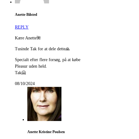
Anette Bilsted
REPLY
Kære Anette🌺
Tusinde Tak for at dele dette🙏
Specialt efter flere forsøg, på at købe
Pleasur uden held.
Tak🤗
08/10/2024
Anette Kristine Poulsen