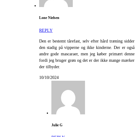
Lone Nielsen
REPLY
Den er bestemt tårefast, selv efter hård træning sidder
den stadig på vipperne og ikke kinderne. Der er også
andre gode mascaraer, men jeg køber primært denne
fordi jeg bruger grøn og det er der ikke mange mærker
der tilbyder.
10/10/2024
Julie G