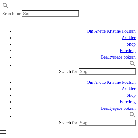
Search for:
Om Anette Kristine Poulsen
Artikler
Shop
Foredrag
Beautyspace boksen
Search for:
Om Anette Kristine Poulsen
Artikler
Shop
Foredrag
Beautyspace boksen
Search for: