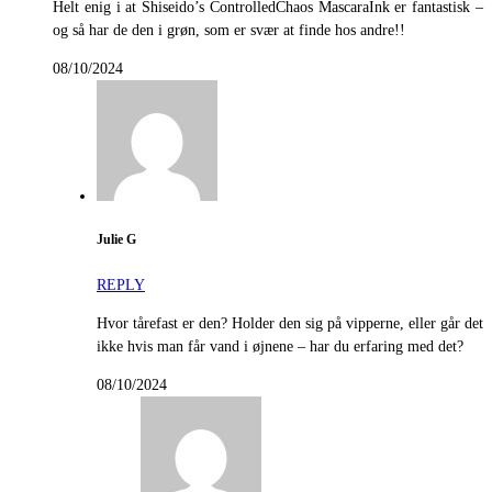
Helt enig i at Shiseido’s ControlledChaos MascaraInk er fantastisk –
og så har de den i grøn, som er svær at finde hos andre!!
08/10/2024
Julie G
REPLY
Hvor tårefast er den? Holder den sig på vipperne, eller går det
ikke hvis man får vand i øjnene – har du erfaring med det?
08/10/2024