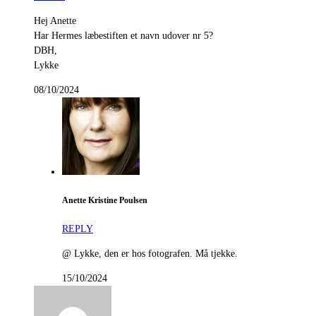
Hej Anette
Har Hermes læbestiften et navn udover nr 5?
DBH,
Lykke
08/10/2024
Anette Kristine Poulsen
REPLY
@ Lykke, den er hos fotografen. Må tjekke.
15/10/2024