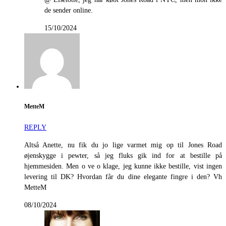
de sender online.
15/10/2024
MetteM
REPLY
Altså Anette, nu fik du jo lige varmet mig op til Jones Road
øjenskygge i pewter, så jeg fluks gik ind for at bestille på
hjemmesiden. Men o ve o klage, jeg kunne ikke bestille, vist ingen
levering til DK? Hvordan får du dine elegante fingre i den? Vh
MetteM
08/10/2024