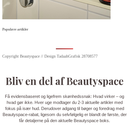
Populære artikler
Copyright Beautyspace // Design TadaahGrafisk 28708577
Bliv en del af Beautyspace
Få evidensbaseret og ligefrem skønhedssnak: Hvad virker – og
hvad gør ikke. Hver uge modtager du 2-3 aktuelle artikler med
fokus på især hud. Derudover adgang til bøger og foredrag med
Beautyspace-rabat, ligesom du selvfølgelig er blandt de første, der
får detaljerne på den aktuelle Beautyspace boks.