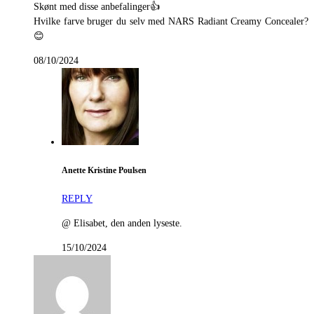
Skønt med disse anbefalinger👍
Hvilke farve bruger du selv med NARS Radiant Creamy Concealer?
😊
08/10/2024
Anette Kristine Poulsen
REPLY
@ Elisabet, den anden lyseste.
15/10/2024