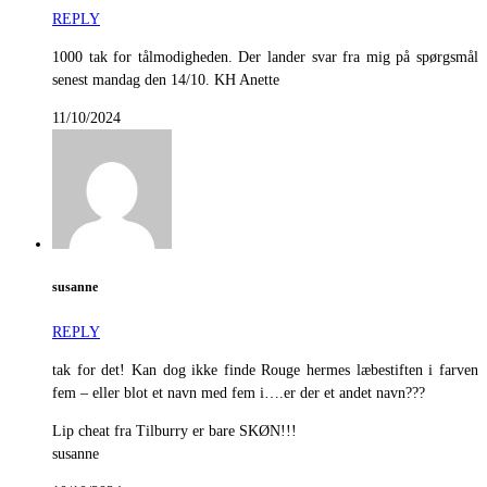
REPLY
1000 tak for tålmodigheden. Der lander svar fra mig på spørgsmål
senest mandag den 14/10. KH Anette
11/10/2024
susanne
REPLY
tak for det! Kan dog ikke finde Rouge hermes læbestiften i farven
fem – eller blot et navn med fem i….er der et andet navn???
Lip cheat fra Tilburry er bare SKØN!!!
susanne