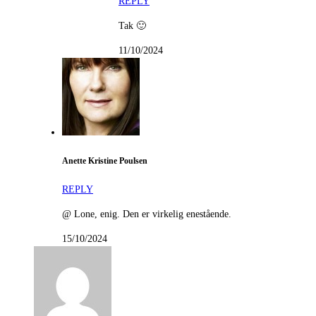
REPLY
Tak 🙂
11/10/2024
Anette Kristine Poulsen
REPLY
@ Lone, enig. Den er virkelig enestående.
15/10/2024