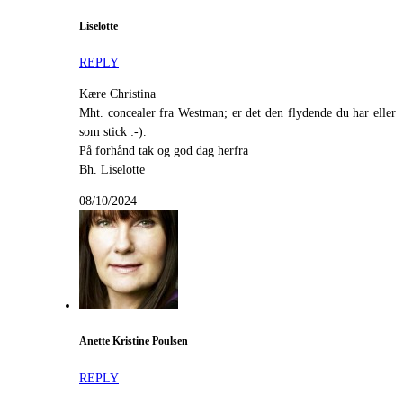
Liselotte
REPLY
Kære Christina
Mht. concealer fra Westman; er det den flydende du har eller
som stick :-).
På forhånd tak og god dag herfra
Bh. Liselotte
08/10/2024
Anette Kristine Poulsen
REPLY