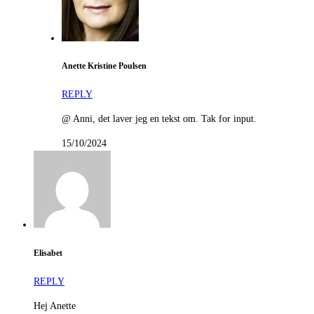
Anette Kristine Poulsen
REPLY
@ Anni, det laver jeg en tekst om. Tak for input.
15/10/2024
Elisabet
REPLY
Hej Anette