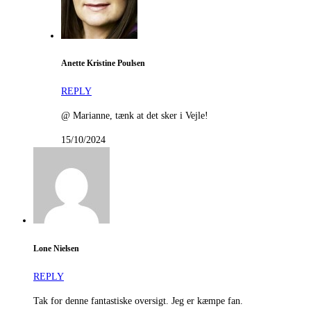
Anette Kristine Poulsen
REPLY
@ Marianne, tænk at det sker i Vejle!
15/10/2024
Lone Nielsen
REPLY
Tak for denne fantastiske oversigt. Jeg er kæmpe fan.