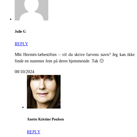
Julie G
REPLY
Mht Hermès-læbestiften – vil du skrive farvens navn? Jeg kan ikke
finde en nummer fem på deres hjemmeside. Tak 🙂
08/10/2024
Anette Kristine Poulsen
REPLY