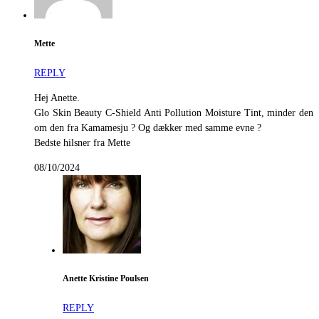
Mette
REPLY
Hej Anette.
Glo Skin Beauty C-Shield Anti Pollution Moisture Tint, minder den
om den fra Kamamesju ? Og dækker med samme evne ?
Bedste hilsner fra Mette
08/10/2024
Anette Kristine Poulsen
REPLY