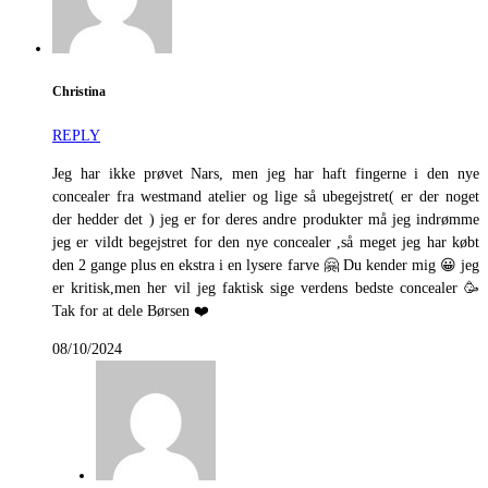
Christina
REPLY
Jeg har ikke prøvet Nars, men jeg har haft fingerne i den nye
concealer fra westmand atelier og lige så ubegejstret( er der noget
der hedder det ) jeg er for deres andre produkter må jeg indrømme
jeg er vildt begejstret for den nye concealer ,så meget jeg har købt
den 2 gange plus en ekstra i en lysere farve 🤗 Du kender mig 😀 jeg
er kritisk,men her vil jeg faktisk sige verdens bedste concealer 🥳
Tak for at dele Børsen ❤️
08/10/2024