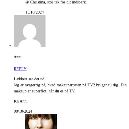
@ Christina, stor tak for dit indspark.
15/10/2024
Anni
REPLY
Lækkert ser det ud!
Jeg er nysgerrig på, hvad makeupartisten på TV2 bruger til dig. Din
makeup er superflot, når du er på TV.
Kh Anni
08/10/2024