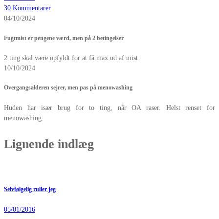
30 Kommentarer
04/10/2024
Fugtmist er pengene værd, men på 2 betingelser
2 ting skal være opfyldt for at få max ud af mist
10/10/2024
Overgangsalderen sejrer, men pas på menowashing
Huden har især brug for to ting, når OA raser. Helst renset for
menowashing.
Lignende indlæg
Selvfølgelig ruller jeg
05/01/2016