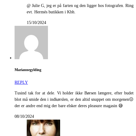
@ Julie G, jeg er på farten og den ligger hos fotografen. Ring
evt. Hermés butikken i Kbh.
15/10/2024
Mariannegylding
REPLY
Tusind tak for at dele. Vi holder ikke Børsen længere, efter budet
blot må smide den i indkørslen, er den altid snuppet om morgenen😖
der er andre end mig der bare elsker deres pleasure magasin 😅
08/10/2024