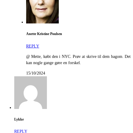
Anette Kristine Poulsen
REPLY
@ Mette, købt den i NYC. Prøv at skrive til dem bagom. Det
kan nogle gange gøre en forskel.
15/10/2024
Lykke
REPLY