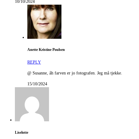
10/10/2024
Anette Kristine Poulsen
REPLY
@ Susanne, åh farven er jo fotografen. Jeg må tjekke.
15/10/2024
Liselotte