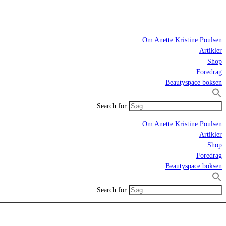
Om Anette Kristine Poulsen
Artikler
Shop
Foredrag
Beautyspace boksen
Search for:
Om Anette Kristine Poulsen
Artikler
Shop
Foredrag
Beautyspace boksen
Search for: