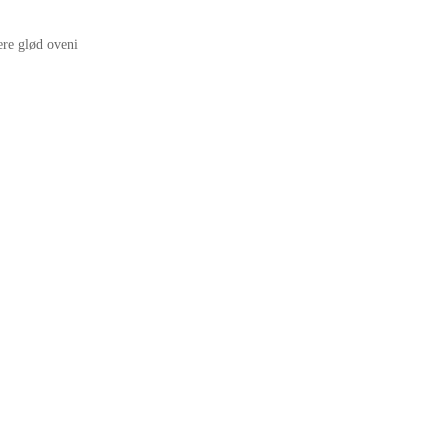
ere glød oveni