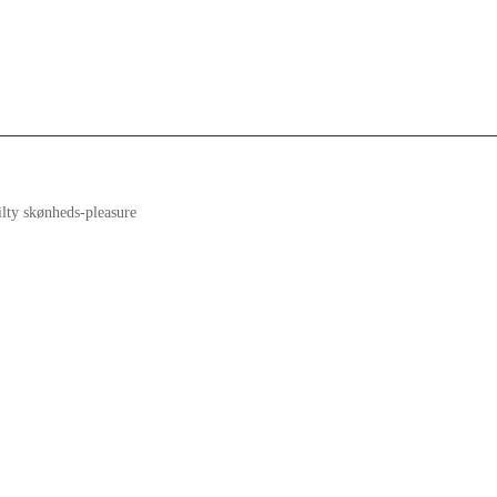
lty skønheds-pleasure