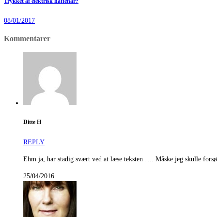
Trykket af elektrisk hattehår?
08/01/2017
Kommentarer
Ditte H
REPLY
Ehm ja, har stadig svært ved at læse teksten …. Måske jeg skulle forsø
25/04/2016