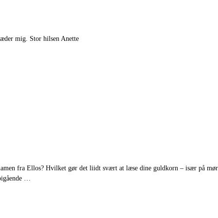
læder mig. Stor hilsen Anette
amen fra Ellos? Hvilket gør det liidt svært at læse dine guldkorn – især på mø
orbigående …