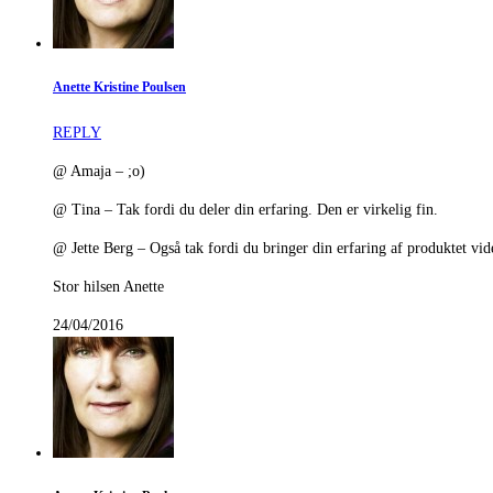
Anette Kristine Poulsen
REPLY
@ Amaja – ;o)
@ Tina – Tak fordi du deler din erfaring. Den er virkelig fin.
@ Jette Berg – Også tak fordi du bringer din erfaring af produktet vide
Stor hilsen Anette
24/04/2016