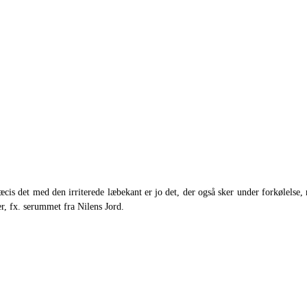
is det med den irriterede læbekant er jo det, der også sker under forkølelse, 
r, fx. serummet fra Nilens Jord.