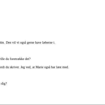
lm. Den vil vi også gerne have læberne i.
ille du foretrække det?
rdi du skriver. Jeg ved, at Marie også har læst med.
s dig?