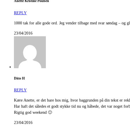
Anette Kristine Poulsen
REPLY
1000 tak for alle gode ord. Jeg vender tilbage med svar søndag – og g
23/04/2016
Ditte H
REPLY
Kære Anette, er det bare hos mig, hvor baggrunden på din tekst er rekl
Har haft det således et godt stykke tid nu og håbede, det var noget f
Rigtig god weekend 🙂
23/04/2016