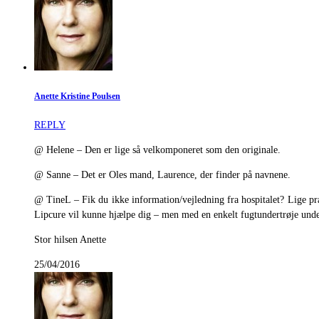
Anette Kristine Poulsen
REPLY
@ Helene – Den er lige så velkomponeret som den originale.
@ Sanne – Det er Oles mand, Laurence, der finder på navnene.
@ TineL – Fik du ikke information/vejledning fra hospitalet? Lige præc
Lipcure vil kunne hjælpe dig – men med en enkelt fugtundertrøje unde
Stor hilsen Anette
25/04/2016