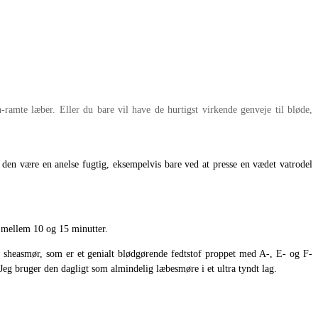
n-ramte læber. Eller du bare vil have de hurtigst virkende genveje til bløde,
d den være en anelse fugtig, eksempelvis bare ved at presse en vædet vatrodel
 mellem 10 og 15 minutter.
a. sheasmør, som er et genialt blødgørende fedtstof proppet med A-, E- og F-
Jeg bruger den dagligt som almindelig læbesmøre i et ultra tyndt lag.