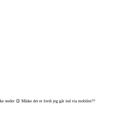
rke steder 😉 Måske det er fordi jeg går ind via mobilen??