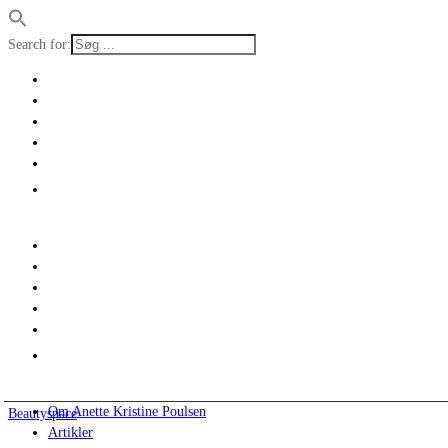
Search for:
Om Anette Kristine Poulsen
Beautyspace
Artikler