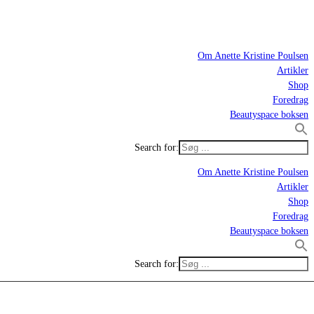
Om Anette Kristine Poulsen
Artikler
Shop
Foredrag
Beautyspace boksen
Search for:
Om Anette Kristine Poulsen
Artikler
Shop
Foredrag
Beautyspace boksen
Search for: