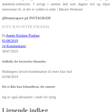
skønheds-industrien. I øvrigt i samme ånd som dagens ord og tilpas
interessant til, at der er ryddet to sider i Børsen Weekend.
@beautyspace på INSTAGRAM
FOTO JENS PETER ENGEDAL
By
Anette Kristine Poulsen
01/08/2019
14 Kommentarer
30/07/2019
Indhold, der forstærker hinanden
Hudlægens favorit-kombination til mere klar hud
02/08/2019
Det er ikke kun behandleren, der smutter
Jeg er også udvandret i utide for nylig
Lignende indlæg