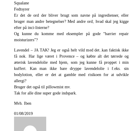
Squalane
Fedtsyrer
Er det de ord der bliver brugt som navne på ingredienser, eller
bruger man andre betegnelser? Med andre ord; hvad skal jeg kigge
efter på inci-listerne?
Og kunne du komme med eksempler på gode “barrier repair
moisturizers”?
Lavendel – JA TAK! Jeg er også helt vild med det..kan faktisk ikke
få nok. Har lige været i Provence – og købte alt det tørrede og
æterisk lavendelolie med hjem, som jeg kunne få proppet i min
kuffert. Kan man ikke bare dryppe lavendelolie i f.eks. sin
bodylotion, eller er det at gamble med risikoen for at udvikle
allergi?
Bruger det også til pillowmist mv.
Tak for alle dine super gode indspark.
Mvh. Iben
01/08/2019