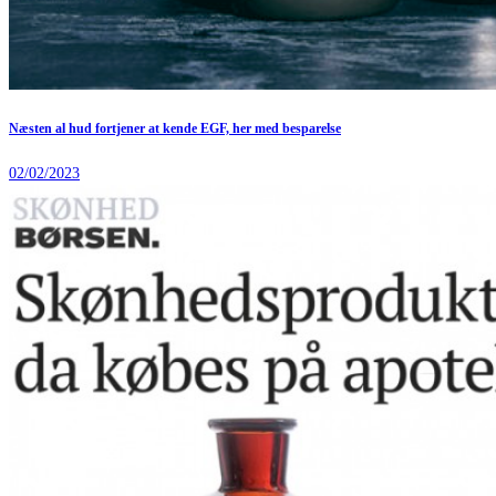
Næsten al hud fortjener at kende EGF, her med besparelse
02/02/2023