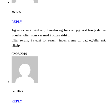
Mette S
REPLY
Jeg er sådan i tvivl om, hvordan og hvornår jeg skal bruge de der
Squalan olier, som var med i boxen sidst …
Efter serum, i stedet for serum, inden creme … dag og/eller nat.
Hjælp
02/08/2019
Pernille S
REPLY