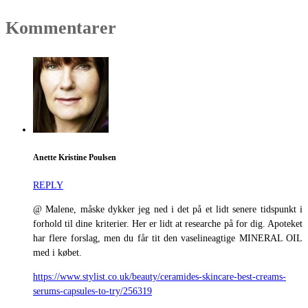
Kommentarer
Anette Kristine Poulsen
REPLY
@ Malene, måske dykker jeg ned i det på et lidt senere tidspunkt i
forhold til dine kriterier. Her er lidt at researche på for dig. Apoteket
har flere forslag, men du får tit den vaselineagtige MINERAL OIL
med i købet.
https://www.stylist.co.uk/beauty/ceramides-skincare-best-creams-
serums-capsules-to-try/256319