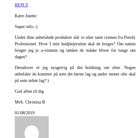
REPLY
Kære Anette
Super info:-)
Under dine anbefalede produkter står to olier samt cremen fra Purely
Professionel. Hvor I min hudplejerutine skal de bruges? Om natten
bruger jeg jo a-vitamin og tænker de måske bliver for tunge om
dagen?
Derudover er jeg nysgerrig på din holdning om olier. Nogen
anbefaler de kommer på som det første lag og andre mener olie skal
på som sidste lag?:)
God aften til dig
Mvh. Christina B
01/08/2019