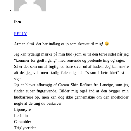
Iben
REPLY
Armen altså..det her indlæg er jo som skrevet til mig!
Jeg kan tydeligt mærke på min hud (som er til den tørre side) når jeg
“kommer for godt i gang” med rensende og peelende ting og sager.
Så er det som om al fugtighed bare siver ud af huden. Jeg kan smøre
alt det jeg vil, men stadig føle mig helt “stram i betrækket” så at
sige.
Jeg er blevet afhængig af Cream Skin Refiner fra Laneige, som jeg
finder super fugtgivende. Bilder mig også ind at den bygger min
hudbarriere op, men kan dog ikke gennemskue om den indeholder
nogle af de ting du beskriver.
Liponsyre
Lecithin
Ceramider
Triglycerider