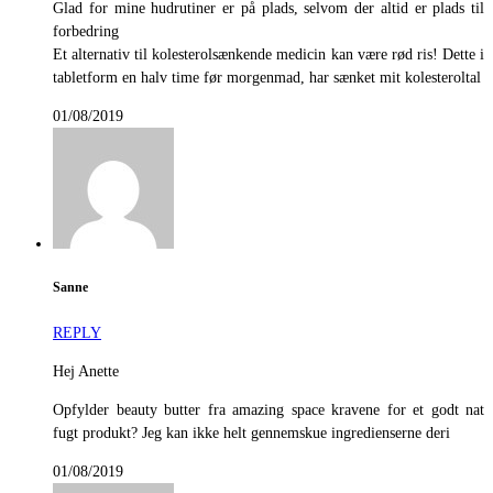
Glad for mine hudrutiner er på plads, selvom der altid er plads til
forbedring
Et alternativ til kolesterolsænkende medicin kan være rød ris! Dette i
tabletform en halv time før morgenmad, har sænket mit kolesteroltal
01/08/2019
Sanne
REPLY
Hej Anette
Opfylder beauty butter fra amazing space kravene for et godt nat
fugt produkt? Jeg kan ikke helt gennemskue ingredienserne deri
01/08/2019