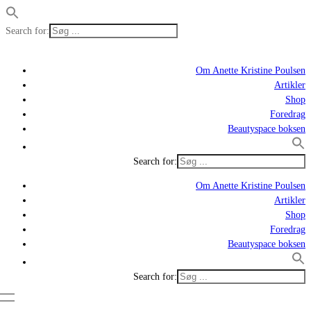
Search for:
Om Anette Kristine Poulsen
Artikler
Shop
Foredrag
Beautyspace boksen
Search for:
Om Anette Kristine Poulsen
Artikler
Shop
Foredrag
Beautyspace boksen
Search for: