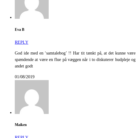
Eva B
REPLY
God ide med en ‘samtalebog’ !! Har tit tænkt på, at det kunne være
spændende at være en flue på væggen når i to diskuterer hudpleje og
andet godt
01/08/2019
Maiken
REPLY