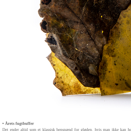
• Årets fugtbuffer
Det ender altid som et klassisk benspænd for gløden, hvis man ikke kan ho