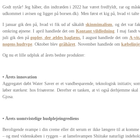
Godt nytår! Jeg håber, din indtræden i 2022 har været fredfyldt, rar og måsk
udkommet i avisen og ligger på borsen.dk). Men først et kig på, hvad vi talt
I januar gik den på, hvad vi fik ud af såkaldt
skinmimalism
, og det var fa
omkring øjnene. I april handlede det om
Kontant vildledning
. I maj fandt 
juli gik den på
gopler, der ældes baglæns.
I august handlede det om
A-vit
nogens hudtype
. Oktober blev
gråhåret
. November handlede om
kæbelinje
Og nu et lille udpluk af årets bedste produkter:
• Årets innovation
Aggregatet døbt Water Saver er et vandbesparende, teknologisk initiativ, so
løber stærkest: hos frisørerne. Derefter er tanken, at vi også derhjemme sk
Gjosa.
• Årets uomtvistelige hudplejeingrediens
Beroligende svampe i din creme eller dit serum er ikke længere til at komme 
– og med videnskaben i ryggen – at lamelsvampen Shiitake naturligt indehold