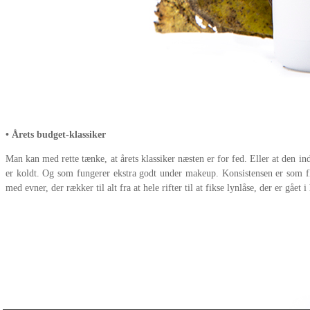
• Årets budget-klassiker
Man kan med rette tænke, at årets klassiker næsten er for fed. Eller at den 
er koldt. Og som fungerer ekstra godt under makeup. Konsistensen er som 
med evner, der rækker til alt fra at hele rifter til at fikse lynlåse, der er gået 