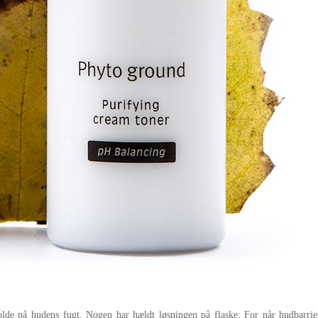
lde på hudens fugt. Nogen har hældt løsningen på flaske: For når hudbarrier