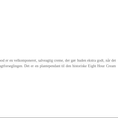
ood er en velkomponeret, salveagtig creme, der gør huden ekstra godt, når det
forseglingen. Det er en plantependant til den historiske Eight Hour Cream