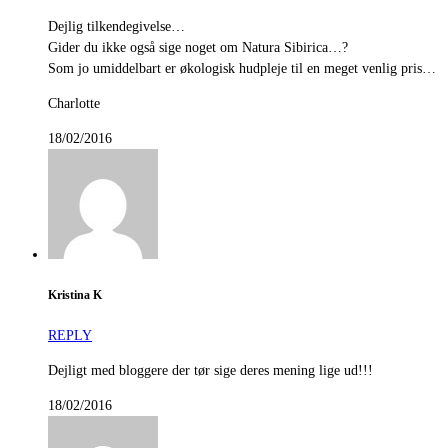
Dejlig tilkendegivelse…
Gider du ikke også sige noget om Natura Sibirica…?
Som jo umiddelbart er økologisk hudpleje til en meget venlig pris…
Charlotte
18/02/2016
Kristina K
REPLY
Dejligt med bloggere der tør sige deres mening lige ud!!!
18/02/2016