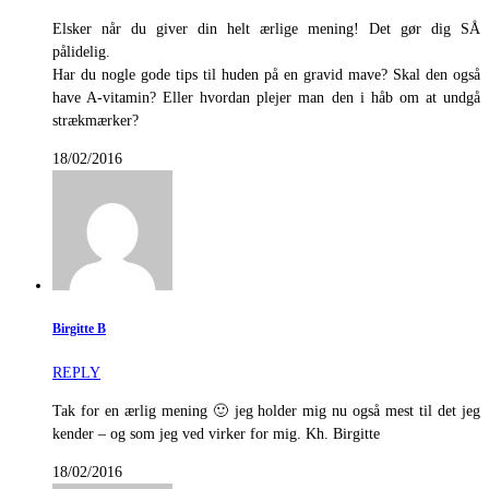
Elsker når du giver din helt ærlige mening! Det gør dig SÅ
pålidelig.
Har du nogle gode tips til huden på en gravid mave? Skal den også
have A-vitamin? Eller hvordan plejer man den i håb om at undgå
strækmærker?
18/02/2016
Birgitte B
REPLY
Tak for en ærlig mening 🙂 jeg holder mig nu også mest til det jeg
kender – og som jeg ved virker for mig. Kh. Birgitte
18/02/2016