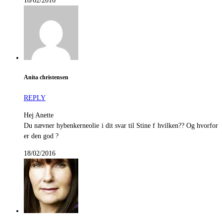
18/02/2016
Anita christensen
REPLY
Hej Anette
Du nævner hybenkerneolie i dit svar til Stine f hvilken?? Og hvorfor
er den god ?
18/02/2016