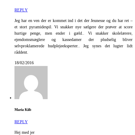
REPLY
Jeg har en ven der er kommet ind i det der Jeunesse og du har ret –
et stort pyramidespil. Vi snakker nye sælgere der prøver at score
hurtige penge, men ender i gæld.. Vi snakker skolelærere,
ejendomsmæglere og kassedamer der pludselig bliver
selvproklamerede hudplejeeksperter.. Jeg synes det lugter lidt
råddent.
18/02/2016
Maria Kiib
REPLY
Hej med jer