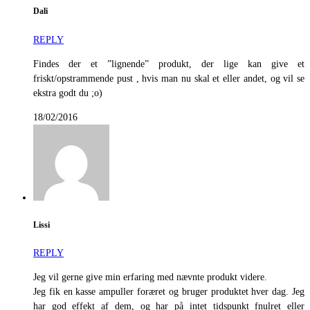
Dali
REPLY
Findes der et ”lignende” produkt, der lige kan give et
friskt/opstrammende pust , hvis man nu skal et eller andet, og vil se
ekstra godt du ;o)
18/02/2016
Lissi
REPLY
Jeg vil gerne give min erfaring med nævnte produkt videre.
Jeg fik en kasse ampuller foræret og bruger produktet hver dag. Jeg
har god effekt af dem, og har på intet tidspunkt fnulret eller