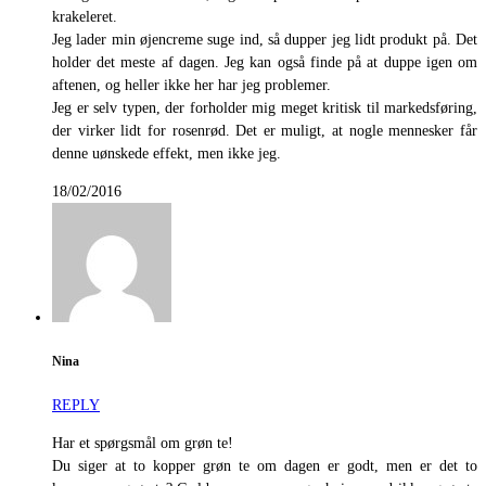
krakeleret.
Jeg lader min øjencreme suge ind, så dupper jeg lidt produkt på. Det
holder det meste af dagen. Jeg kan også finde på at duppe igen om
aftenen, og heller ikke her har jeg problemer.
Jeg er selv typen, der forholder mig meget kritisk til markedsføring,
der virker lidt for rosenrød. Det er muligt, at nogle mennesker får
denne uønskede effekt, men ikke jeg.
18/02/2016
Nina
REPLY
Har et spørgsmål om grøn te!
Du siger at to kopper grøn te om dagen er godt, men er det to