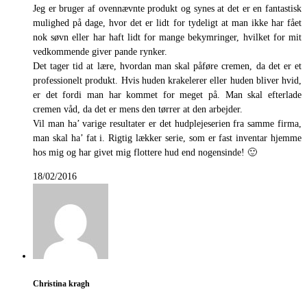
Jeg er bruger af ovennævnte produkt og synes at det er en fantastisk
mulighed på dage, hvor det er lidt for tydeligt at man ikke har fået
nok søvn eller har haft lidt for mange bekymringer, hvilket for mit
vedkommende giver pande rynker.
Det tager tid at lære, hvordan man skal påføre cremen, da det er et
professionelt produkt. Hvis huden krakelerer eller huden bliver hvid,
er det fordi man har kommet for meget på. Man skal efterlade
cremen våd, da det er mens den tørrer at den arbejder.
Vil man ha’ varige resultater er det hudplejeserien fra samme firma,
man skal ha’ fat i. Rigtig lækker serie, som er fast inventar hjemme
hos mig og har givet mig flottere hud end nogensinde! 🙂
18/02/2016
Christina kragh