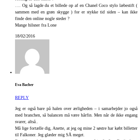
…. Og så lagde du et billede op af en Chanel Coco stylo læbestift (
sammen med en grøn skygge ) for er stykke tid siden – kan ikke
finde den online nogle steder ?
Mange hilsner fra Lone
18/02/2016
Eva Bacher
REPLY
Jeg er også bare på halen over ærligheden – i samarbejder jo også
med branchen, så balancen må være hårfin. Men når de ikke engang
svarer, altså..
Må lige fortælle dig, Anette, at jeg og mine 2 søstre har købt billetter
til Falkoner. Jeg glæder mig SÅ meget.