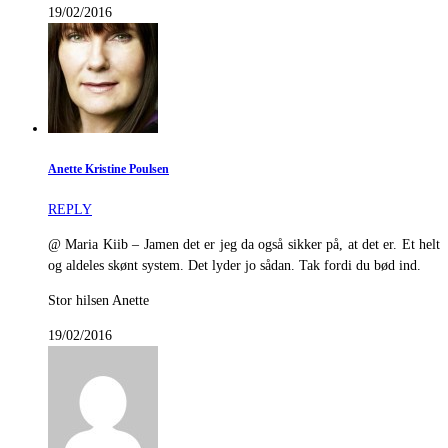
19/02/2016
Anette Kristine Poulsen
REPLY
@ Maria Kiib – Jamen det er jeg da også sikker på, at det er. Et helt
og aldeles skønt system. Det lyder jo sådan. Tak fordi du bød ind.
Stor hilsen Anette
19/02/2016