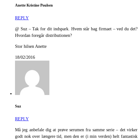
Anette Kristine Poulsen
REPLY
@ Suz – Tak for dit indspark. Hvem står bag firmaet – ved du det?
Hvordan foregår distributionen?
Stor hilsen Anette
18/02/2016
Suz
REPLY
Må jeg anbefale dig at prøve serumen fra samme serie – det virker
godt nok over længere tid, men den er (i min verden) helt fantastisk