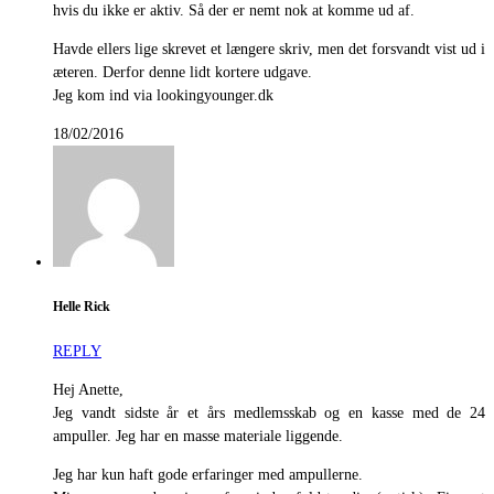
hvis du ikke er aktiv. Så der er nemt nok at komme ud af.
Havde ellers lige skrevet et længere skriv, men det forsvandt vist ud i
æteren. Derfor denne lidt kortere udgave.
Jeg kom ind via lookingyounger.dk
18/02/2016
Helle Rick
REPLY
Hej Anette,
Jeg vandt sidste år et års medlemsskab og en kasse med de 24
ampuller. Jeg har en masse materiale liggende.
Jeg har kun haft gode erfaringer med ampullerne.