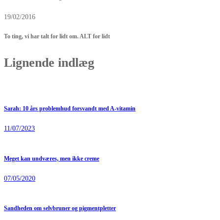
19/02/2016
To ting, vi har talt for lidt om. ALT for lidt
Lignende indlæg
Sarah: 10 års problemhud forsvandt med A-vitamin
11/07/2023
Meget kan undværes, men ikke creme
07/05/2020
Sandheden om selvbruner og pigmentpletter