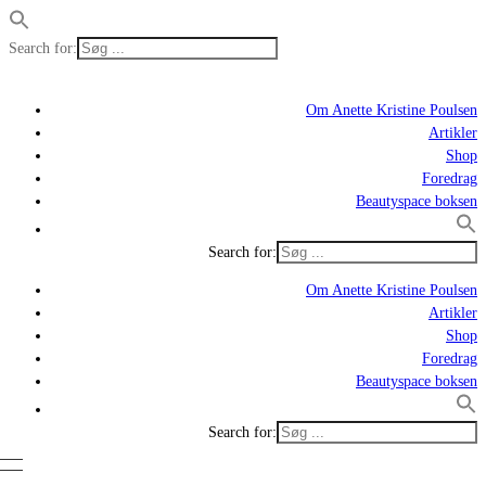
Search for:
Om Anette Kristine Poulsen
Artikler
Shop
Foredrag
Beautyspace boksen
Search for:
Om Anette Kristine Poulsen
Artikler
Shop
Foredrag
Beautyspace boksen
Search for: