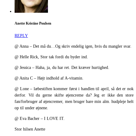
Anette Kristine Poulsen
REPLY
@ Anna – Det må du…Og skriv endelig igen, hvis du mangler svar.
@ Helle Rick, Stor tak fordi du byder ind.
@ Jessica – Haha, ja, du har ret. Det kræver hurtighed.
@ Anita C – Højt indhold af A-vitamin.
@ Lone – læbestiften kommer først i handlen til april, så det er nok
derfor. Vil du gerne skifte øjencreme da? Jeg er ikke den store
fan/forbruger af øjencremer, men bruger bare min alm. hudpleje helt
op til under øjnene.
@ Eva Bacher – I LOVE IT.
Stor hilsen Anette