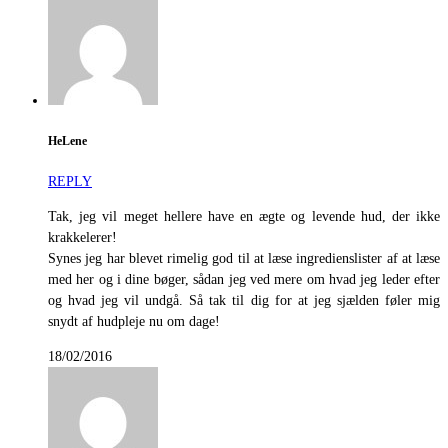
HeLene
REPLY
Tak, jeg vil meget hellere have en ægte og levende hud, der ikke
krakkelerer!
Synes jeg har blevet rimelig god til at læse ingredienslister af at læse
med her og i dine bøger, sådan jeg ved mere om hvad jeg leder efter
og hvad jeg vil undgå. Så tak til dig for at jeg sjælden føler mig
snydt af hudpleje nu om dage!
18/02/2016