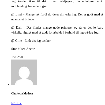
Jeg kender ikke til det i den detaljegrad, du efterlyser mht.
indblanding fra andet også.
@ Lissi – Mange tak fordi du deler din erfaring. Det er godt med et
nuanceret billede.
@ Dali – Der findes mange gode primere, og så er det jo bare
virkelig vigtigt med et godt forarbejde i forhold til lag-på-lag fugt.
@ Gitte – Lidt det jeg tænker.
Stor hilsen Anette
18/02/2016
Charlotte Madsen
REPLY