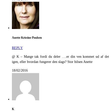
Anette Kristine Poulsen
REPLY
@ K – Mange tak fordi du deler ….er din ven kommet ud af det
igen, eller hvordan fungerer den slags? Stor hilsen Anette
18/02/2016
K