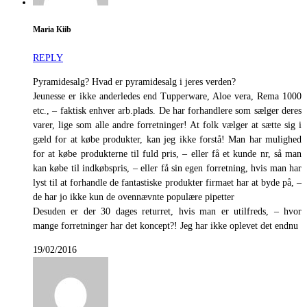
Maria Kiib
REPLY
Pyramidesalg? Hvad er pyramidesalg i jeres verden?
Jeunesse er ikke anderledes end Tupperware, Aloe vera, Rema 1000
etc., – faktisk enhver arb.plads. De har forhandlere som sælger deres
varer, lige som alle andre forretninger! At folk vælger at sætte sig i
gæld for at købe produkter, kan jeg ikke forstå! Man har mulighed
for at købe produkterne til fuld pris, – eller få et kunde nr, så man
kan købe til indkøbspris, – eller få sin egen forretning, hvis man har
lyst til at forhandle de fantastiske produkter firmaet har at byde på, –
de har jo ikke kun de ovennævnte populære pipetter
Desuden er der 30 dages returret, hvis man er utilfreds, – hvor
mange forretninger har det koncept?! Jeg har ikke oplevet det endnu
19/02/2016