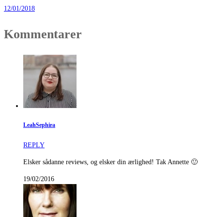
12/01/2018
Kommentarer
LeahSephira
REPLY
Elsker sådanne reviews, og elsker din ærlighed! Tak Annette 🙂
19/02/2016