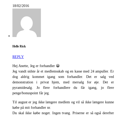
18/02/2016
Helle Rick
REPLY
Hej Anette, Jeg er forhandler 😀
Jeg vandt sidste år et medlemsskab og en kasse med 24 ampuller. Er
dog aldrig kommet igang som forhandler. Det er salg ved
demonstration i privat hjem, med mersalg for øje. Det er
pyramidesalg. Jo flere forhandlere du får igang, jo flere
penge/bonuspoint får jeg.
Til august er jeg ikke længere medlem og vil så ikke længere kunne
købe på mit forhandler nr.
Du skal ikke købe noget. Ingen tvang. Priserne er så også derefter