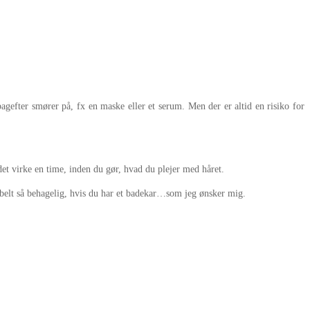
agefter smører på, fx en maske eller et serum. Men der er altid en risiko for
det virke en time, inden du gør, hvad du plejer med håret.
obbelt så behagelig, hvis du har et badekar…som jeg ønsker mig.