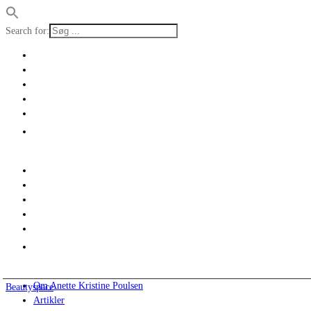
Search for:
Om Anette Kristine Poulsen
Beautyspace
Artikler