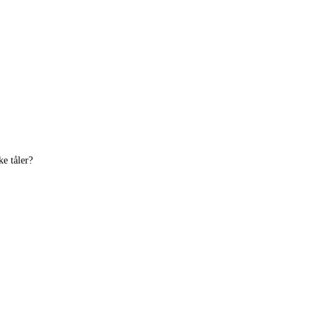
ke tåler?