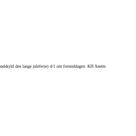
undskyld den lange juleferie) 4/1 om formiddagen. KH Anette