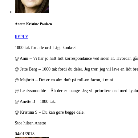
Anette Kristine Poulsen
REPLY
1000 tak for alle ord. Lige konkret:
@ Anni – Vi har jo haft lidt korrespondance ved siden af. Hvordan går
@ Jette Berg – 1000 tak fordi du deler. Jeg tror, jeg vil lave en lidt b
@ Majbritt – Det er en alm duft på roll-on facon, i mini.
@ Leafysmoothie – Åh der er mange. Jeg vil prioritere end med hyalu
@ Anette B – 1000 tak.
@ Kristina S – Du kan gøre begge dele.
Stor hilsen Anette
04/01/2018