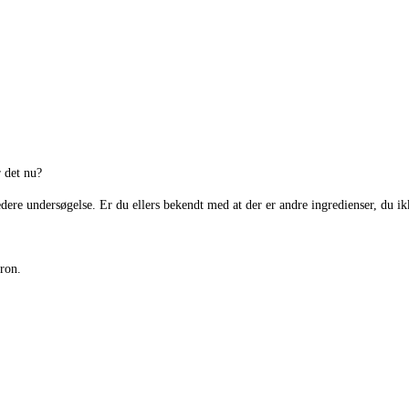
 det nu?
redere undersøgelse. Er du ellers bekendt med at der er andre ingredienser, du ik
ron.