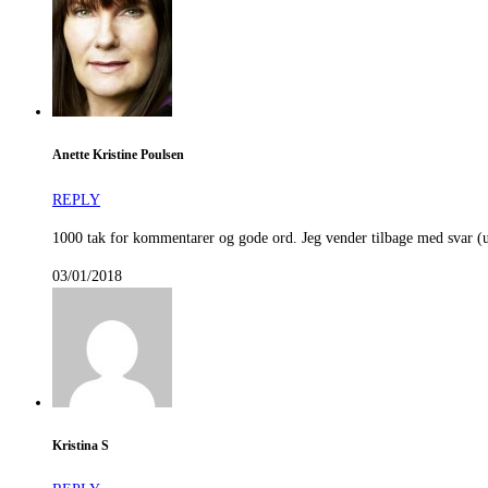
Anette Kristine Poulsen
REPLY
1000 tak for kommentarer og gode ord. Jeg vender tilbage med svar (
03/01/2018
Kristina S