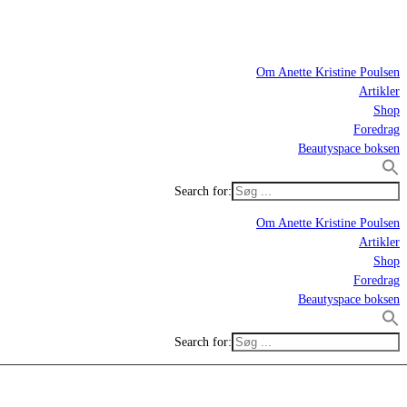
Om Anette Kristine Poulsen
Artikler
Shop
Foredrag
Beautyspace boksen
Search for:
Om Anette Kristine Poulsen
Artikler
Shop
Foredrag
Beautyspace boksen
Search for: