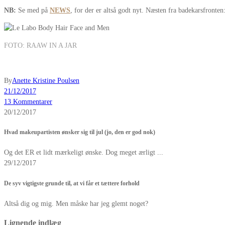
NB:
Se med på
NEWS
, for der er altså godt nyt. Næsten fra badekarsfronten
FOTO: RAAW IN A JAR
By
Anette Kristine Poulsen
21/12/2017
13 Kommentarer
20/12/2017
Hvad makeupartisten ønsker sig til jul (jo, den er god nok)
Og det ER et lidt mærkeligt ønske. Dog meget ærligt ...
29/12/2017
De syv vigtigste grunde til, at vi får et tættere forhold
Altså dig og mig. Men måske har jeg glemt noget?
Lignende indlæg