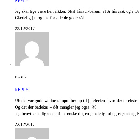
REPLY
Jeg skal lige være helt sikker. Skal hårkur/balsam i før hårvask og i tør
Glædelig jul og tak for alle de gode råd
22/12/2017
Dorthe
REPLY
Uh det var gode wellness-input her op til juleferien, hvor der er ekstra t
Og dét der badekar – dét mangler jeg også. 🙂
Jeg benytter lejligheden til at ønske dig en glædelig jul og et godt o
22/12/2017