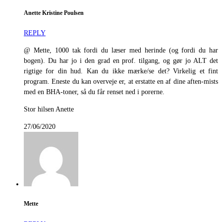
Anette Kristine Poulsen
REPLY
@ Mette, 1000 tak fordi du læser med herinde (og fordi du har
bogen). Du har jo i den grad en prof. tilgang, og gør jo ALT det
rigtige for din hud. Kan du ikke mærke/se det? Virkelig et fint
program. Eneste du kan overveje er, at erstatte en af dine aften-mists
med en BHA-toner, så du får renset ned i porerne.
Stor hilsen Anette
27/06/2020
Mette