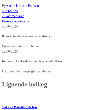
By
Anette Kristine Poulsen
26/06/2020
2 Kommentarer
Beautyspace
Sahar's
25/06/2020
Botox er bøvlet. Kom med en anden vej
Børsen-artiklen i sin helhed
29/06/2020
Kan en prof nålerulle-behandling erstatte Botox?
Følg med i en seriøs glat pande-test
Lignende indlæg
Slut med Panodil-hvide ben