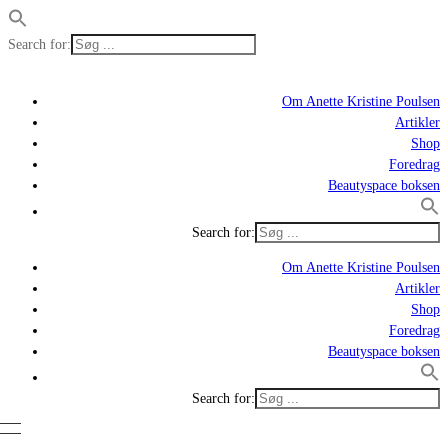
Search for:
Om Anette Kristine Poulsen
Artikler
Shop
Foredrag
Beautyspace boksen
Search for:
Om Anette Kristine Poulsen
Artikler
Shop
Foredrag
Beautyspace boksen
Search for: