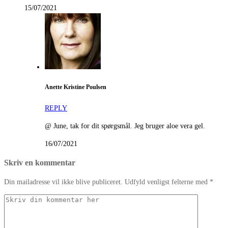
15/07/2021
Anette Kristine Poulsen
REPLY
@ June, tak for dit spørgsmål. Jeg bruger aloe vera gel.
16/07/2021
Skriv en kommentar
Din mailadresse vil ikke blive publiceret. Udfyld venligst felterne med *