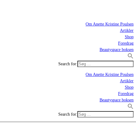
Om Anette Kristine Poulsen
Artikler
Shop
Foredrag
Beautyspace boksen
Search for:
Om Anette Kristine Poulsen
Artikler
Shop
Foredrag
Beautyspace boksen
Search for: