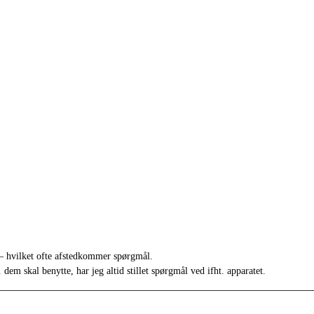
g – hvilket ofte afstedkommer spørgmål.
em skal benytte, har jeg altid stillet spørgmål ved ifht. apparatet.