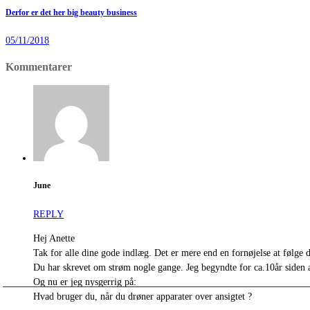
Derfor er det her big beauty business
05/11/2018
Kommentarer
June
REPLY
Hej Anette
Tak for alle dine gode indlæg. Det er mere end en fornøjelse at følge d
Du har skrevet om strøm nogle gange. Jeg begyndte for ca.10år siden at
Og nu er jeg nysgerrig på:
Hvad bruger du, når du drøner apparater over ansigtet ?