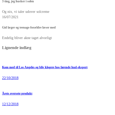
3 ting, jeg husker i solen
Og nix, vi taler udover solcreme
16/07/2021
Gid læger og teenage-forældre læser med
Endelig bliver akne taget alvorligt
Lignende indlæg
Kom med til Los Angeles og bliv klogere hos førende hud-ekspert
22/10/2018
Årets oversete produkt
12/12/2018