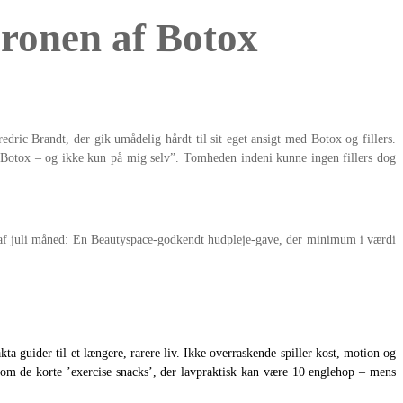
aronen af Botox
dric Brandt, der gik umådelig hårdt til sit eget ansigt med Botox og fillers.
 Botox – og ikke kun på mig selv”. Tomheden indeni kunne ingen fillers dog
 af juli måned: En Beautyspace-godkendt hudpleje-gave, der minimum i værdi
ta guider til et længere, rarere liv. Ikke overraskende spiller kost, motion og
. Som de korte ’exercise snacks’, der lavpraktisk kan være 10 englehop – mens