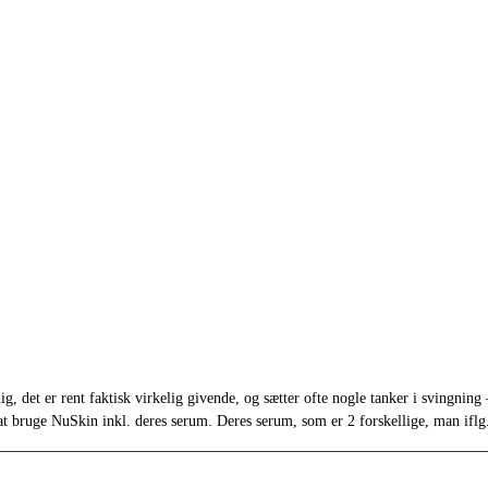
ig, det er rent faktisk virkelig givende, og sætter ofte nogle tanker i svingnin
 bruge NuSkin inkl. deres serum. Deres serum, som er 2 forskellige, man iflg. d