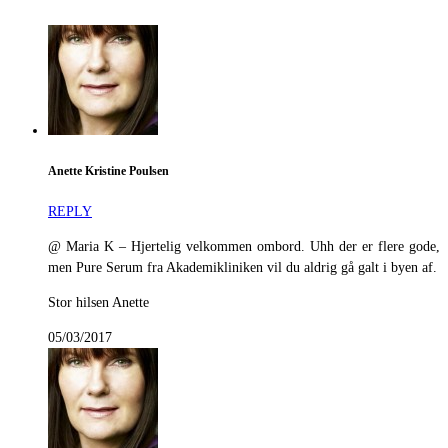
Anette Kristine Poulsen
REPLY
@ Maria K – Hjertelig velkommen ombord. Uhh der er flere gode,
men Pure Serum fra Akademikliniken vil du aldrig gå galt i byen af.
Stor hilsen Anette
05/03/2017