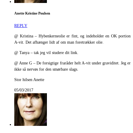
Anette Kristine Poulsen
REPLY
@ Kristina – Hybenkerneolie er fint, og indeholder en OK portion
A-vit. Det afhænger lidt af om man foretrækker olie.
@ Tanya – tak jeg vil studere dit link.
@ Anne G – De forsigtige fraråder helt A-vit under graviditet. Jeg er
ikke så nervøs for den smørbare slags.
Stor hilsen Anette
05/03/2017