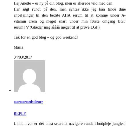
Hej Anette – er ny på din blog, men er allerede vild med den
Har søgt rundt på den, men syntes ikke jeg kan finde dine
anbefalinger til den bedste AHA serum til at komme under A-
vitamin crem og meget snart under min første omgang EGF
serum??? (Glæder mig såååå meget til at prøve EGF)
Tak for en god blog – og god weekend!
Maria
04/03/2017
mormormedstiletter
REPLY
Uhhh, hvor er det altså svært at navigere rundt i hudpleje junglen,