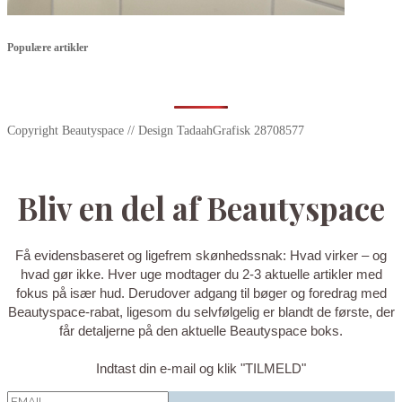
Populære artikler
Copyright Beautyspace // Design TadaahGrafisk 28708577
Bliv en del af Beautyspace
Få evidensbaseret og ligefrem skønhedssnak: Hvad virker – og
hvad gør ikke. Hver uge modtager du 2-3 aktuelle artikler med
fokus på især hud. Derudover adgang til bøger og foredrag med
Beautyspace-rabat, ligesom du selvfølgelig er blandt de første, der
får detaljerne på den aktuelle Beautyspace boks.
Indtast din e-mail og klik "TILMELD"