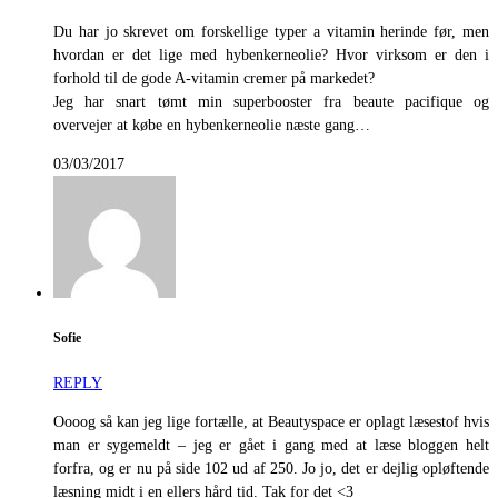
Du har jo skrevet om forskellige typer a vitamin herinde før, men
hvordan er det lige med hybenkerneolie? Hvor virksom er den i
forhold til de gode A-vitamin cremer på markedet?
Jeg har snart tømt min superbooster fra beaute pacifique og
overvejer at købe en hybenkerneolie næste gang…
03/03/2017
Sofie
REPLY
Oooog så kan jeg lige fortælle, at Beautyspace er oplagt læsestof hvis
man er sygemeldt – jeg er gået i gang med at læse bloggen helt
forfra, og er nu på side 102 ud af 250. Jo jo, det er dejlig opløftende
læsning midt i en ellers hård tid. Tak for det <3