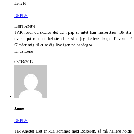
Lone H
REPLY
Kære Anette
TAK fordi du skærer det ud i pap så intet kan misforståes. BP står
øverst på min ønskeliste eller skal jeg hellere bruge Environ ?
Glæder mig til at se dig live igen på onsdag☺.
Knus Lone
03/03/2017
Janne
REPLY
Tak Anette! Det er kun kommet med Bosteren, så må hellere holde