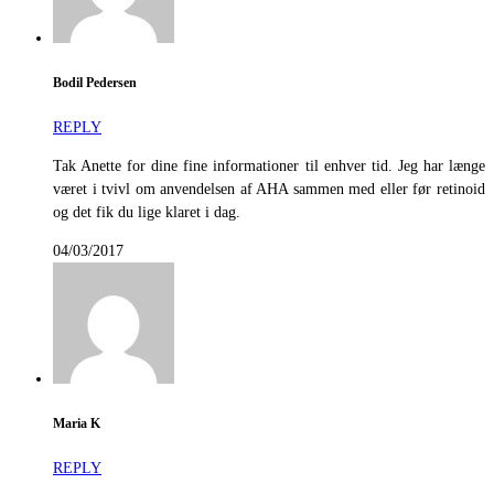
Bodil Pedersen
REPLY
Tak Anette for dine fine informationer til enhver tid. Jeg har længe
været i tvivl om anvendelsen af AHA sammen med eller før retinoid
og det fik du lige klaret i dag.
04/03/2017
Maria K
REPLY