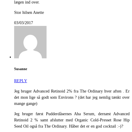
lægen ind over.
Stor hilsen Anette
03/03/2017
Susanne
REPLY
Jeg bruger Advanced Retinoid 2% fra The Ordinary hver aften . Er
det mon lige så godt som Environs ? (det har jeg nemlig tænkt over
mange gange)
Jeg bruger først Pudderdåsernes Aha Serum, dernæst Advanced
Retinoid 2 % samt afslutter med Organic Cold-Presset Rose Hip
Seed Oil også fra The Ordinary. Håber det er en god cocktail :-)?