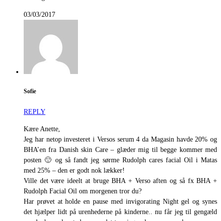
03/03/2017
Sofie
REPLY
Kære Anette,
Jeg har netop investeret i Versos serum 4 da Magasin havde 20% og
BHA’en fra Danish skin Care – glæder mig til begge kommer med
posten 🙂 og så fandt jeg sørme Rudolph cares facial Oil i Matas
med 25% – den er godt nok lækker!
Ville det være ideelt at bruge BHA + Verso aften og så fx BHA +
Rudolph Facial Oil om morgenen tror du?
Har prøvet at holde en pause med invigorating Night gel og synes
det hjælper lidt på urenhederne på kinderne.. nu får jeg til gengæld