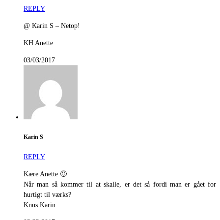
REPLY
@ Karin S – Netop!
KH Anette
03/03/2017
Karin S
REPLY
Kære Anette 🙂
Når man så kommer til at skalle, er det så fordi man er gået for
hurtigt til værks?
Knus Karin