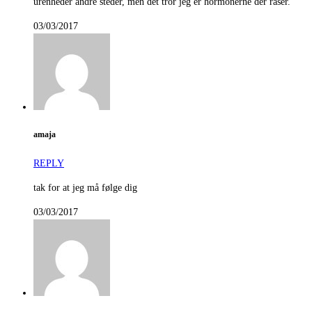
urenheder andre steder, men det tror jeg er hormonerne der raser.
03/03/2017
amaja
REPLY
tak for at jeg må følge dig
03/03/2017