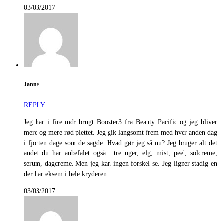
03/03/2017
Janne
REPLY
Jeg har i fire mdr brugt Boozter3 fra Beauty Pacific og jeg bliver
mere og mere rød plettet. Jeg gik langsomt frem med hver anden dag
i fjorten dage som de sagde. Hvad gør jeg så nu? Jeg bruger alt det
andet du har anbefalet også i tre uger, efg, mist, peel, solcreme,
serum, dagcreme. Men jeg kan ingen forskel se. Jeg ligner stadig en
der har eksem i hele kryderen.
03/03/2017