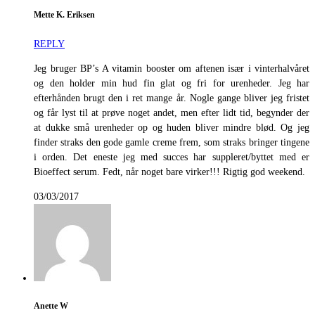
Mette K. Eriksen
REPLY
Jeg bruger BP’s A vitamin booster om aftenen især i vinterhalvåret
og den holder min hud fin glat og fri for urenheder. Jeg har
efterhånden brugt den i ret mange år. Nogle gange bliver jeg fristet
og får lyst til at prøve noget andet, men efter lidt tid, begynder der
at dukke små urenheder op og huden bliver mindre blød. Og jeg
finder straks den gode gamle creme frem, som straks bringer tingene
i orden. Det eneste jeg med succes har suppleret/byttet med er
Bioeffect serum. Fedt, når noget bare virker!!! Rigtig god weekend.
03/03/2017
Anette W