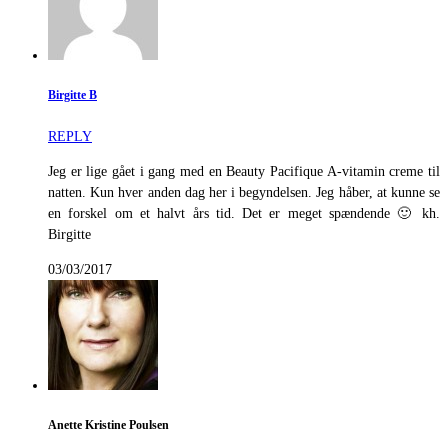
Birgitte B
REPLY
Jeg er lige gået i gang med en Beauty Pacifique A-vitamin creme til
natten. Kun hver anden dag her i begyndelsen. Jeg håber, at kunne se
en forskel om et halvt års tid. Det er meget spændende 🙂 kh.
Birgitte
03/03/2017
Anette Kristine Poulsen