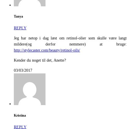
Tanya
REPLY
Jeg har netop i dag læst om retinol-olier som skulle være langt
mildere(og derfor nemmere) at bruge:
http://stylecaster.com/beauty/retinol-oils/
Kender du noget til det, Anette?
03/03/2017
Kristina
REPLY