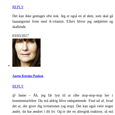
REPLY
Det kan ikke gentages ofte nok. Jeg er også en af dem, som skal gå
laaaangsomt frem med A-vitamin. Ellers bliver jeg rødplettet og
skallende.
03/03/2017
Anette Kristine Poulsen
REPLY
@ Janne – Åh, jeg får lyst til at råbe stop-stop-stop her i
kommentarfeltet. Du må aldrig blive rødspættende. Find ud af, hvad
det er, der giver dig irritationen (og stop). Det kan også være noget
andet, du har ændret i dit liv. Og er det en allergisk reaktion, så må