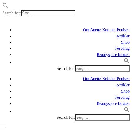
Search for:
Om Anette Kristine Poulsen
Artikler
Shop
Foredrag
Beautyspace boksen
Search for:
Om Anette Kristine Poulsen
Artikler
Shop
Foredrag
Beautyspace boksen
Search for: