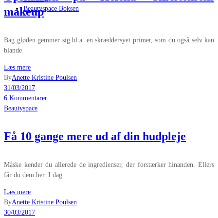
Beautyspace Boksen
makeup
Bag gløden gemmer sig bl.a. en skræddersyet primer, som du også selv kan
blande
Læs mere
By
Anette Kristine Poulsen
31/03/2017
6 Kommentarer
Beautyspace
Få 10 gange mere ud af din hudpleje
Måske kender du allerede de ingredienser, der forstærker hinanden. Ellers
får du dem her. I dag
Læs mere
By
Anette Kristine Poulsen
30/03/2017