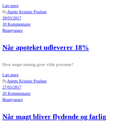
Læs mere
By
Anette Kristine Poulsen
28/03/2017
10 Kommentarer
Beautyspace
Når apoteket udleverer 18%
Hvor meget mening giver vilde procenter?
Læs mere
By
Anette Kristine Poulsen
27/03/2017
20 Kommentarer
Beautyspace
Når magt bliver flydende og farlig