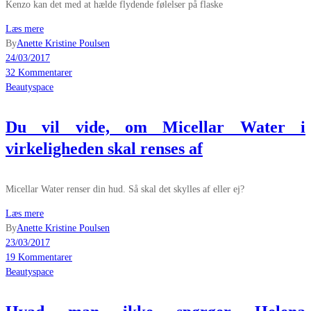
Kenzo kan det med at hælde flydende følelser på flaske
Læs mere
By
Anette Kristine Poulsen
24/03/2017
32 Kommentarer
Beautyspace
Du vil vide, om Micellar Water i
virkeligheden skal renses af
Micellar Water renser din hud. Så skal det skylles af eller ej?
Læs mere
By
Anette Kristine Poulsen
23/03/2017
19 Kommentarer
Beautyspace