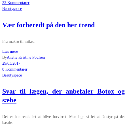
23 Kommentarer
Beautyspace
Vær forberedt på den her trend
Fra makro til mikro.
Læs mere
By
Anette Kristine Poulsen
29/03/2017
8 Kommentarer
Beautyspace
Svar til lægen, der anbefaler Botox og
sæbe
Det er hamrende let at blive forvirret. Men lige så let at få styr på det
basale.