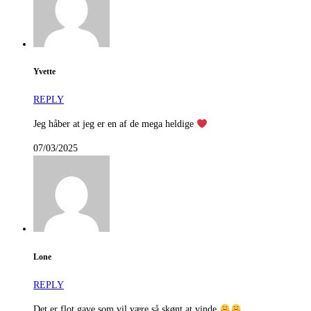
Yvette
REPLY
Jeg håber at jeg er en af de mega heldige
07/03/2025
Lone
REPLY
Det er flot gave som vil være så skønt at vinde