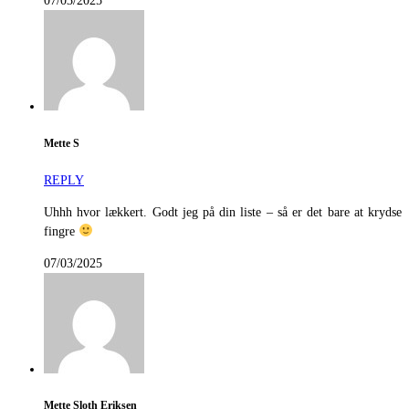
07/03/2025
Mette S
REPLY
Uhhh hvor lækkert. Godt jeg på din liste – så er det bare at krydse
fingre
07/03/2025
Mette Sloth Eriksen