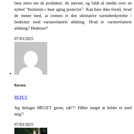
læse mere om de produkter, du nævner, og faldt så isteder over en
nyhed “biolumin-c heat aging protector”. Kan bare ikke forstå, hvad
de mener med, at cremen er den ultimative varmebeskyttelse /
beskytter mod varmerelateret ældning. Hvad er varmerelateret
ældning? Hedeture?
07/03/2025
Kirsten
REPLY
Jeg deltager MEGET gerne, tak!!! Håber meget at heldet er med
mig!!
07/03/2025