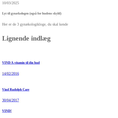
10/03/2025
Lyt til gynækologen (også for hudens skyld)
Her er de 3 gynækologikloge, du skal kende
Lignende indlæg
VIND A-vitamin til din hud
14/02/2016
Vind Rudolph Care
30/04/2017
VIND!