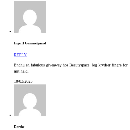
Inge H Gammelgaard
REPLY
Endnu en fabulous giveaway hos Beautyspace. Jeg krydser fingre for
mit held.
10/03/2025
Dorthe