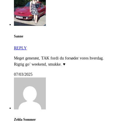
Sanne
REPLY
Meget generøst, TAK fordi du forsøder vores hverdag.
Rigtig go’ weekend, smukke. ♥
07/03/2025
Zelda Sommer