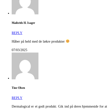
Maibrith H. Isager
REPLY
Håber på held med de lækre produkter
07/03/2025
Tine Olsen
REPLY
Dermalogical er et godt produkt. Gik ind på deres hjemmeside for at