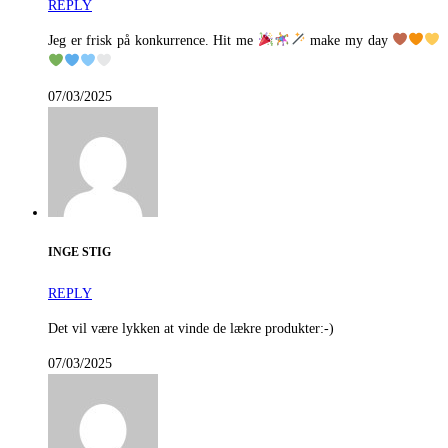
REPLY
Jeg er frisk på konkurrence. Hit me
make my day
07/03/2025
INGE STIG
REPLY
Det vil være lykken at vinde de lækre produkter:-)
07/03/2025