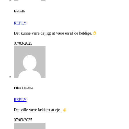
Isabella
REPLY
Det kunne være dejligt at være en af de heldige.
07/03/2025
Ellen Haldbo
REPLY
Det ville være lækkert at eje.
07/03/2025