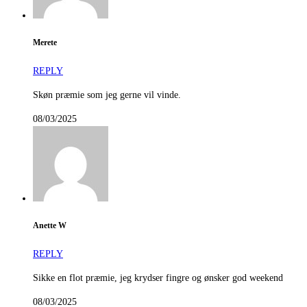
Merete
REPLY
Skøn præmie som jeg gerne vil vinde.
08/03/2025
Anette W
REPLY
Sikke en flot præmie, jeg krydser fingre og ønsker god weekend
08/03/2025