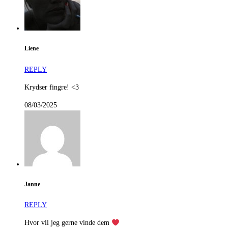
Liene
REPLY
Krydser fingre! <3
08/03/2025
Janne
REPLY
Hvor vil jeg gerne vinde dem