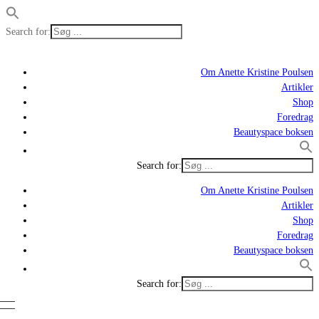
Search for:
Om Anette Kristine Poulsen
Artikler
Shop
Foredrag
Beautyspace boksen
Search for:
Om Anette Kristine Poulsen
Artikler
Shop
Foredrag
Beautyspace boksen
Search for: