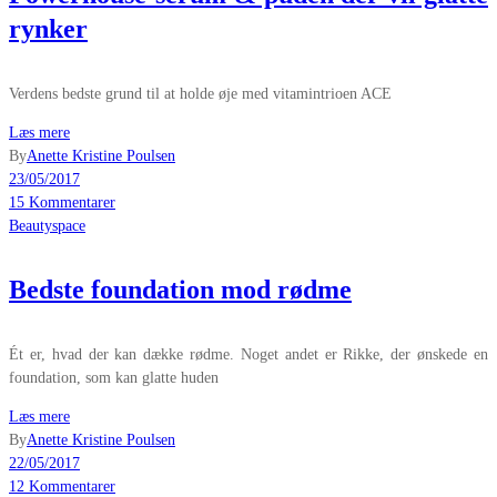
rynker
Verdens bedste grund til at holde øje med vitamintrioen ACE
Læs mere
By
Anette Kristine Poulsen
23/05/2017
15 Kommentarer
Beautyspace
Bedste foundation mod rødme
Ét er, hvad der kan dække rødme. Noget andet er Rikke, der ønskede en
foundation, som kan glatte huden
Læs mere
By
Anette Kristine Poulsen
22/05/2017
12 Kommentarer