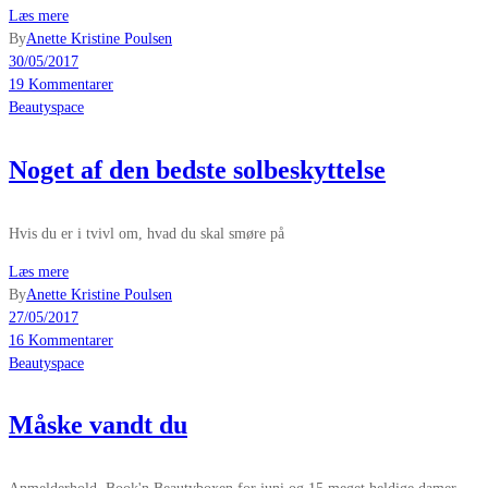
Læs mere
By
Anette Kristine Poulsen
30/05/2017
19 Kommentarer
Beautyspace
Noget af den bedste solbeskyttelse
Hvis du er i tvivl om, hvad du skal smøre på
Læs mere
By
Anette Kristine Poulsen
27/05/2017
16 Kommentarer
Beautyspace
Måske vandt du