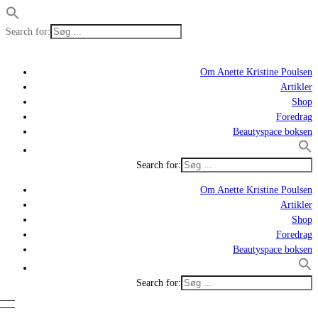
Search for:
Om Anette Kristine Poulsen
Artikler
Shop
Foredrag
Beautyspace boksen
Search for:
Om Anette Kristine Poulsen
Artikler
Shop
Foredrag
Beautyspace boksen
Search for: