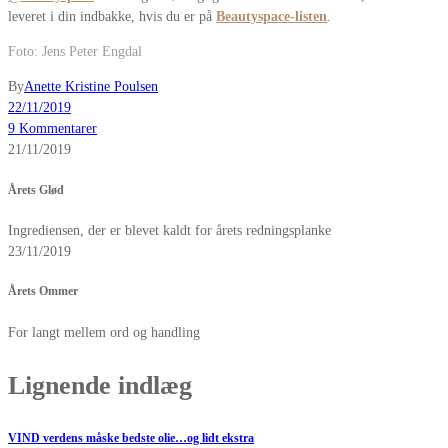
leveret i din indbakke, hvis du er på
Beautyspace-listen
.
Foto: Jens Peter Engdal
By
Anette Kristine Poulsen
22/11/2019
9 Kommentarer
21/11/2019
Årets Glød
Ingrediensen, der er blevet kaldt for årets redningsplanke
23/11/2019
Årets Ommer
For langt mellem ord og handling
Lignende indlæg
VIND verdens måske bedste olie…og lidt ekstra