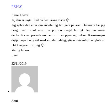
REPLY
Kære Anette
Ja, den er skøn! Fed på den lækre måde 🙂
Jeg købte den efter din anbefaling tidligere på året. Desværre får jeg
brugt den forholdsvis lille portion meget hurtigt. Jeg undværer
derfor for en periode a-vitamin til kroppen og mikser Karmamejus
drøje hope body oil med en almindelig, økonomivenlig bodylotion.
Det fungerer for mig 🙂
Venlig hilsen
Leni
22/11/2019
Anni