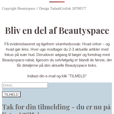
Copyright Beautyspace // Design TadaahGrafisk 28708577
Bliv en del af Beautyspace
Få evidensbaseret og ligefrem skønhedssnak: Hvad virker – og
hvad gør ikke. Hver uge modtager du 2-3 aktuelle artikler med
fokus på især hud. Derudover adgang til bøger og foredrag med
Beautyspace-rabat, ligesom du selvfølgelig er blandt de første, der
får detaljerne på den aktuelle Beautyspace boks.
Indtast din e-mail og klik "TILMELD"
TILMELD
Tak for din tilmelding - du er nu på