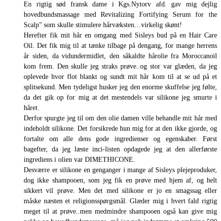
En rigtig sød fransk dame i Kgs.Nytorv afd. gav mig dejlig
hovedbundsmassage med Revitalizing Fortifying Serum for the
Scalp” som skulle stimulere hårvæksten…virkelig skønt!
Herefter fik mit hår en omgang med Sisleys bud på en Hair Care
Oil. Det fik mig til at tænke tilbage på dengang, for mange herrens
år siden, da vidundermidlet, den såkaldte hårolie fra Moroccanoil
kom frem. Den skulle jeg straks prøve..og stor var glæden, da jeg
oplevede hvor flot blankt og sundt mit hår kom til at se ud på et
splitsekund. Men tydeligst husker jeg den enorme skuffelse jeg følte,
da det gik op for mig at det mestendels var silikone jeg smurte i
håret.
Derfor spurgte jeg til om den olie damen ville behandle mit hår med
indeholdt silikone. Det forsikrede hun mig for at den ikke gjorde, og
fortalte om alle dens gode ingredienser og egenskaber. Først
bagefter, da jeg læste inci-listen opdagede jeg at den allerførste
ingrediens i olien var DIMETHICONE.
Desværre er silikone en genganger i mange af Sisleys plejeproduker,
dog ikke shampooen, som jeg fik en prøve med hjem af, og helt
sikkert vil prøve. Men det med silikone er jo en smagssag eller
måske næsten et religionsspørgsmål. Glæder mig i hvert fald rigtig
meget til at prøve..men medmindre shampooen også kan give mig