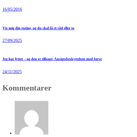
16/05/2016
Vis mig din rutine, og du skal få et råd eller to
27/09/2025
Jeg har lyttet – og den er tilbage: Ansigtsbeskyttelsen med farve
24/11/2025
Kommentarer