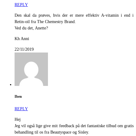
REPLY
Den skal da prøves, hvis der er mere effektiv A-vitamin i end i
Retin-oil fra The Chemestry Brand.
Ved du det, Anette?
Kh Anni
22/11/2019
Iben
REPLY
Hej
Jeg vil også lige give mit feedback på det fantastiske tilbud om gratis
behandling til os fra Beautyspace og Sisley.