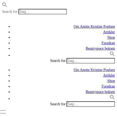
Search for:
Om Anette Kristine Poulsen
Artikler
Shop
Foredrag
Beautyspace boksen
Search for:
Om Anette Kristine Poulsen
Artikler
Shop
Foredrag
Beautyspace boksen
Search for: