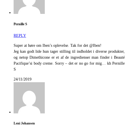
Pernille S
REPLY
Super at høre om Iben’s oplevelse. Tak for det @Iben!
Jeg kan godt lide hun tager stilling til indholdet i diverse produkter,
og netop Dimethicone er et af de ingredienser man finder i Beauté
Pacifique’si body creme. Sorry – det er no go for mig… kh Pernille
S
24/11/2019
Leni Johansen