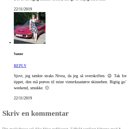
22/11/2019
Sanne
REPLY
Sjovt, jeg tænkte straks Nivea, da jeg så overskriften. 😉 Tak for
tippet, den må prøves til mine vinterknastørre skinneben. Rigtig go’
weekend, smukke. 🙂
22/11/2019
Skriv en kommentar