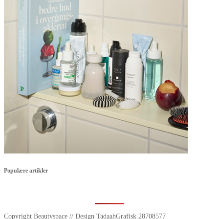
Populære artikler
Copyright Beautyspace // Design TadaahGrafisk 28708577