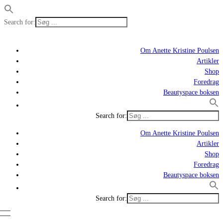
Search for:
Om Anette Kristine Poulsen
Artikler
Shop
Foredrag
Beautyspace boksen
Search for:
Om Anette Kristine Poulsen
Artikler
Shop
Foredrag
Beautyspace boksen
Search for: