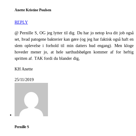
Anette Kristine Poulsen
REPLY
@ Pernille S, OG jeg lytter til dig. Du har jo netop kva dit job også
set, hvad patogene bakterier kan gøre (og jeg har faktisk også haft en
slem oplevelse i forhold til min datters hud engang). Men kloge
hoveder mener jo, at hele sarthudsbølgen kommer af for heftig
spritten af. TAK fordi du blander dig,
KH Anette
25/11/2019
Pernille S