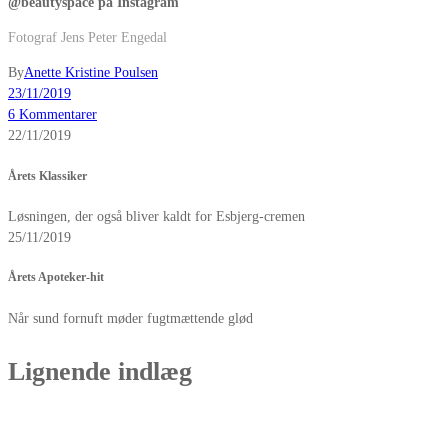
@beautyspace på Instagram
Fotograf Jens Peter Engedal
By
Anette Kristine Poulsen
23/11/2019
6 Kommentarer
22/11/2019
Årets Klassiker
Løsningen, der også bliver kaldt for Esbjerg-cremen
25/11/2019
Årets Apoteker-hit
Når sund fornuft møder fugtmættende glød
Lignende indlæg