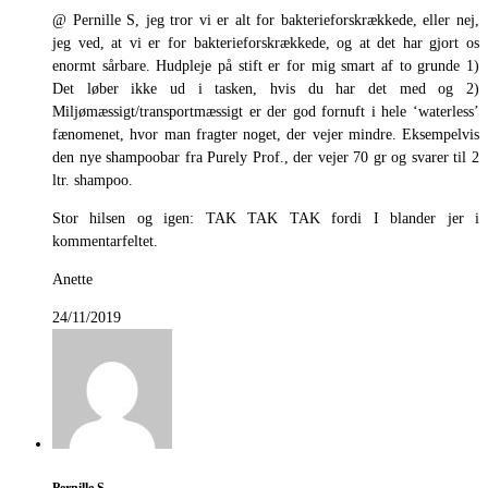
@ Pernille S, jeg tror vi er alt for bakterieforskrækkede, eller nej,
jeg ved, at vi er for bakterieforskrækkede, og at det har gjort os
enormt sårbare. Hudpleje på stift er for mig smart af to grunde 1)
Det løber ikke ud i tasken, hvis du har det med og 2)
Miljømæssigt/transportmæssigt er der god fornuft i hele ‘waterless’
fænomenet, hvor man fragter noget, der vejer mindre. Eksempelvis
den nye shampoobar fra Purely Prof., der vejer 70 gr og svarer til 2
ltr. shampoo.
Stor hilsen og igen: TAK TAK TAK fordi I blander jer i
kommentarfeltet.
Anette
24/11/2019