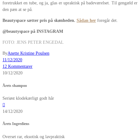
foretrukket en tube, og ja, glas er upraktisk på badeværelset. Til gengæld er
den pæn at se på.
Beautyspace sætter pris på skønheden.
Sådan her
foregår det.
@beautyspace på INSTAGRAM
FOTO: JENS PETER ENGEDAL
By
Anette Kristine Poulsen
11/12/2020
12 Kommentarer
10/12/2020
Årets shampoo
Seriøst klodekærligt godt hår
14/12/2020
Årets Ingrediens
Overset rar, eksotisk og lavpraktisk