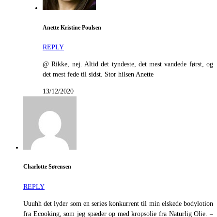
Anette Kristine Poulsen
REPLY
@ Rikke, nej. Altid det tyndeste, det mest vandede først, og
det mest fede til sidst. Stor hilsen Anette
13/12/2020
Charlotte Sørensen
REPLY
Uuuhh det lyder som en seriøs konkurrent til min elskede bodylotion
fra Ecooking, som jeg spæder op med kropsolie fra Naturlig Olie. –