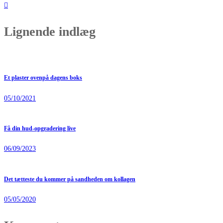
Lignende indlæg
Et plaster ovenpå dagens boks
05/10/2021
Få din hud-opgradering live
06/09/2023
Det tætteste du kommer på sandheden om kollagen
05/05/2020