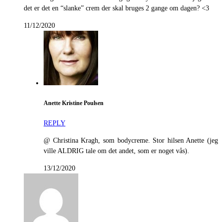
det er det en “slanke” crem der skal bruges 2 gange om dagen? <3
11/12/2020
Anette Kristine Poulsen
REPLY
@ Christina Kragh, som bodycreme. Stor hilsen Anette (jeg
ville ALDRIG tale om det andet, som er noget vås).
13/12/2020