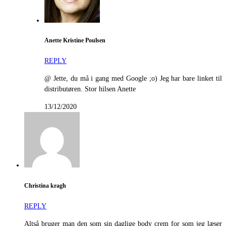
Anette Kristine Poulsen
REPLY
@ Jette, du må i gang med Google ;o) Jeg har bare linket til
distributøren. Stor hilsen Anette
13/12/2020
Christina kragh
REPLY
Altså bruger man den som sin daglige body crem for som jeg læser