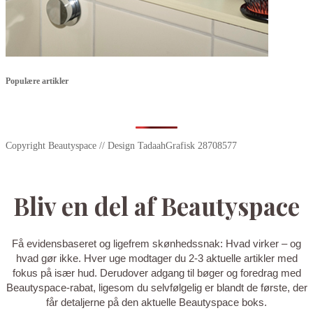
Populære artikler
Copyright Beautyspace // Design TadaahGrafisk 28708577
Bliv en del af Beautyspace
Få evidensbaseret og ligefrem skønhedssnak: Hvad virker – og
hvad gør ikke. Hver uge modtager du 2-3 aktuelle artikler med
fokus på især hud. Derudover adgang til bøger og foredrag med
Beautyspace-rabat, ligesom du selvfølgelig er blandt de første, der
får detaljerne på den aktuelle Beautyspace boks.