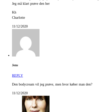
Jeg må klart prøve den her
Kh
Charlotte
11/12/2020
Jette
REPLY
Den bodycream vil jeg prøve, men hvor køber man den?
11/12/2020