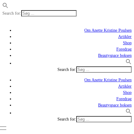
Search for:
Om Anette Kristine Poulsen
Artikler
Shop
Foredrag
Beautyspace boksen
Search for:
Om Anette Kristine Poulsen
Artikler
Shop
Foredrag
Beautyspace boksen
Search for: