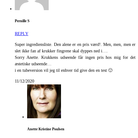
Pernille S
REPLY
Super ingrediensliste. Den alene er en pris værd!. Men, men, men er
slet ikke fan af krukker fingrene skal dyppes ned i….
Sorry Anette. Krukkens udseende får ingen pris hos mig for det
æstetiske udseende…
i en tubeversion vil jeg til enhver tid give den en test 🙂
11/12/2020
Anette Kristine Poulsen