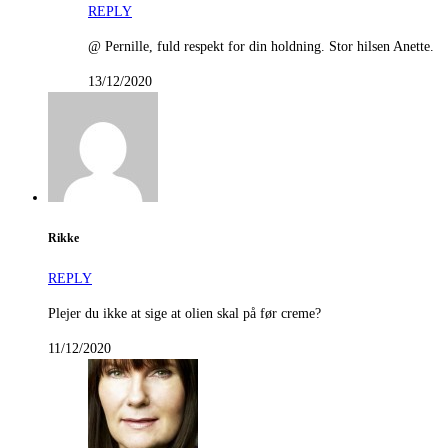
REPLY
@ Pernille, fuld respekt for din holdning. Stor hilsen Anette.
13/12/2020
Rikke
REPLY
Plejer du ikke at sige at olien skal på før creme?
11/12/2020