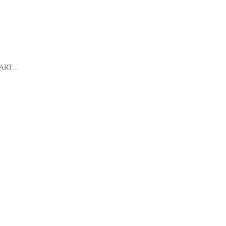
ART...