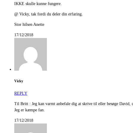
IKKE skulle kunne fungere.
@ Vicky, tak fordi du deler din erfaring.
Stor hilsen Anette
17/12/2018
Vicky
REPLY
Til Britt : Jeg kan varmt anbefale dig at skrive til eller besøge Davi
Jeg er kæmpe fan.
17/12/2018