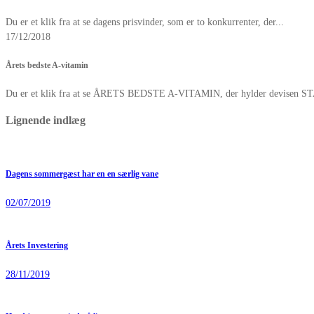
Du er et klik fra at se dagens prisvinder, som er to konkurrenter, der...
17/12/2018
Årets bedste A-vitamin
Du er et klik fra at se ÅRETS BEDSTE A-VITAMIN, der hylder devisen ST
Lignende indlæg
Dagens sommergæst har en en særlig vane
02/07/2019
Årets Investering
28/11/2019