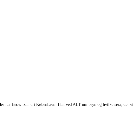
d, der har Brow Island i København. Han ved ALT om bryn og hvilke sera, der vi