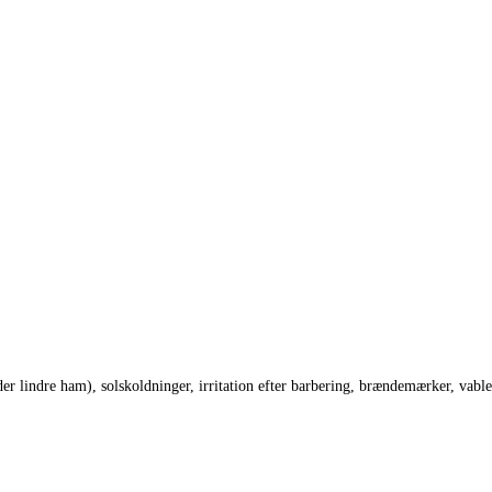
r lindre ham), solskoldninger, irritation efter barbering, brændemærker, vable