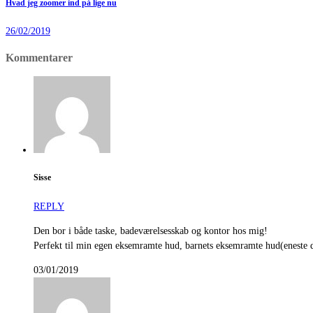
Hvad jeg zoomer ind på lige nu
26/02/2019
Kommentarer
Sisse
REPLY
Den bor i både taske, badeværelsesskab og kontor hos mig!
Perfekt til min egen eksemramte hud, barnets eksemramte hud(eneste de
03/01/2019