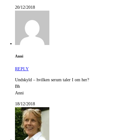
20/12/2018
Anni
REPLY
Undskyld – hvilken serum taler I om her?
Bh
Anni
18/12/2018