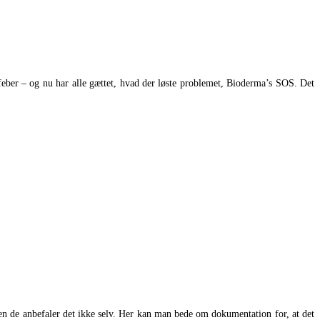
feber – og nu har alle gættet, hvad der løste problemet, Bioderma’s SOS. Det
men de anbefaler det ikke selv. Her kan man bede om dokumentation for, at det