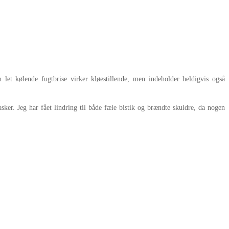
t kølende fugtbrise virker kløestillende, men indeholder heldigvis også
sker. Jeg har fået lindring til både fæle bistik og brændte skuldre, da nogen