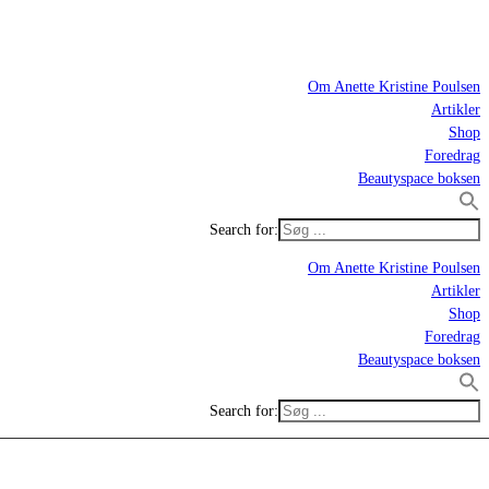
Om Anette Kristine Poulsen
Artikler
Shop
Foredrag
Beautyspace boksen
Search for:
Om Anette Kristine Poulsen
Artikler
Shop
Foredrag
Beautyspace boksen
Search for: