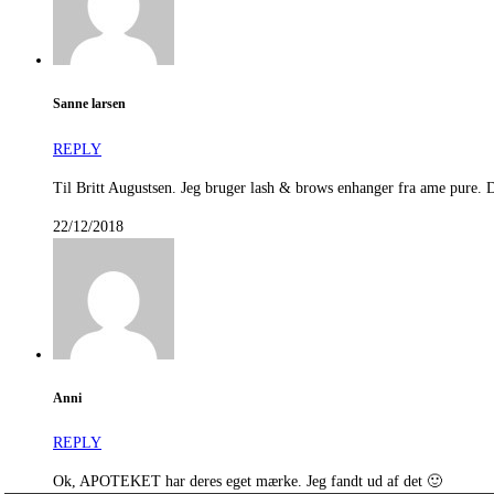
Sanne larsen
REPLY
Til Britt Augustsen. Jeg bruger lash & brows enhanger fra ame pure. D
22/12/2018
Anni
REPLY
Ok, APOTEKET har deres eget mærke. Jeg fandt ud af det 🙂