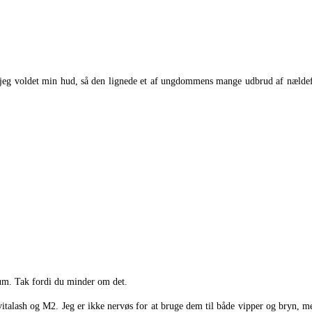
de jeg voldet min hud, så den lignede et af ungdommens mange udbrud af nælde
rum. Tak fordi du minder om det.
evitalash og M2. Jeg er ikke nervøs for at bruge dem til både vipper og bryn, 