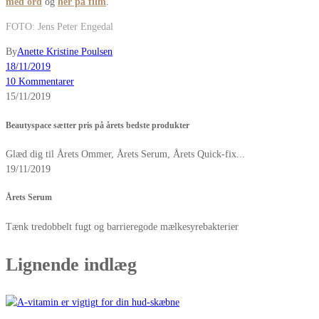
med ord
og
her på film
.
FOTO: Jens Peter Engedal
By
Anette Kristine Poulsen
18/11/2019
10 Kommentarer
15/11/2019
Beautyspace sætter pris på årets bedste produkter
Glæd dig til Årets Ommer, Årets Serum, Årets Quick-fix...
19/11/2019
Årets Serum
Tænk tredobbelt fugt og barrieregode mælkesyrebakterier
Lignende indlæg