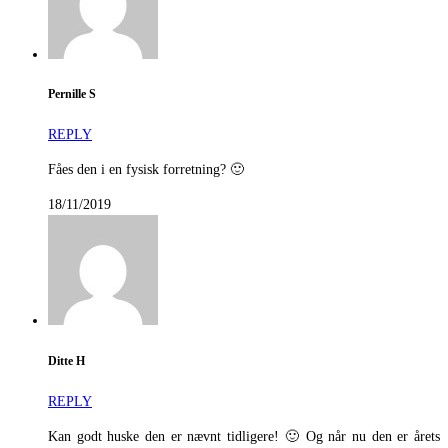
Pernille S
REPLY
Fåes den i en fysisk forretning? 🙂
18/11/2019
Ditte H
REPLY
Kan godt huske den er nævnt tidligere! 🙂 Og når nu den er årets