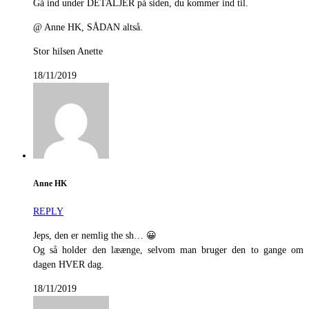
Gå ind under DETALJER på siden, du kommer ind til.
@ Anne HK, SÅDAN altså.
Stor hilsen Anette
18/11/2019
Anne HK
REPLY
Jeps, den er nemlig the sh… 😀
Og så holder den læænge, selvom man bruger den to gange om
dagen HVER dag.
18/11/2019