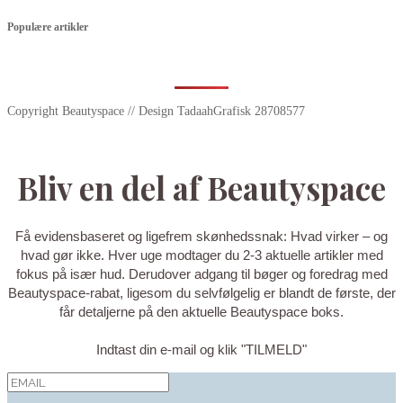
Populære artikler
Copyright Beautyspace // Design TadaahGrafisk 28708577
Bliv en del af Beautyspace
Få evidensbaseret og ligefrem skønhedssnak: Hvad virker – og
hvad gør ikke. Hver uge modtager du 2-3 aktuelle artikler med
fokus på især hud. Derudover adgang til bøger og foredrag med
Beautyspace-rabat, ligesom du selvfølgelig er blandt de første, der
får detaljerne på den aktuelle Beautyspace boks.
Indtast din e-mail og klik "TILMELD"