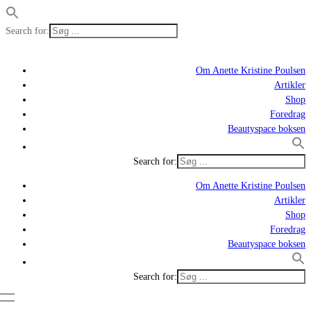
Search for:
Om Anette Kristine Poulsen
Artikler
Shop
Foredrag
Beautyspace boksen
Search for:
Om Anette Kristine Poulsen
Artikler
Shop
Foredrag
Beautyspace boksen
Search for: