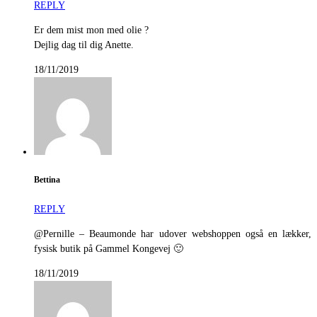
REPLY
Er dem mist mon med olie ?
Dejlig dag til dig Anette.
18/11/2019
Bettina
REPLY
@Pernille – Beaumonde har udover webshoppen også en lækker,
fysisk butik på Gammel Kongevej 🙂
18/11/2019