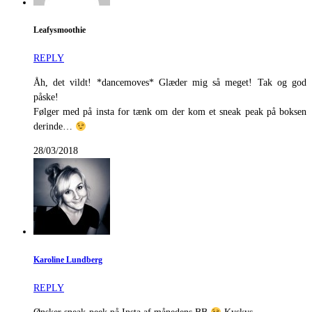
Leafysmoothie
REPLY
Åh, det vildt! *dancemoves* Glæder mig så meget! Tak og god
påske!
Følger med på insta for tænk om der kom et sneak peak på boksen
derinde…
28/03/2018
Karoline Lundberg
REPLY