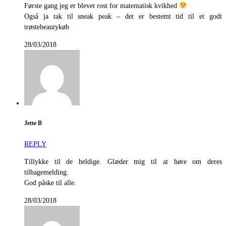
Første gang jeg er blevet rost for matematisk kvikhed
Også ja tak til sneak peak – det er bestemt tid til et godt
trøstebeautykøb
28/03/2018
Jette B
REPLY
Tillykke til de heldige. Glæder mig til at høre om deres
tilbagemelding.
God påske til alle.
28/03/2018