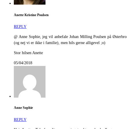
Anette Kristine Poulsen
REPLY
@ Anne Sophie, jeg vil anbefale Johan Milling Poulsen på Østerbro
(og nej vi er ikke i familie), men hils gerne alligevel ;o)
Stor hilsen Anette
05/04/2018
Anne Sophie
REPLY