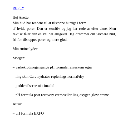
REPLY
Hej Anette!
Min hud har tendens til at tilstoppe hurtigt i form
af hvide porer. Den er sensitiv og jeg har røde ar efter akne. Men
faktisk tåler den en vel del alligevel. Jeg drømmer om jævnere hud,
fri for tilstoppes porer og mere glød.
Min rutine lyder:
Morgen:
– vaskeklud/nogengange pH formula renseskum også
– ling skin Care hydrator replenings normal/dry
– pudderdåserne niacimadid
– pH formula post recovery creme/eller ling oxygen glow creme
Aften:
– pH formula EXFO