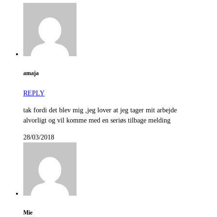
amaja
REPLY
tak fordi det blev mig ,jeg lover at jeg tager mit arbejde
alvorligt og vil komme med en seriøs tilbage melding
28/03/2018
Mie