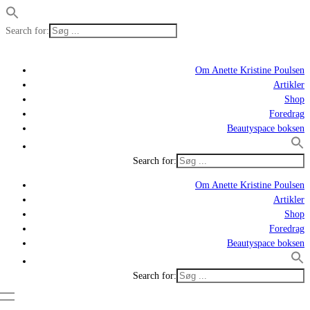
Search for:
Om Anette Kristine Poulsen
Artikler
Shop
Foredrag
Beautyspace boksen
Search for:
Om Anette Kristine Poulsen
Artikler
Shop
Foredrag
Beautyspace boksen
Search for: