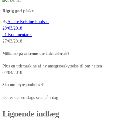
Rigtig god påske.
By
Anette Kristine Poulsen
28/03/2018
21 Kommentarer
27/03/2018
Millionær på en creme, der indeholder alt?
Plus en tidsmaskine af ny ansigtsbeskyttelse til om natten
04/04/2018
Slut med dyre produkter?
Det er der en slags svar på i dag
Lignende indlæg