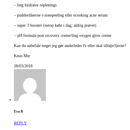
– ling hydrator replenings
– pudderdåserne t-zonepeeling eller ecooking acne serum
– super 3 booster (netop købt i dag, aldrig prøvet)
– pH formula post recovery creme/ling oxygen glow creme
Kan du anbefale noget jeg gør anderledes fx eller skal tilføje/fjerne?
Knus Mie
28/03/2018
Eva B
REPLY