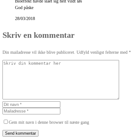
Bioeffekt havde slået sig helt vildt løs
God påske
28/03/2018
Skriv en kommentar
Din mailadresse vil ikke blive publiceret. Udfyld venligst felterne med *
Gem mit navn i denne browser til næste gang