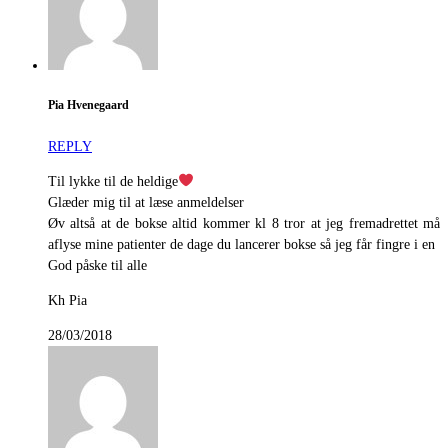
Pia Hvenegaard
REPLY
Til lykke til de heldige
Glæder mig til at læse anmeldelser
Øv altså at de bokse altid kommer kl 8 tror at jeg fremadrettet må
aflyse mine patienter de dage du lancerer bokse så jeg får fingre i en
God påske til alle
Kh Pia
28/03/2018