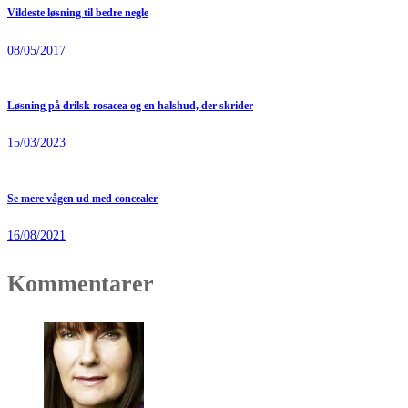
Vildeste løsning til bedre negle
08/05/2017
Løsning på drilsk rosacea og en halshud, der skrider
15/03/2023
Se mere vågen ud med concealer
16/08/2021
Kommentarer