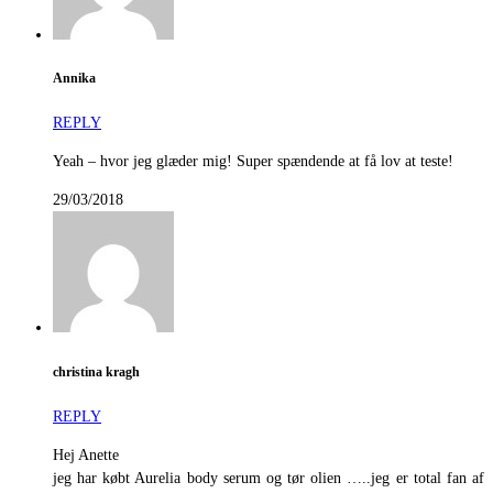
Annika
REPLY
Yeah – hvor jeg glæder mig! Super spændende at få lov at teste!
29/03/2018
christina kragh
REPLY
Hej Anette
jeg har købt Aurelia body serum og tør olien …..jeg er total fan af