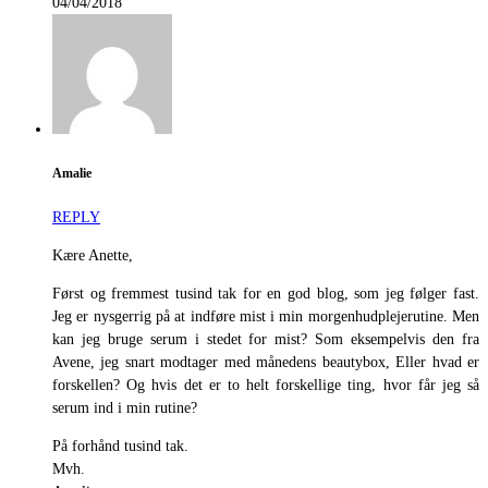
04/04/2018
Amalie
REPLY
Kære Anette,
Først og fremmest tusind tak for en god blog, som jeg følger fast.
Jeg er nysgerrig på at indføre mist i min morgenhudplejerutine. Men
kan jeg bruge serum i stedet for mist? Som eksempelvis den fra
Avene, jeg snart modtager med månedens beautybox, Eller hvad er
forskellen? Og hvis det er to helt forskellige ting, hvor får jeg så
serum ind i min rutine?
På forhånd tusind tak.
Mvh.