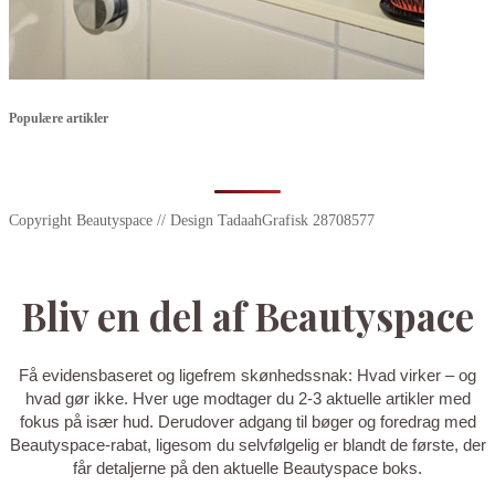
Populære artikler
Copyright Beautyspace // Design TadaahGrafisk 28708577
Bliv en del af Beautyspace
Få evidensbaseret og ligefrem skønhedssnak: Hvad virker – og
hvad gør ikke. Hver uge modtager du 2-3 aktuelle artikler med
fokus på især hud. Derudover adgang til bøger og foredrag med
Beautyspace-rabat, ligesom du selvfølgelig er blandt de første, der
får detaljerne på den aktuelle Beautyspace boks.