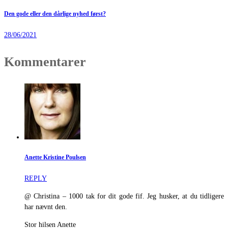
Den gode eller den dårlige nyhed først?
28/06/2021
Kommentarer
Anette Kristine Poulsen
REPLY
@ Christina – 1000 tak for dit gode fif. Jeg husker, at du tidligere
har nævnt den.
Stor hilsen Anette