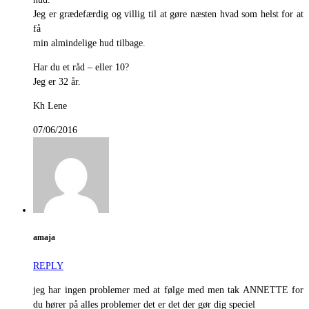
Jeg er grædefærdig og villig til at gøre næsten hvad som helst for at
få
min almindelige hud tilbage.
Har du et råd – eller 10?
Jeg er 32 år.
Kh Lene
07/06/2016
amaja
REPLY
jeg har ingen problemer med at følge med men tak ANNETTE for
du hører på alles problemer det er det der gør dig speciel