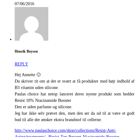
07/06/2016
Henrik Boysen
REPLY
Hej Annette 🙂
Du skriver tit om at det er svært at få produkter med højt indhold af
B3 vitamin uden silicone.
Paulas choice har netop lanceret deres nyeste produkt som hedder
Resist 10% Niacinamide Booster
Den er uden parfume og silicone.
Jeg har ikke selv prøvet den, men den ser da ud til at være et godt
bud til alle der ønsker ekstra brandstof til cellerne.
http://www.paulaschoice.com/shop/collections/Resist-Anti-
Aging/treatments/_/Resist-Ten-Percent-Niacinamide-Booster