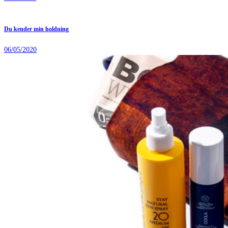
Du kender min holdning
06/05/2020