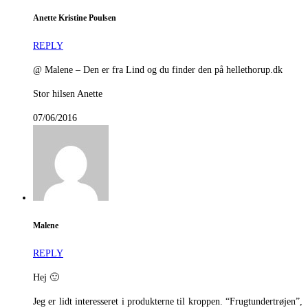
Anette Kristine Poulsen
REPLY
@ Malene – Den er fra Lind og du finder den på hellethorup.dk
Stor hilsen Anette
07/06/2016
Malene
REPLY
Hej 🙂
Jeg er lidt interesseret i produkterne til kroppen. “Frugtundertrøjen”,