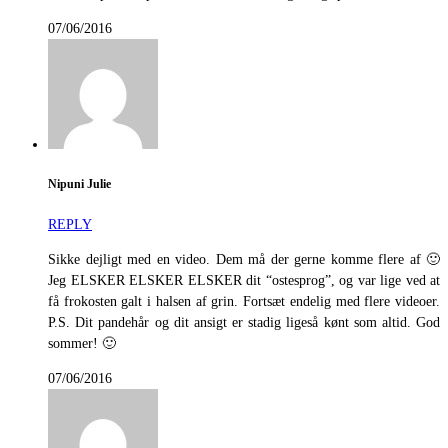
07/06/2016
Nipuni Julie
REPLY
Sikke dejligt med en video. Dem må der gerne komme flere af 🙂
Jeg ELSKER ELSKER ELSKER dit “ostesprog”, og var lige ved at
få frokosten galt i halsen af grin. Fortsæt endelig med flere videoer.
P.S. Dit pandehår og dit ansigt er stadig ligeså kønt som altid. God
sommer! 🙂
07/06/2016