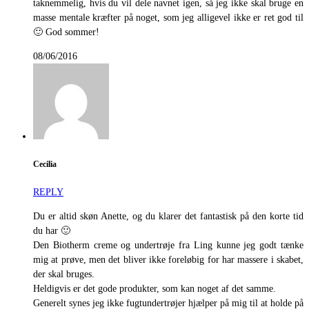
taknemmelig, hvis du vil dele navnet igen, så jeg ikke skal bruge en
masse mentale kræfter på noget, som jeg alligevel ikke er ret god til
🙂 God sommer!
08/06/2016
Cecilia
REPLY
Du er altid skøn Anette, og du klarer det fantastisk på den korte tid
du har 🙂
Den Biotherm creme og undertrøje fra Ling kunne jeg godt tænke
mig at prøve, men det bliver ikke foreløbig for har massere i skabet,
der skal bruges.
Heldigvis er det gode produkter, som kan noget af det samme.
Generelt synes jeg ikke fugtundertrøjer hjælper på mig til at holde på