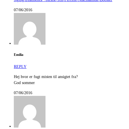
07/06/2016
Emilia
REPLY
Hej hvor er fugt misten til ansigtet fra?
God sommer
07/06/2016