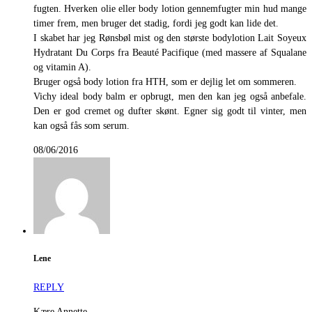
fugten. Hverken olie eller body lotion gennemfugter min hud mange
timer frem, men bruger det stadig, fordi jeg godt kan lide det.
I skabet har jeg Rønsbøl mist og den største bodylotion Lait Soyeux
Hydratant Du Corps fra Beauté Pacifique (med massere af Squalane
og vitamin A).
Bruger også body lotion fra HTH, som er dejlig let om sommeren.
Vichy ideal body balm er opbrugt, men den kan jeg også anbefale.
Den er god cremet og dufter skønt. Egner sig godt til vinter, men
kan også fås som serum.
08/06/2016
Lene
REPLY
Kære Annette