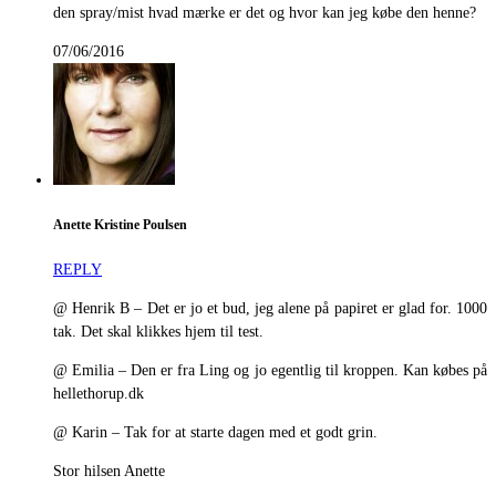
den spray/mist hvad mærke er det og hvor kan jeg købe den henne?
07/06/2016
Anette Kristine Poulsen
REPLY
@ Henrik B – Det er jo et bud, jeg alene på papiret er glad for. 1000
tak. Det skal klikkes hjem til test.
@ Emilia – Den er fra Ling og jo egentlig til kroppen. Kan købes på
hellethorup.dk
@ Karin – Tak for at starte dagen med et godt grin.
Stor hilsen Anette