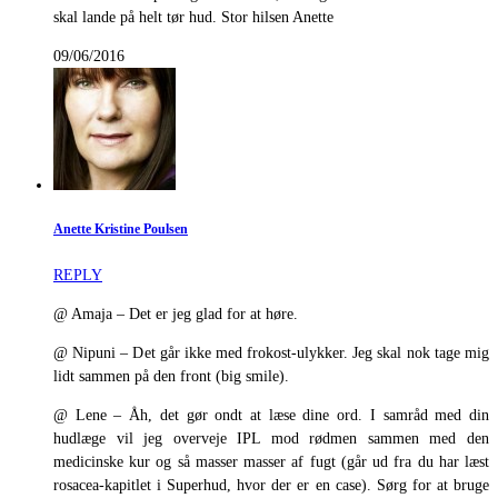
skal lande på helt tør hud. Stor hilsen Anette
09/06/2016
Anette Kristine Poulsen
REPLY
@ Amaja – Det er jeg glad for at høre.
@ Nipuni – Det går ikke med frokost-ulykker. Jeg skal nok tage mig
lidt sammen på den front (big smile).
@ Lene – Åh, det gør ondt at læse dine ord. I samråd med din
hudlæge vil jeg overveje IPL mod rødmen sammen med den
medicinske kur og så masser masser af fugt (går ud fra du har læst
rosacea-kapitlet i Superhud, hvor der er en case). Sørg for at bruge