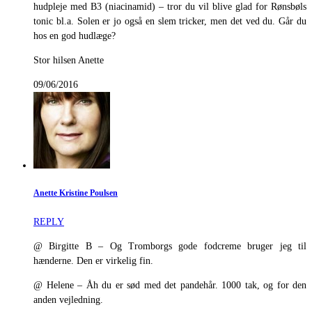
hudpleje med B3 (niacinamid) – tror du vil blive glad for Rønsbøls
tonic bl.a. Solen er jo også en slem tricker, men det ved du. Går du
hos en god hudlæge?
Stor hilsen Anette
09/06/2016
Anette Kristine Poulsen
REPLY
@ Birgitte B – Og Tromborgs gode fodcreme bruger jeg til
hænderne. Den er virkelig fin.
@ Helene – Åh du er sød med det pandehår. 1000 tak, og for den
anden vejledning.