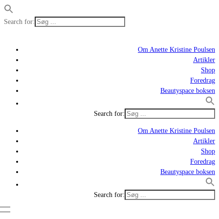
Search for:
Om Anette Kristine Poulsen
Artikler
Shop
Foredrag
Beautyspace boksen
Search for:
Om Anette Kristine Poulsen
Artikler
Shop
Foredrag
Beautyspace boksen
Search for: