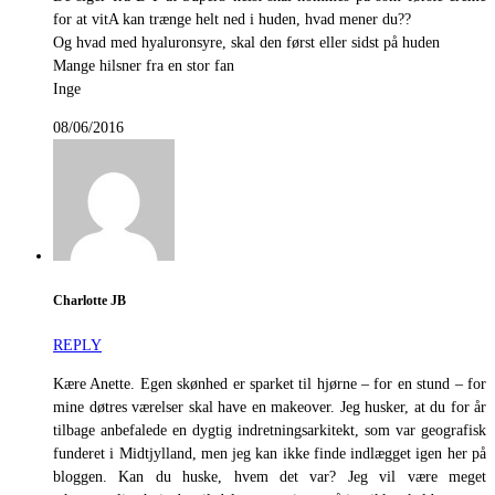
for at vitA kan trænge helt ned i huden, hvad mener du??
Og hvad med hyaluronsyre, skal den først eller sidst på huden
Mange hilsner fra en stor fan
Inge
08/06/2016
Charlotte JB
REPLY
Kære Anette. Egen skønhed er sparket til hjørne – for en stund – for
mine døtres værelser skal have en makeover. Jeg husker, at du for år
tilbage anbefalede en dygtig indretningsarkitekt, som var geografisk
funderet i Midtjylland, men jeg kan ikke finde indlægget igen her på
bloggen. Kan du huske, hvem det var? Jeg vil være meget