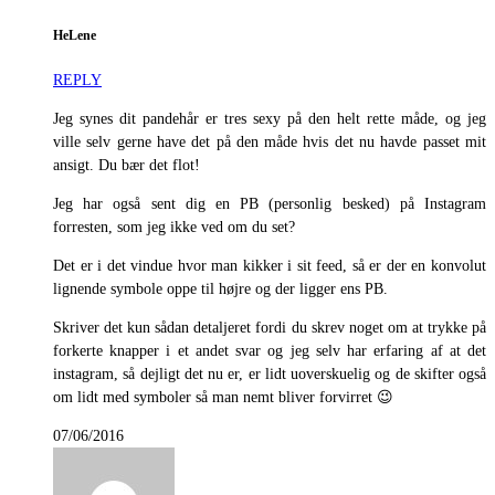
HeLene
REPLY
Jeg synes dit pandehår er tres sexy på den helt rette måde, og jeg
ville selv gerne have det på den måde hvis det nu havde passet mit
ansigt. Du bær det flot!
Jeg har også sent dig en PB (personlig besked) på Instagram
forresten, som jeg ikke ved om du set?
Det er i det vindue hvor man kikker i sit feed, så er der en konvolut
lignende symbole oppe til højre og der ligger ens PB.
Skriver det kun sådan detaljeret fordi du skrev noget om at trykke på
forkerte knapper i et andet svar og jeg selv har erfaring af at det
instagram, så dejligt det nu er, er lidt uoverskuelig og de skifter også
om lidt med symboler så man nemt bliver forvirret 😉
07/06/2016