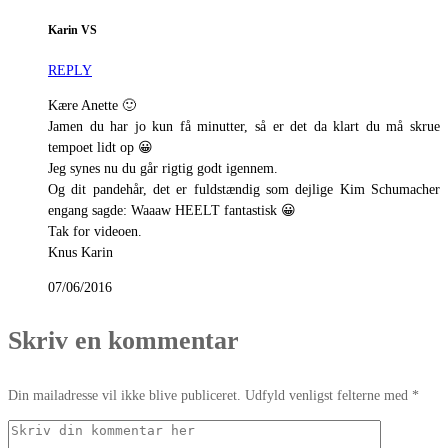
Karin VS
REPLY
Kære Anette 🙂
Jamen du har jo kun få minutter, så er det da klart du må skrue
tempoet lidt op 😀
Jeg synes nu du går rigtig godt igennem.
Og dit pandehår, det er fuldstændig som dejlige Kim Schumacher
engang sagde: Waaaw HEELT fantastisk 😀
Tak for videoen.
Knus Karin
07/06/2016
Skriv en kommentar
Din mailadresse vil ikke blive publiceret. Udfyld venligst felterne med *