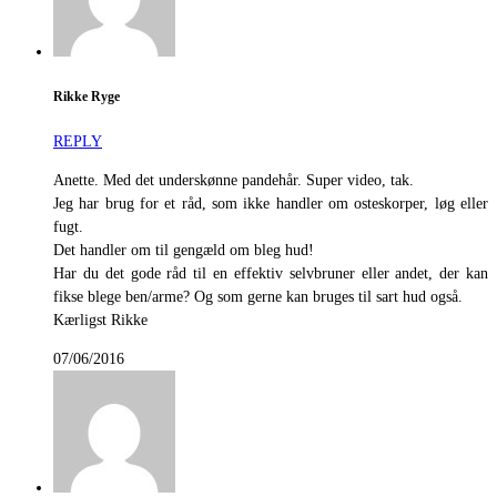
Rikke Ryge
REPLY
Anette. Med det underskønne pandehår. Super video, tak.
Jeg har brug for et råd, som ikke handler om osteskorper, løg eller
fugt.
Det handler om til gengæld om bleg hud!
Har du det gode råd til en effektiv selvbruner eller andet, der kan
fikse blege ben/arme? Og som gerne kan bruges til sart hud også.
Kærligst Rikke
07/06/2016