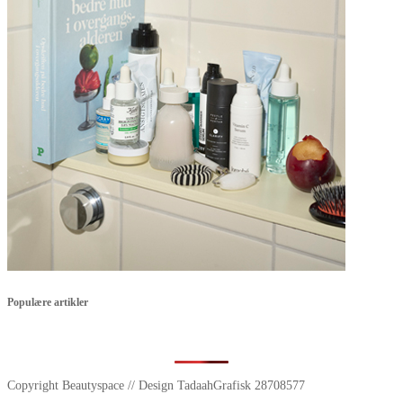
Populære artikler
Copyright Beautyspace // Design TadaahGrafisk 28708577