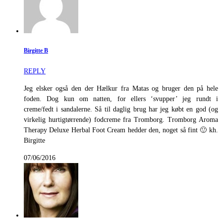
Birgitte B
REPLY
Jeg elsker også den der Hælkur fra Matas og bruger den på hele
foden. Dog kun om natten, for ellers ‘svupper’ jeg rundt i
creme/fedt i sandalerne. Så til daglig brug har jeg købt en god (og
virkelig hurtigtørrende) fodcreme fra Tromborg. Tromborg Aroma
Therapy Deluxe Herbal Foot Cream hedder den, noget så fint 🙂 kh.
Birgitte
07/06/2016