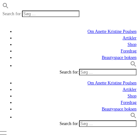
Search for:
Om Anette Kristine Poulsen
Artikler
Shop
Foredrag
Beautyspace boksen
Search for:
Om Anette Kristine Poulsen
Artikler
Shop
Foredrag
Beautyspace boksen
Search for: