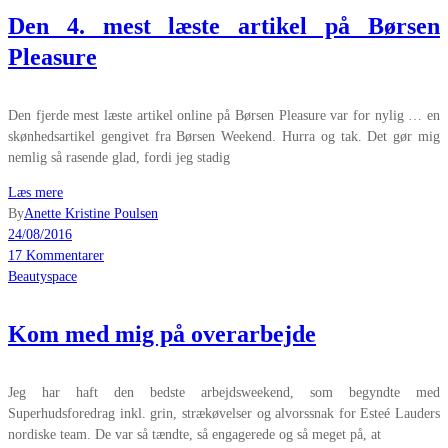
Den 4. mest læste artikel på Børsen
Pleasure
Den fjerde mest læste artikel online på Børsen Pleasure var for nylig … en
skønhedsartikel gengivet fra Børsen Weekend. Hurra og tak. Det gør mig
nemlig så rasende glad, fordi jeg stadig
Læs mere
By
Anette Kristine Poulsen
24/08/2016
17 Kommentarer
Beautyspace
Kom med mig på overarbejde
Jeg har haft den bedste arbejdsweekend, som begyndte med
Superhudsforedrag inkl. grin, strækøvelser og alvorssnak for Esteé Lauders
nordiske team. De var så tændte, så engagerede og så meget på, at