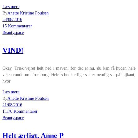
Læs mere
By
Anette Kristine Poulsen
23/08/2016
15 Kommentarer
Beautyspace
VIND!
Okay. Træk vejret helt ned i maven, for det er nu, du kan få huden hele
vejen rundt om Tromborg. Hele 5 hudkærlige sæt er nemlig sat på højkant,
hvor
Læs mere
By
Anette Kristine Poulsen
21/08/2016
1.176 Kommentarer
Beautyspace
Helt ærligt, Anne P