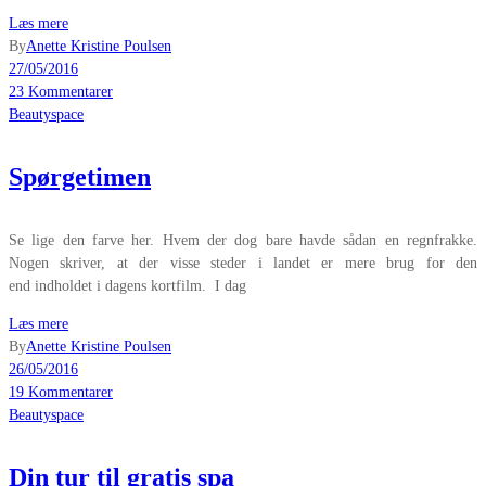
Læs mere
By
Anette Kristine Poulsen
27/05/2016
23 Kommentarer
Beautyspace
Spørgetimen
Se lige den farve her. Hvem der dog bare havde sådan en regnfrakke.
Nogen skriver, at der visse steder i landet er mere brug for den
end indholdet i dagens kortfilm. I dag
Læs mere
By
Anette Kristine Poulsen
26/05/2016
19 Kommentarer
Beautyspace
Din tur til gratis spa