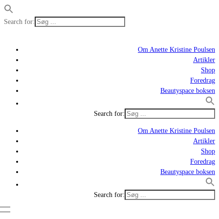
Search for:
Om Anette Kristine Poulsen
Artikler
Shop
Foredrag
Beautyspace boksen
Search for:
Om Anette Kristine Poulsen
Artikler
Shop
Foredrag
Beautyspace boksen
Search for: