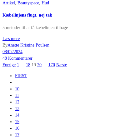
Artikel
,
Beautyspace
,
Hud
Kæbelinjens flugt, nej tak
5 metoder til at få kæbelinjen tilbage
Læs mere
By
Anette Kristine Poulsen
08/07/2024
48 Kommentarer
Indlægsinddeling
Forrige
1
…
18
19
20
…
170
Næste
FIRST
10
11
12
13
14
15
16
17