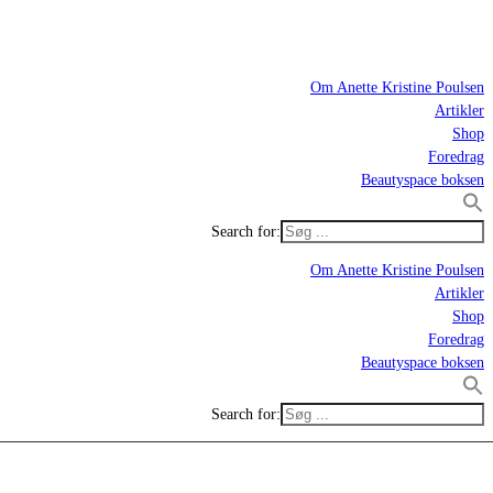
Om Anette Kristine Poulsen
Artikler
Shop
Foredrag
Beautyspace boksen
Search for:
Om Anette Kristine Poulsen
Artikler
Shop
Foredrag
Beautyspace boksen
Search for: