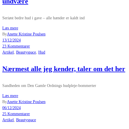
undvære
Seriøst bedre hud i gave – alle hænder er kaldt ind
Læs mere
By
Anette Kristine Poulsen
13/12/2024
23 Kommentarer
Artikel
,
Beautyspace
,
Hud
Nærmest alle jeg kender, taler om det her
Sandheden om Den Gamle Ordnings hudpleje-bommerter
Læs mere
By
Anette Kristine Poulsen
06/12/2024
25 Kommentarer
Artikel
,
Beautyspace