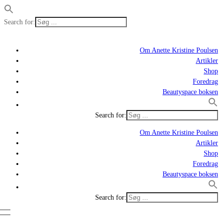
Search for:
Om Anette Kristine Poulsen
Artikler
Shop
Foredrag
Beautyspace boksen
Search for:
Om Anette Kristine Poulsen
Artikler
Shop
Foredrag
Beautyspace boksen
Search for: