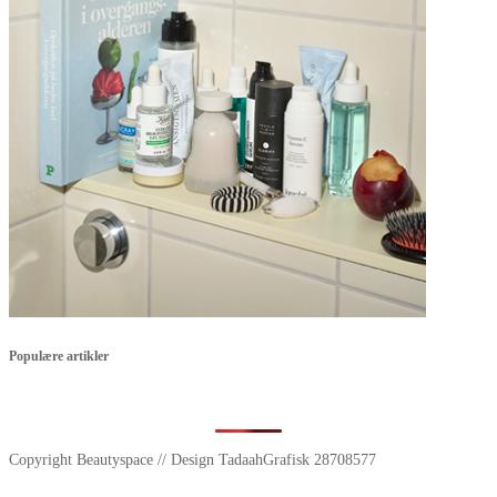
Populære artikler
Copyright Beautyspace // Design TadaahGrafisk 28708577