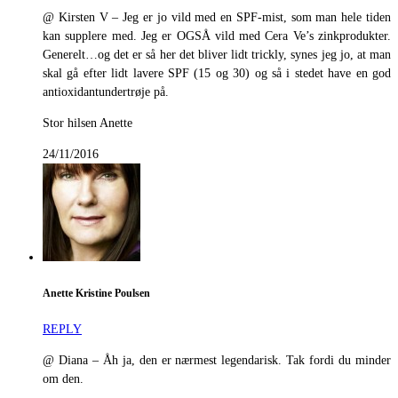
@ Kirsten V – Jeg er jo vild med en SPF-mist, som man hele tiden
kan supplere med. Jeg er OGSÅ vild med Cera Ve’s zinkprodukter.
Generelt…og det er så her det bliver lidt trickly, synes jeg jo, at man
skal gå efter lidt lavere SPF (15 og 30) og så i stedet have en god
antioxidantundertrøje på.
Stor hilsen Anette
24/11/2016
Anette Kristine Poulsen
REPLY
@ Diana – Åh ja, den er nærmest legendarisk. Tak fordi du minder
om den.