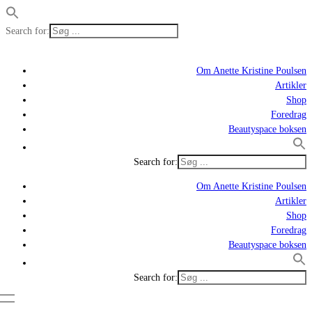
Search for:
Om Anette Kristine Poulsen
Artikler
Shop
Foredrag
Beautyspace boksen
Search for:
Om Anette Kristine Poulsen
Artikler
Shop
Foredrag
Beautyspace boksen
Search for: