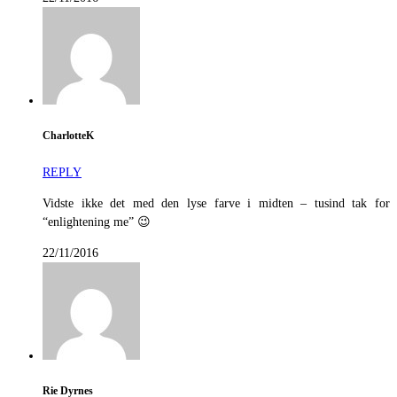
CharlotteK
REPLY
Vidste ikke det med den lyse farve i midten – tusind tak for
“enlightening me” 😉
22/11/2016
Rie Dyrnes