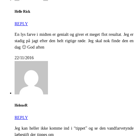
Helle Rick
REPLY
En lys farve i midten er genialt og giver et meget flot resultat. Jeg er
stadig på jagt efter den helt rigtige røde. Jeg skal nok finde den en
dag 🙂 God aften
22/11/2016
HeleneR
REPLY
Jeg kan heller ikke komme ind i “tippet” og se den vandfarvetynde
læbestift der tippes om