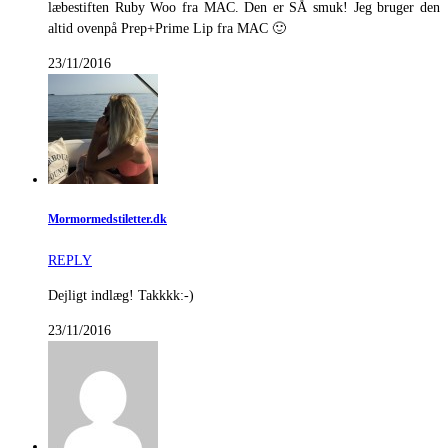
læbestiften Ruby Woo fra MAC. Den er SÅ smuk! Jeg bruger den
altid ovenpå Prep+Prime Lip fra MAC 🙂
23/11/2016
Mormormedstiletter.dk
REPLY
Dejligt indlæg! Takkkk:-)
23/11/2016