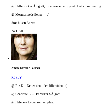
@ Helle Rick – Åh godt, du allerede har prøvet. Det virker nemlig.
@ Mormormedstiletter – ;o)
Stor hilsen Anette
24/11/2016
Anette Kristine Poulsen
REPLY
@ Rie D – Det er den i den lille video ;o)
@ Charlotte K – Det virker SÅ godt.
@ Helene – Lyder som en plan.