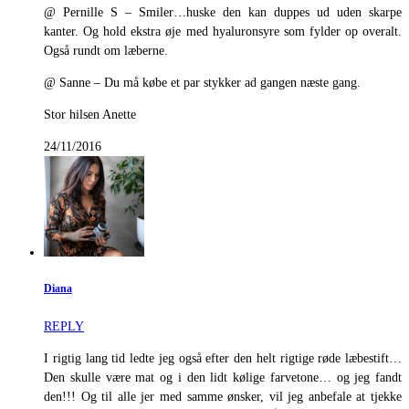
@ Pernille S – Smiler…huske den kan duppes ud uden skarpe
kanter. Og hold ekstra øje med hyaluronsyre som fylder op overalt.
Også rundt om læberne.
@ Sanne – Du må købe et par stykker ad gangen næste gang.
Stor hilsen Anette
24/11/2016
Diana
REPLY
I rigtig lang tid ledte jeg også efter den helt rigtige røde læbestift…
Den skulle være mat og i den lidt kølige farvetone… og jeg fandt
den!!! Og til alle jer med samme ønsker, vil jeg anbefale at tjekke