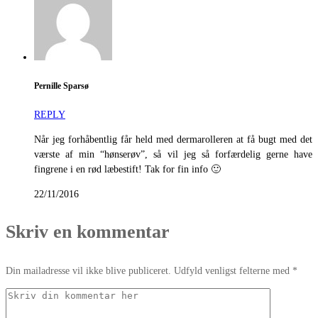
Pernille Sparsø
REPLY
Når jeg forhåbentlig får held med dermarolleren at få bugt med det
værste af min “hønserøv”, så vil jeg så forfærdelig gerne have
fingrene i en rød læbestift! Tak for fin info 🙂
22/11/2016
Skriv en kommentar
Din mailadresse vil ikke blive publiceret. Udfyld venligst felterne med *