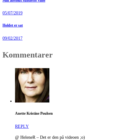
Min absolut sundeste vane
05/07/2019
Holdet er sat
09/02/2017
Kommentarer
Anette Kristine Poulsen
REPLY
@ HeleneR – Det er den på videoen ;o)