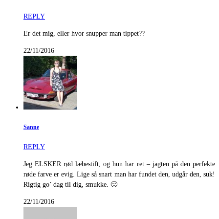
REPLY
Er det mig, eller hvor snupper man tippet??
22/11/2016
Sanne
REPLY
Jeg ELSKER rød læbestift, og hun har ret – jagten på den perfekte
røde farve er evig. Lige så snart man har fundet den, udgår den, suk!
Rigtig go’ dag til dig, smukke. 🙂
22/11/2016