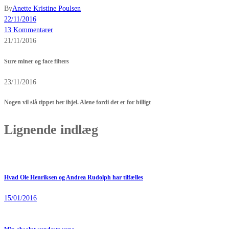
By
Anette Kristine Poulsen
22/11/2016
13 Kommentarer
21/11/2016
Sure miner og face filters
23/11/2016
Nogen vil slå tippet her ihjel. Alene fordi det er for billigt
Lignende indlæg
Hvad Ole Henriksen og Andrea Rudolph har tilfælles
15/01/2016