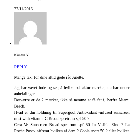
22/11/2016
Kirsten V
REPLY
Mange tak, for dine altid gode råd Anette.
Jeg har været inde og se på hvilke solfaktor mærker, du har under
anbefalinger.
Desværre er de 2 mærker, ikke så nemme at få fat i, herfra Miami
Beach.
Hvad er din holdning til Supergoof Antioxidant -infused sunscreen
mist with vitamin C Broad spcetrum spf 50 ?
Cera Ve Sunscreen Broad spectrum spf 50 In Visible Zinc ? La
Roche Posay såfremt hvilken af dem ? Coola sport 50 ? eller hvilken