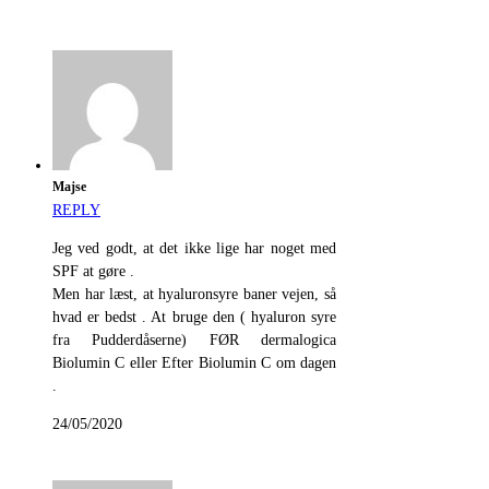
Majse
REPLY
Jeg ved godt, at det ikke lige har noget med
SPF at gøre .
Men har læst, at hyaluronsyre baner vejen, så
hvad er bedst . At bruge den ( hyaluron syre
fra Pudderdåserne) FØR dermalogica
Biolumin C eller Efter Biolumin C om dagen
.
24/05/2020