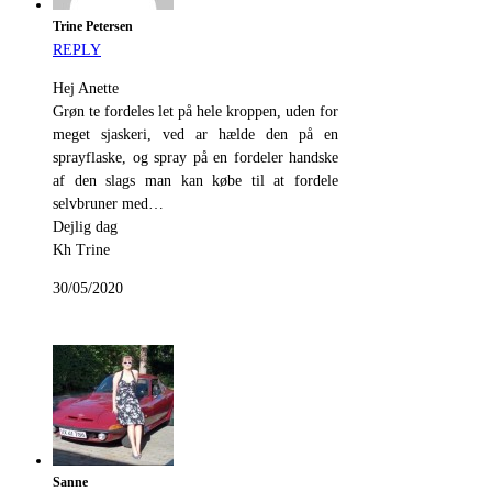
Trine Petersen
REPLY
Hej Anette
Grøn te fordeles let på hele kroppen, uden for
meget sjaskeri, ved ar hælde den på en
sprayflaske, og spray på en fordeler handske
af den slags man kan købe til at fordele
selvbruner med…
Dejlig dag
Kh Trine
30/05/2020
Sanne