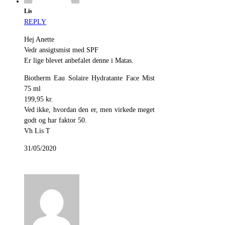
Lis
REPLY
Hej Anette
Vedr ansigtsmist med SPF
Er lige blevet anbefalet denne i Matas.
Biotherm Eau Solaire Hydratante Face Mist
75 ml
199,95 kr.
Ved ikke, hvordan den er, men virkede meget
godt og har faktor 50.
Vh Lis T
31/05/2020