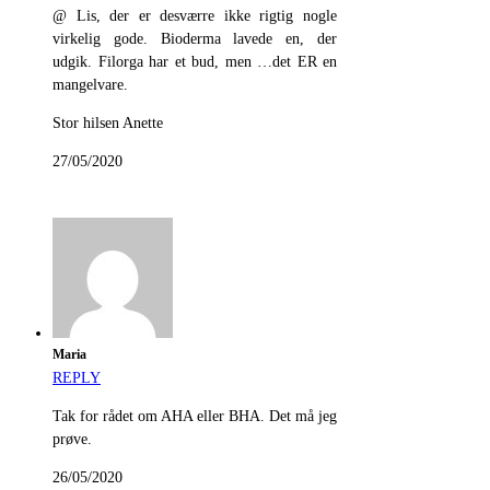
@ Lis, der er desværre ikke rigtig nogle
virkelig gode. Bioderma lavede en, der
udgik. Filorga har et bud, men …det ER en
mangelvare.
Stor hilsen Anette
27/05/2020
Maria
REPLY
Tak for rådet om AHA eller BHA. Det må jeg
prøve.
26/05/2020