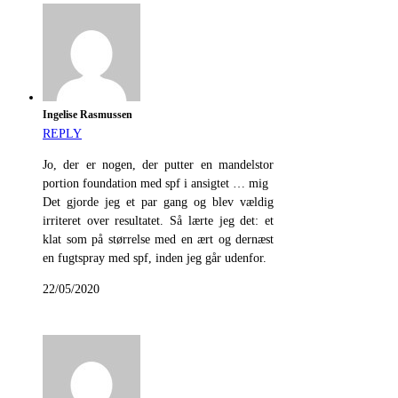
Ingelise Rasmussen
REPLY
Jo, der er nogen, der putter en mandelstor
portion foundation med spf i ansigtet … mig
Det gjorde jeg et par gang og blev vældig
irriteret over resultatet. Så lærte jeg det: et
klat som på størrelse med en ært og dernæst
en fugtspray med spf, inden jeg går udenfor.
22/05/2020