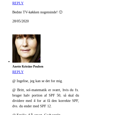
REPLY
Bedste TV-køkken nogensinde! 🙂
28/05/2020
Anette Kristine Poulsen
REPLY
@ Ingelise, jeg kan se det for mig.
@ Britt, sol-matematik er svært, hvis du fx.
bruger halv portion af SPF 50, så skal du
dividere med 4 for at få den korrekte SPF,
dvs. du ender med SPF 12.