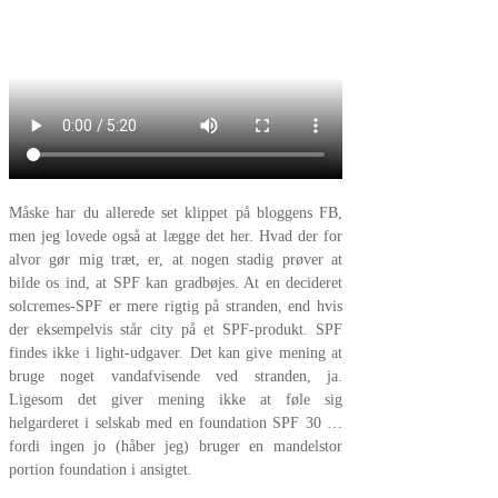
Måske har du allerede set klippet på bloggens FB,
men jeg lovede også at lægge det her. Hvad der for
alvor gør mig træt, er, at nogen stadig prøver at
bilde os ind, at SPF kan gradbøjes. At en decideret
solcremes-SPF er mere rigtig på stranden, end hvis
der eksempelvis står city på et SPF-produkt. SPF
findes ikke i light-udgaver. Det kan give mening at
bruge noget vandafvisende ved stranden, ja.
Ligesom det giver mening ikke at føle sig
helgarderet i selskab med en foundation SPF 30 …
fordi ingen jo (håber jeg) bruger en mandelstor
portion foundation i ansigtet.