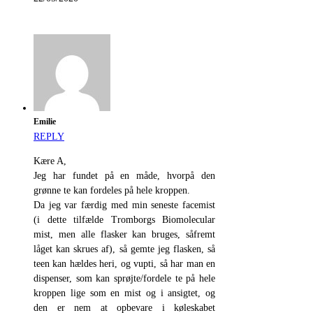
Emilie
REPLY
Kære A,
Jeg har fundet på en måde, hvorpå den
grønne te kan fordeles på hele kroppen.
Da jeg var færdig med min seneste facemist
(i dette tilfælde Tromborgs Biomolecular
mist, men alle flasker kan bruges, såfremt
låget kan skrues af), så gemte jeg flasken, så
teen kan hældes heri, og vupti, så har man en
dispenser, som kan sprøjte/fordele te på hele
kroppen lige som en mist og i ansigtet, og
den er nem at opbevare i køleskabet