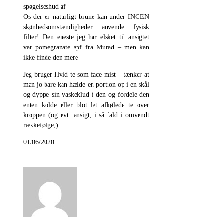
spøgelseshud af
Os der er naturligt brune kan under INGEN
skønhedsomstændigheder anvende fysisk
filter! Den eneste jeg har elsket til ansigtet
var pomegranate spf fra Murad – men kan
ikke finde den mere
Jeg bruger Hvid te som face mist – tænker at
man jo bare kan hælde en portion op i en skål
og dyppe sin vaskeklud i den og fordele den
enten kolde eller blot let afkølede te over
kroppen (og evt. ansigt, i så fald i omvendt
rækkefølge;)
01/06/2020