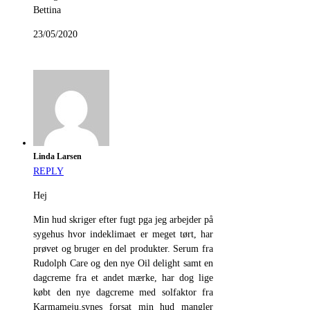
Bettina
23/05/2020
Linda Larsen
REPLY
Hej
Min hud skriger efter fugt pga jeg arbejder på
sygehus hvor indeklimaet er meget tørt, har
prøvet og bruger en del produkter. Serum fra
Rudolph Care og den nye Oil delight samt en
dagcreme fra et andet mærke, har dog lige
købt den nye dagcreme med solfaktor fra
Karmameju.synes forsat min hud mangler