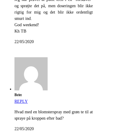
og sprøjte det på, men doseringen blir ikke
rigtig for mig og det blir ikke ordentligt
smurt ind.
God weekend!
Kh TB
22/05/2020
Britt
REPLY
Hvad med en blomsterspray med grøn te til at
spraye på kroppen efter bad?
22/05/2020