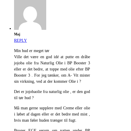
Maj
REPLY
Min hud er meget tør
Ville det være en god idé at putte en dråbe
jojoba olie fra Naturlig Olie i BP Booster 3
eller er det bedre, at toppe med olie efter BP
Booster 3 . For jeg tænker, om A- Vit mister
sin virkning, ved at der kommer Olie i ?
Det er jojobaolie fra naturlig olie , er den god
til tør hud ?
Må man gerne supplere med Creme eller olie
i løbet af dagen eller er det bedre med mist ,
hvis man føler huden trænger til fugt.
Bruger EGF serum om natten under BP