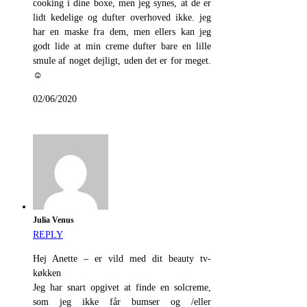
cooking i dine boxe, men jeg synes, at de er
lidt kedelige og dufter overhoved ikke. jeg
har en maske fra dem, men ellers kan jeg
godt lide at min creme dufter bare en lille
smule af noget dejligt, uden det er for meget.
☺️
02/06/2020
Julia Venus
REPLY
Hej Anette – er vild med dit beauty tv-
køkken
Jeg har snart opgivet at finde en solcreme,
som jeg ikke får bumser og /eller