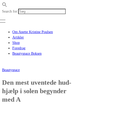
Search for:
Om Anette Kristine Poulsen
Artikler
Shop
Foredrag
Beautyspace Boksen
Beautyspace
Den mest uventede hud-
hjælp i solen begynder
med A