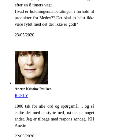
efter en 8 timers vagt.
Hvad er holdningen/anbefalingen i forhold til
produkter fra Medex?? Det skal jo helst ikke
være fyldt med det der ikke er godt?
23/05/2020
Anette Kristine Poulsen
REPLY
1000 tak for alle ord og spørgsmål …og så
endte det med at styrte ned, nå det er noget
andet. Jeg er tilbage med respons søndag. KH
Anette
22/05/2020