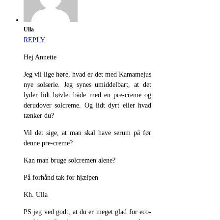
Ulla
REPLY
Hej Annette
Jeg vil lige høre, hvad er det med Kamamejus
nye solserie. Jeg synes umiddelbart, at det
lyder lidt bøvlet både med en pre-creme og
derudover solcreme. Og lidt dyrt eller hvad
tænker du?
Vil det sige, at man skal have serum på før
denne pre-creme?
Kan man bruge solcremen alene?
På forhånd tak for hjælpen
Kh. Ulla
PS jeg ved godt, at du er meget glad for eco-