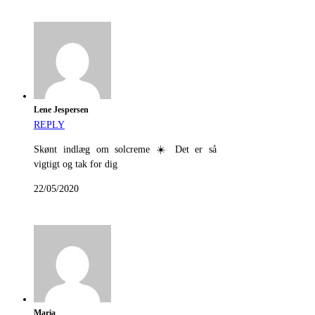
Lene Jespersen
REPLY
Skønt indlæg om solcreme ☀️ Det er så
vigtigt og tak for dig
22/05/2020
Maria