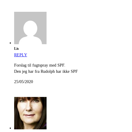
Lis
REPLY
Forslag til fugtspray med SPF.
Den jeg har fra Rudolph har ikke SPF
25/05/2020