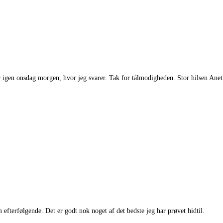
tur igen onsdag morgen, hvor jeg svarer. Tak for tålmodigheden. Stor hilsen Anet
efterfølgende. Det er godt nok noget af det bedste jeg har prøvet hidtil.