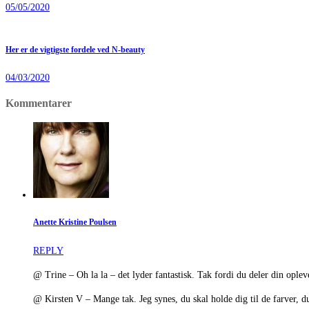
05/05/2020
Her er de vigtigste fordele ved N-beauty
04/03/2020
Kommentarer
Anette Kristine Poulsen
REPLY
@ Trine – Oh la la – det lyder fantastisk. Tak fordi du deler din oplev
@ Kirsten V – Mange tak. Jeg synes, du skal holde dig til de farver, d