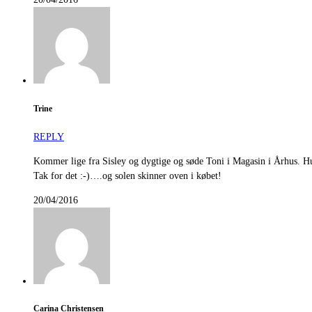
Trine
REPLY
Kommer lige fra Sisley og dygtige og søde Toni i Magasin i Århus. H
Tak for det :-)….og solen skinner oven i købet!
20/04/2016
Carina Christensen