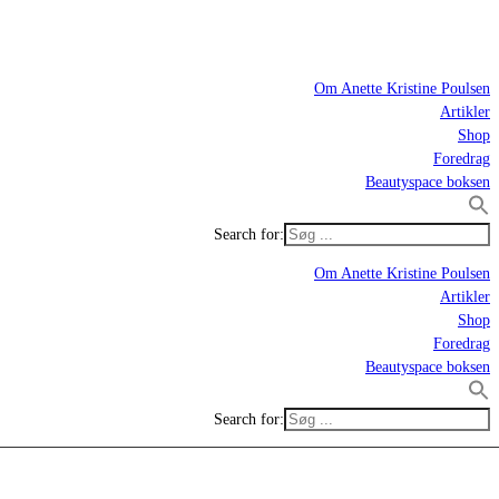
Om Anette Kristine Poulsen
Artikler
Shop
Foredrag
Beautyspace boksen
Search for:
Om Anette Kristine Poulsen
Artikler
Shop
Foredrag
Beautyspace boksen
Search for: