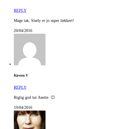
REPLY
Mage tak, Sisely er jo super lækkert!
20/04/2016
Kirsten V
REPLY
Rigtig god tur Anette. 🙂
19/04/2016