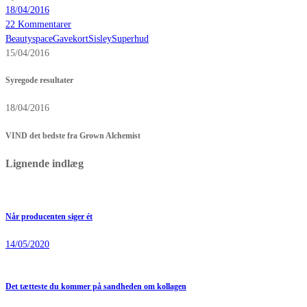
18/04/2016
22 Kommentarer
Beautyspace
Gavekort
Sisley
Superhud
15/04/2016
Syregode resultater
18/04/2016
VIND det bedste fra Grown Alchemist
Lignende indlæg
Når producenten siger ét
14/05/2020
Det tætteste du kommer på sandheden om kollagen