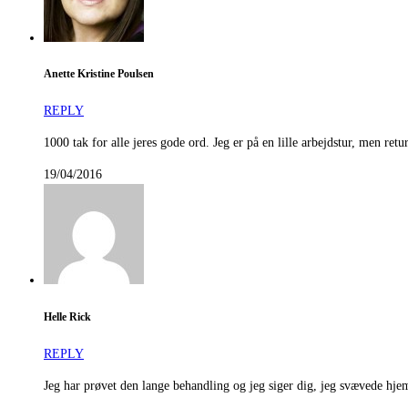
Anette Kristine Poulsen
REPLY
1000 tak for alle jeres gode ord. Jeg er på en lille arbejdstur, men re
19/04/2016
Helle Rick
REPLY
Jeg har prøvet den lange behandling og jeg siger dig, jeg svævede hjem 