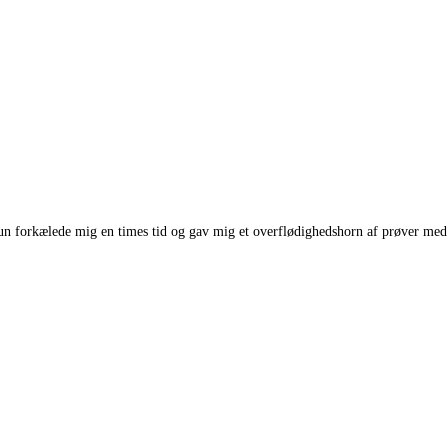
un forkælede mig en times tid og gav mig et overflødighedshorn af prøver med