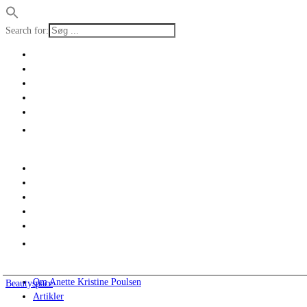
Search for:
Om Anette Kristine Poulsen
Beautyspace
Artikler