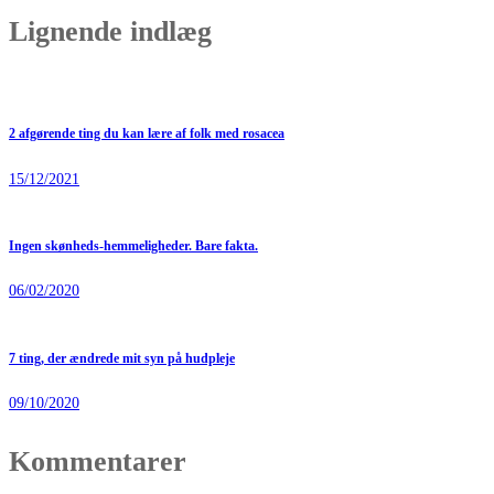
Lignende indlæg
2 afgørende ting du kan lære af folk med rosacea
15/12/2021
Ingen skønheds-hemmeligheder. Bare fakta.
06/02/2020
7 ting, der ændrede mit syn på hudpleje
09/10/2020
Kommentarer