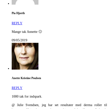
Pia Hjorth
REPLY
Mange tak Annette 🙂
09/05/2019
Anette Kristine Poulsen
REPLY
1000 tak for indspark.
@ Julie Svendsen, jeg har set resultater med derma roller til