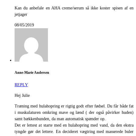
Kan du anbefale en AHA creme/serum så ikke koster spisen af en
jetjager
08/05/2019
Anne-Marie Andersen
REPLY
Hej Julie
Træning med hulahopring er rigtig godt efter fødsel. Du får både fat
i muskulaturen omkring mave og lænd ( der også påvirker huden)
samt bækkenbunden, da man automatisk spænder op.
Det er lettest at starte med en hulahopring med vand, da den ekstra
tyngde gør det lettere. En decideret vægtring med masserede buler