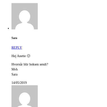
Sara
REPLY
Hej Anette 🙂
Hvornår blir boksen sendt?
Mvh
Sara
14/05/2019