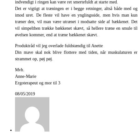
indvendigt i ringen kan være ret smertefuldt at starte med.
Det er vigtigt at træningen er i begge retninger, altså både med og
imod uret. De fleste vil have en ynglingsside, men hvis man kun
træner den, vil man være utrænet i modsatte side af bækkenet. Det
vil simpelthen trække bækkenet skævt, så hellere træne en smule til
øvelsen kommer, end at træne bækkenet skævt.
Produktråd vil jeg overlade fuldstændig til Anette
Din mave skal nok blive flottere med tiden, når muskulaturen er
strammet op, pøj pøj.
Mvh.
Anne-Marie
Ergoterapeut og mor til 3
08/05/2019