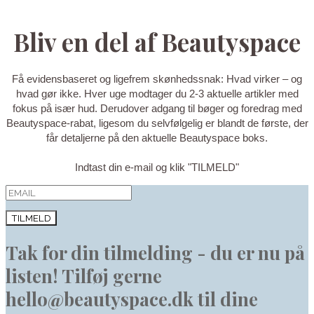
Bliv en del af Beautyspace
Få evidensbaseret og ligefrem skønhedssnak: Hvad virker – og
hvad gør ikke. Hver uge modtager du 2-3 aktuelle artikler med
fokus på især hud. Derudover adgang til bøger og foredrag med
Beautyspace-rabat, ligesom du selvfølgelig er blandt de første, der
får detaljerne på den aktuelle Beautyspace boks.
Indtast din e-mail og klik "TILMELD"
TILMELD
Tak for din tilmelding - du er nu på
listen! Tilføj gerne
hello@beautyspace.dk til dine