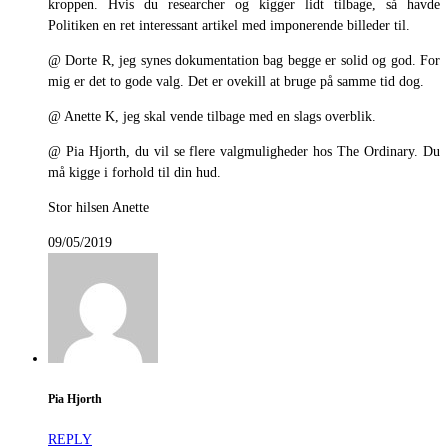
kroppen. Hvis du researcher og kigger lidt tilbage, så havde
Politiken en ret interessant artikel med imponerende billeder til.
@ Dorte R, jeg synes dokumentation bag begge er solid og god. For
mig er det to gode valg. Det er ovekill at bruge på samme tid dog.
@ Anette K, jeg skal vende tilbage med en slags overblik.
@ Pia Hjorth, du vil se flere valgmuligheder hos The Ordinary. Du
må kigge i forhold til din hud.
Stor hilsen Anette
09/05/2019
Pia Hjorth
REPLY