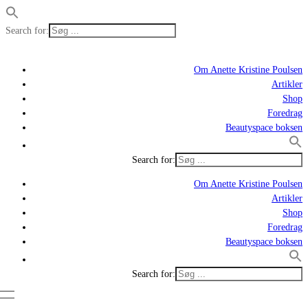
Search for:
Om Anette Kristine Poulsen
Artikler
Shop
Foredrag
Beautyspace boksen
Search for:
Om Anette Kristine Poulsen
Artikler
Shop
Foredrag
Beautyspace boksen
Search for: