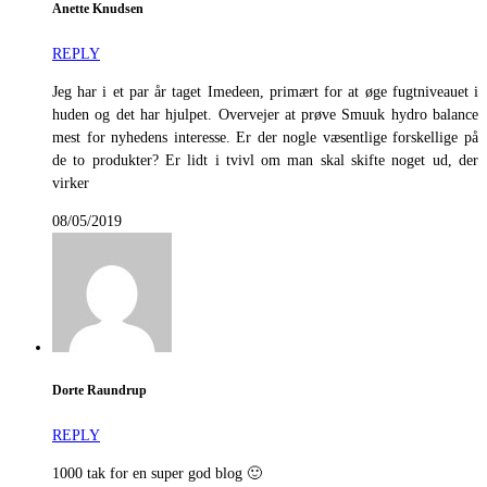
Anette Knudsen
REPLY
Jeg har i et par år taget Imedeen, primært for at øge fugtniveauet i
huden og det har hjulpet. Overvejer at prøve Smuuk hydro balance
mest for nyhedens interesse. Er der nogle væsentlige forskellige på
de to produkter? Er lidt i tvivl om man skal skifte noget ud, der
virker
08/05/2019
Dorte Raundrup
REPLY
1000 tak for en super god blog 🙂