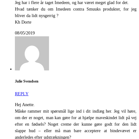
Jeg har i flere år taget Imedeen, og har været meget glad for det.
Hvad tænker du om Imedeen contra Smuuks produkter, for jeg
bliver da lidt nysgerrig ?
Kh Dorte
08/05/2019
Julie Svendsen
REPLY
Hej Anette.
Måske rammer mit spørsmål lige ind i dit indlæg her. Jeg vil høre,
om der er noget, man kan gøre for at hjælpe maveskindet lidt på vej
efter en fødsels? Noget creme der kunne gøre godt for den lidt
slappe hud – eller må man bare acceptere at bindevævet er
anderledes efter udstrækningen?