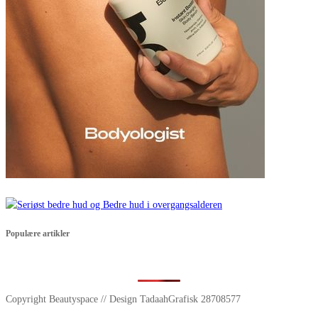
Populære artikler
Copyright Beautyspace // Design TadaahGrafisk 28708577