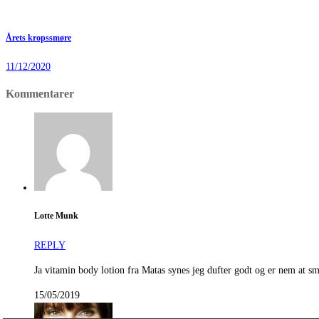
Årets kropssmøre
11/12/2020
Kommentarer
Lotte Munk
REPLY
Ja vitamin body lotion fra Matas synes jeg dufter godt og er nem at sm
15/05/2019