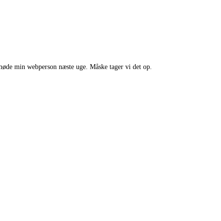
al møde min webperson næste uge. Måske tager vi det op.