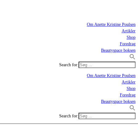
Om Anette Kristine Poulsen
Artikler
Shop
Foredrag
Beautyspace boksen
Search for:
Om Anette Kristine Poulsen
Artikler
Shop
Foredrag
Beautyspace boksen
Search for: