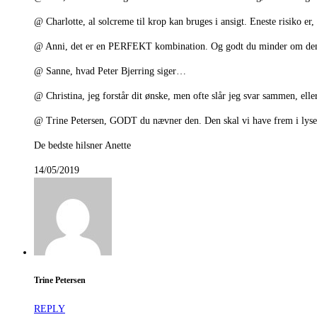
@ Charlotte, al solcreme til krop kan bruges i ansigt. Eneste risiko er
@ Anni, det er en PERFEKT kombination. Og godt du minder om den 
@ Sanne, hvad Peter Bjerring siger…
@ Christina, jeg forstår dit ønske, men ofte slår jeg svar sammen, ell
@ Trine Petersen, GODT du nævner den. Den skal vi have frem i lyset, 
De bedste hilsner Anette
14/05/2019
Trine Petersen
REPLY