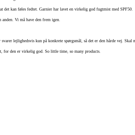
, at det kan føles fedtet. Garnier har lavet en virkelig god fugtmist med SPF50.
anden. Vi må have den frem igen.
er svarer lejlighedsvis kun på konkrete spørgsmål, så det er den hårde vej. Sk
for den er virkelig god. So little time, so many products.