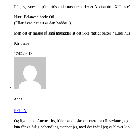
Ihh jeg synes du på et tidspunkt nævnte at der er A-vitamin i Xellence’
Nutri Balanced body Oil
(Eller hvad det nu er den hedder..)
Men det er måske så små mængder at det ikke rigtigt batter ? Eller hus
Kh Trine
12/05/2019
Anna
REPLY
Og lige et ps. Anette. Jeg håber at du skriver mere om Restylane (jeg
kun får en årlig behandling stopper jeg med det indtil jeg er blevet 