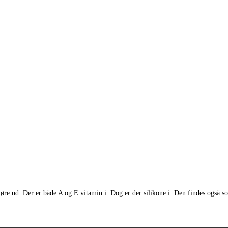
øre ud. Der er både A og E vitamin i. Dog er der silikone i. Den findes også s