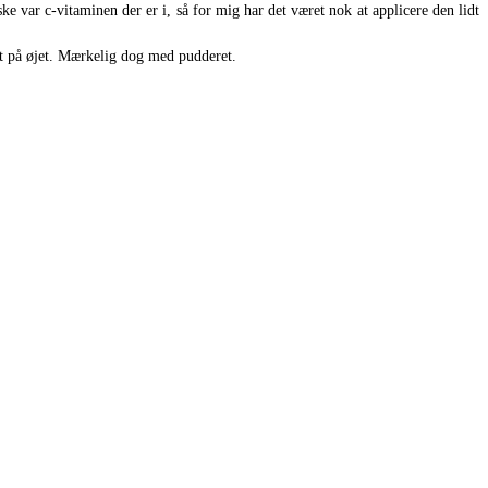
e var c-vitaminen der er i, så for mig har det været nok at applicere den lidt
æt på øjet. Mærkelig dog med pudderet.