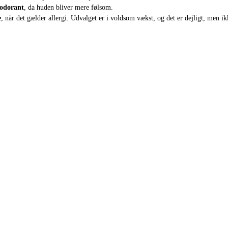
eodorant
, da huden bliver mere følsom.
e
, når det gælder allergi. Udvalget er i voldsom vækst, og det er dejligt, men ik