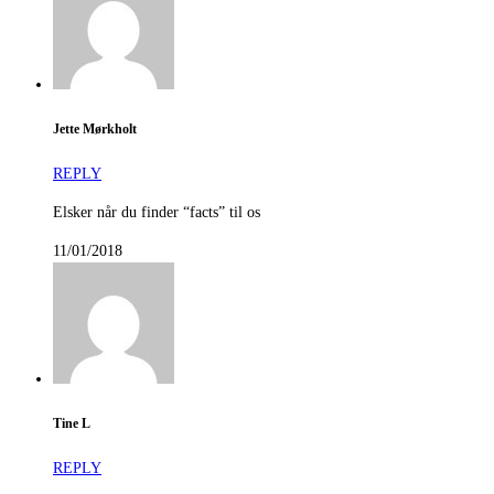
Jette Mørkholt
REPLY
Elsker når du finder “facts” til os
11/01/2018
Tine L
REPLY