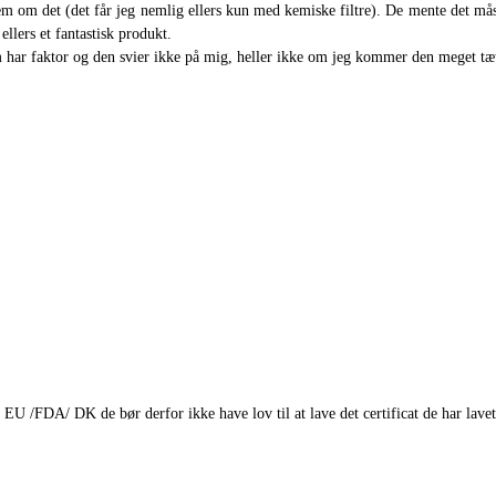
dem om det (det får jeg nemlig ellers kun med kemiske filtre). De mente det måsk
ellers et fantastisk produkt.
om har faktor og den svier ikke på mig, heller ikke om jeg kommer den meget t
 EU /FDA/ DK de bør derfor ikke have lov til at lave det certificat de har lavet