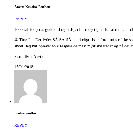
Anette Kristine Poulsen
REPLY
1000 tak for jeres gode ord og indspark – meget glad for at du deler 
@ Tine L – Det lyder SÅ SÅ SÅ mærkeligt. Især fordi mineralske solfil
andet. Jeg har oplevet folk reagere de mest mystiske steder og på det 
Stor hilsen Anette
15/01/2018
Leafysmoothie
REPLY