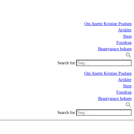
Om Anette Kristine Poulsen
Artikler
Shop
Foredrag
Beautyspace boksen
Search for:
Om Anette Kristine Poulsen
Artikler
Shop
Foredrag
Beautyspace boksen
Search for: