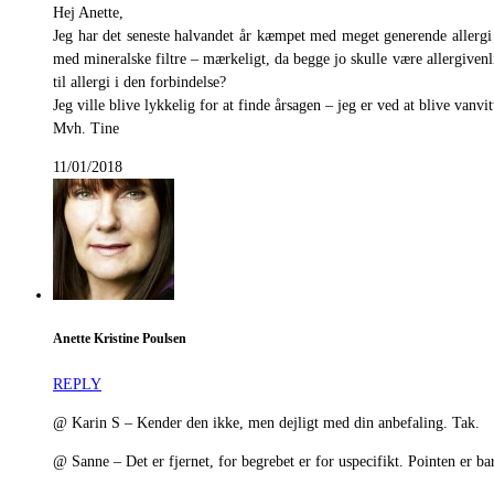
Hej Anette,
Jeg har det seneste halvandet år kæmpet med meget generende allergi 
med mineralske filtre – mærkeligt, da begge jo skulle være allergive
til allergi i den forbindelse?
Jeg ville blive lykkelig for at finde årsagen – jeg er ved at blive vanv
Mvh. Tine
11/01/2018
Anette Kristine Poulsen
REPLY
@ Karin S – Kender den ikke, men dejligt med din anbefaling. Tak.
@ Sanne – Det er fjernet, for begrebet er for uspecifikt. Pointen er ba