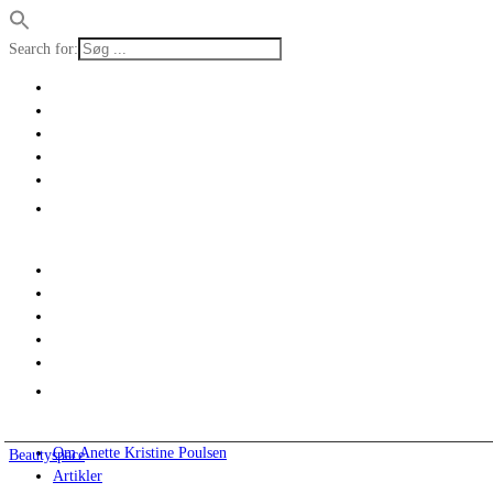
Search for:
Om Anette Kristine Poulsen
Beautyspace
Artikler