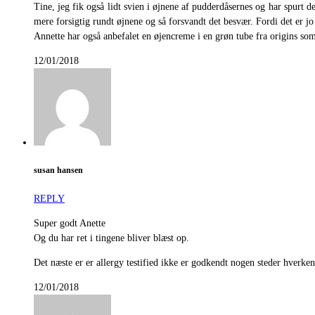
Tine, jeg fik også lidt svien i øjnene af pudderdåsernes og har spurt 
mere forsigtig rundt øjnene og så forsvandt det besvær. Fordi det er jo 
Annette har også anbefalet en øjencreme i en grøn tube fra origins s
12/01/2018
susan hansen
REPLY
Super godt Anette
Og du har ret i tingene bliver blæst op.
Det næste er er allergy testified ikke er godkendt nogen steder hverken
12/01/2018