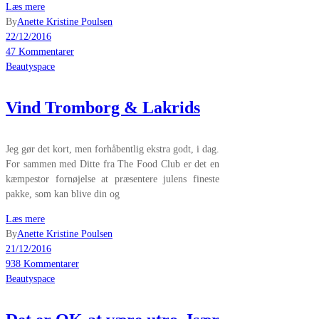
Læs mere
By
Anette Kristine Poulsen
22/12/2016
47 Kommentarer
Beautyspace
Vind Tromborg & Lakrids
Jeg gør det kort, men forhåbentlig ekstra godt, i dag.
For sammen med Ditte fra The Food Club er det en
kæmpestor fornøjelse at præsentere julens fineste
pakke, som kan blive din og
Læs mere
By
Anette Kristine Poulsen
21/12/2016
938 Kommentarer
Beautyspace