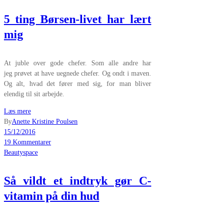
5 ting Børsen-livet har lært
mig
At juble over gode chefer. Som alle andre har
jeg prøvet at have uegnede chefer. Og ondt i maven.
Og alt, hvad det fører med sig, for man bliver
elendig til sit arbejde.
Læs mere
By
Anette Kristine Poulsen
15/12/2016
19 Kommentarer
Beautyspace
Så vildt et indtryk gør C-
vitamin på din hud