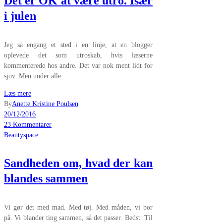
Det er OK at være utro. Især
i julen
Jeg så engang et sted i en linje, at en blogger
oplevede det som utroskab, hvis læserne
kommenterede hos andre. Det var nok ment lidt for
sjov. Men under alle
Læs mere
By
Anette Kristine Poulsen
20/12/2016
23 Kommentarer
Beautyspace
Sandheden om, hvad der kan
blandes sammen
Vi gør det med mad. Med tøj. Med måden, vi bor
på. Vi blander ting sammen, så det passer. Bedst. Til