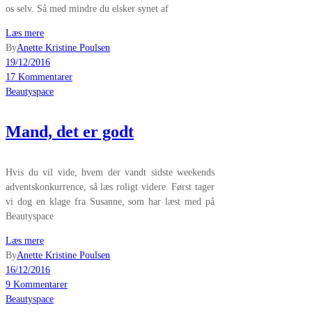
os selv. Så med mindre du elsker synet af
Læs mere
By
Anette Kristine Poulsen
19/12/2016
17 Kommentarer
Beautyspace
Mand, det er godt
Hvis du vil vide, hvem der vandt sidste weekends
adventskonkurrence, så læs roligt videre. Først tager
vi dog en klage fra Susanne, som har læst med på
Beautyspace
Læs mere
By
Anette Kristine Poulsen
16/12/2016
9 Kommentarer
Beautyspace