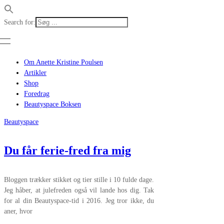
Search for:
Om Anette Kristine Poulsen
Artikler
Shop
Foredrag
Beautyspace Boksen
Beautyspace
Du får ferie-fred fra mig
Bloggen trækker stikket og tier stille i 10 fulde dage.
Jeg håber, at julefreden også vil lande hos dig. Tak
for al din Beautyspace-tid i 2016. Jeg tror ikke, du
aner, hvor