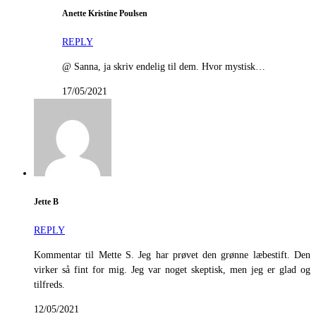
Anette Kristine Poulsen
REPLY
@ Sanna, ja skriv endelig til dem. Hvor mystisk…
17/05/2021
Jette B
REPLY
Kommentar til Mette S. Jeg har prøvet den grønne læbestift. Den
virker så fint for mig. Jeg var noget skeptisk, men jeg er glad og
tilfreds.
12/05/2021