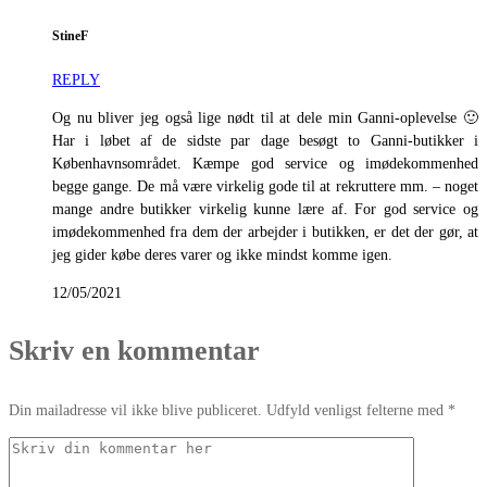
StineF
REPLY
Og nu bliver jeg også lige nødt til at dele min Ganni-oplevelse 🙂
Har i løbet af de sidste par dage besøgt to Ganni-butikker i
Københavnsområdet. Kæmpe god service og imødekommenhed
begge gange. De må være virkelig gode til at rekruttere mm. – noget
mange andre butikker virkelig kunne lære af. For god service og
imødekommenhed fra dem der arbejder i butikken, er det der gør, at
jeg gider købe deres varer og ikke mindst komme igen.
12/05/2021
Skriv en kommentar
Din mailadresse vil ikke blive publiceret. Udfyld venligst felterne med *