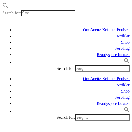
Search for:
Om Anette Kristine Poulsen
Artikler
Shop
Foredrag
Beautyspace boksen
Search for:
Om Anette Kristine Poulsen
Artikler
Shop
Foredrag
Beautyspace boksen
Search for: