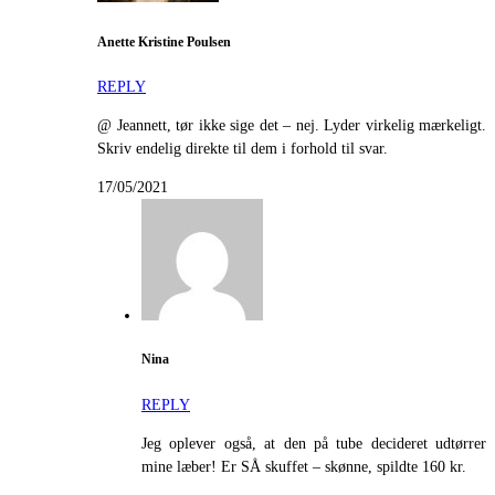
Anette Kristine Poulsen
REPLY
@ Jeannett, tør ikke sige det – nej. Lyder virkelig mærkeligt.
Skriv endelig direkte til dem i forhold til svar.
17/05/2021
Nina
REPLY
Jeg oplever også, at den på tube decideret udtørrer
mine læber! Er SÅ skuffet – skønne, spildte 160 kr.