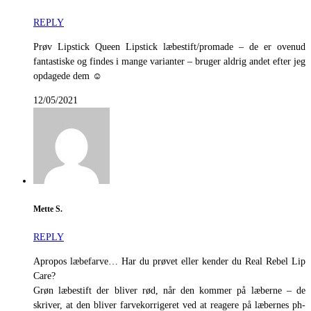
REPLY
Prøv Lipstick Queen Lipstick læbestift/promade – de er ovenud
fantastiske og findes i mange varianter – bruger aldrig andet efter jeg
opdagede dem ☺️
12/05/2021
Mette S.
REPLY
Apropos læbefarve… Har du prøvet eller kender du Real Rebel Lip
Care?
Grøn læbestift der bliver rød, når den kommer på læberne – de
skriver, at den bliver farvekorrigeret ved at reagere på læbernes ph-