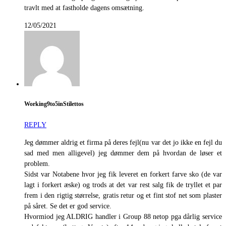
travlt med at fastholde dagens omsætning.
12/05/2021
Working9to5inStilettos
REPLY
Jeg dømmer aldrig et firma på deres fejl(nu var det jo ikke en fejl du
sad med men alligevel) jeg dømmer dem på hvordan de løser et
problem.
Sidst var Notabene hvor jeg fik leveret en forkert farve sko (de var
lagt i forkert æske) og trods at det var rest salg fik de tryllet et par
frem i den rigtig størrelse, gratis retur og et fint stof net som plaster
på såret. Se det er god service.
Hvormiod jeg ALDRIG handler i Group 88 netop pga dårlig service