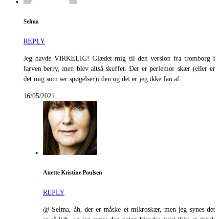
Selma
REPLY
Jeg havde VIRKELIG! Glædet mig til den version fra tromborg i
farven berry, men blev altså skuffet. Der er perlemor skær (eller er
det mig som ser spøgelser)i den og det er jeg ikke fan af.
16/05/2021
Anette Kristine Poulsen
REPLY
@ Selma, åh, der er måske et mikroskær, men jeg synes det