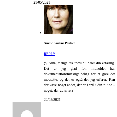
21/05/2021
Anette Kristine Poulsen
REPLY
@ Nina, mange tak fordi du deler din erfaring.
Det er jeg glad for. Indholdet har
dokumentationsmæssigt belæg for at gøre det
modsatte, og det er også det jeg erfarer. Kan
der være noget andet, der er i spil i din rutine –
noget, der udtørrer?
22/05/2021