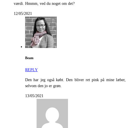
værdi. Hmmm, ved du noget om det?
12/05/2021
Beam
REPLY
Den har jeg også købt. Den bliver ret pink på mine læber,
selvom den jo er grøn.
13/05/2021