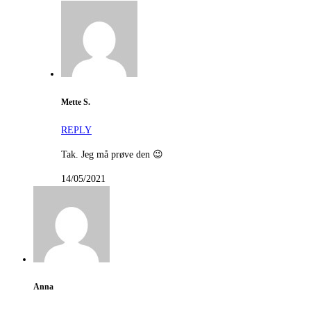
Mette S.
REPLY
Tak. Jeg må prøve den 😉
14/05/2021
Anna