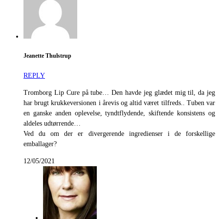
Jeanette Thulstrup
REPLY
Tromborg Lip Cure på tube… Den havde jeg glædet mig til, da jeg
har brugt krukkeversionen i årevis og altid været tilfreds.. Tuben var
en ganske anden oplevelse, tyndtflydende, skiftende konsistens og
aldeles udtørrende…
Ved du om der er divergerende ingredienser i de forskellige
emballager?
12/05/2021