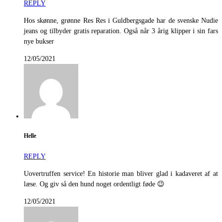
REPLY
Hos skønne, grønne Res Res i Guldbergsgade har de svenske Nudie
jeans og tilbyder gratis reparation. Også når 3 årig klipper i sin fars
nye bukser
12/05/2021
Helle
REPLY
Uovertruffen service! En historie man bliver glad i kadaveret af at
læse. Og giv så den hund noget ordentligt føde 😉
12/05/2021