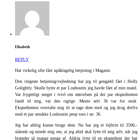
Elisabeth
REPLY
Har virkelig ofte fået upåklagelig betjening i Magasin.
Den ringeste betjening/vejledning har jeg til gengæld fået i Holly
Golightly. Skulle bytte et par Louboutin jeg havde fået af min mand.
Var frygteligt meget i tvivl om størrelsen på det par ekspedienten
fandt til mig, var den rigtige. Mente selv 36 var for småt.
Ekspedienten overtalte mig til at tage dem med og jeg drog derfra
med et par smukke Louboutin peep toes i str. 36.
Jeg har aldrig kunne bruge dem. Nu har jeg et fejltrin til 3500,-
stående og minde mig om, at jeg altid skal lytte til mig selv, når jeg
brænder så mange penge af. Aldrig lytte til en ekspedient der har