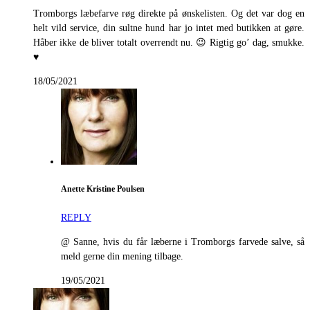
Tromborgs læbefarve røg direkte på ønskelisten. Og det var dog en
helt vild service, din sultne hund har jo intet med butikken at gøre.
Håber ikke de bliver totalt overrendt nu. 😉 Rigtig go’ dag, smukke.
♥
18/05/2021
Anette Kristine Poulsen
REPLY
@ Sanne, hvis du får læberne i Tromborgs farvede salve, så
meld gerne din mening tilbage.
19/05/2021