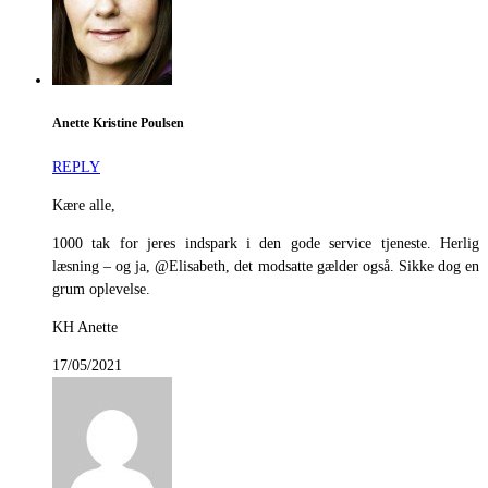
Anette Kristine Poulsen
REPLY
Kære alle,
1000 tak for jeres indspark i den gode service tjeneste. Herlig
læsning – og ja, @Elisabeth, det modsatte gælder også. Sikke dog en
grum oplevelse.
KH Anette
17/05/2021