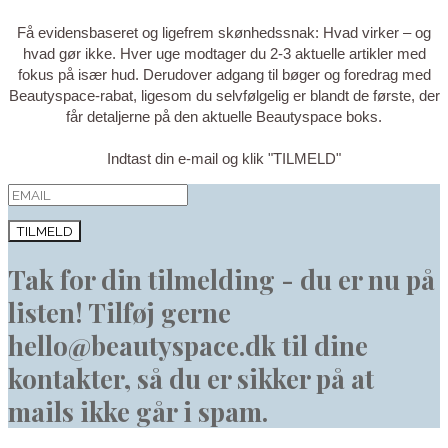
Få evidensbaseret og ligefrem skønhedssnak: Hvad virker – og
hvad gør ikke. Hver uge modtager du 2-3 aktuelle artikler med
fokus på især hud. Derudover adgang til bøger og foredrag med
Beautyspace-rabat, ligesom du selvfølgelig er blandt de første, der
får detaljerne på den aktuelle Beautyspace boks.
Indtast din e-mail og klik "TILMELD"
TILMELD
Tak for din tilmelding - du er nu på
listen! Tilføj gerne
hello@beautyspace.dk til dine
kontakter, så du er sikker på at
mails ikke går i spam.