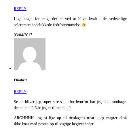
REPLY
Lige noget for mig, der er ved at blive kvalt i de sædvanlige
solcremers indelukkede fedtfornemmelse
03/04/2017
Elisabeth
REPLY
Se nu bliver jeg super stresset….for hvorfor har jeg ikke modtaget
denne mail? Når jeg er tilmeldt…?
ARGHHHH…og så lige op til tirsdagens treat….jeg magter altså
ikke knas med posten op til vigtige begivenheder.