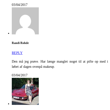
03/04/2017
Randi Rohde
REPLY
Den må jeg prøve. Har længe manglet noget til at pifte op med i
løbet af dagen ovenpå makeup.
03/04/2017