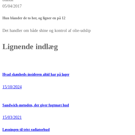
05/04/2017
Hun blander de to her, og ligner en på 12
Det handler om både shine og kontrol af olie-udslip
Lignende indlæg
Hvad skønheds-insideren altid har på lager
15/10/2024
Sandwich-metoden, der giver fugtmæt hud
15/03/2021
Løsningen til trist radiatorhud