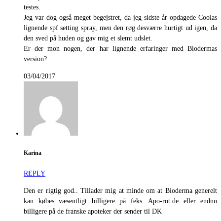
testes.
Jeg var dog også meget begejstret, da jeg sidste år opdagede Coolas
lignende spf setting spray, men den røg desværre hurtigt ud igen, da
den sved på huden og gav mig et slemt udslet.
Er der mon nogen, der har lignende erfaringer med Biodermas
version?
03/04/2017
Karina
REPLY
Den er rigtig god.. Tillader mig at minde om at Bioderma generelt
kan købes væsentligt billigere på feks. Apo-rot.de eller endnu
billigere på de franske apoteker der sender til DK