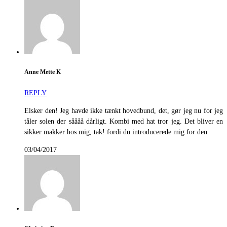
Anne Mette K
REPLY
Elsker den! Jeg havde ikke tænkt hovedbund, det, gør jeg nu for jeg
tåler solen der såååå dårligt. Kombi med hat tror jeg. Det bliver en
sikker makker hos mig, tak! fordi du introducerede mig for den
03/04/2017