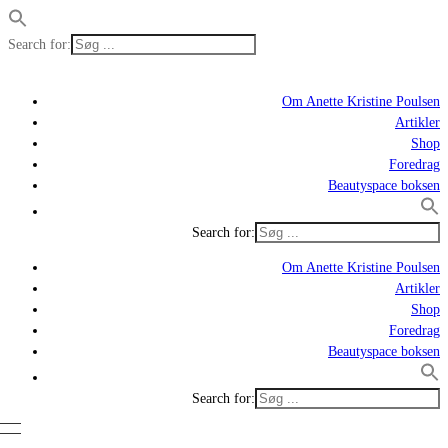
Search for:
Om Anette Kristine Poulsen
Artikler
Shop
Foredrag
Beautyspace boksen
Search for:
Om Anette Kristine Poulsen
Artikler
Shop
Foredrag
Beautyspace boksen
Search for: