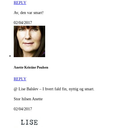
REPLY
Av, den var smart!
02/04/2017
Anette Kristine Poulsen
REPLY
@ Lise Balslev – I hvert fald fin, nyttig og smart.
Stor hilsen Anette
02/04/2017