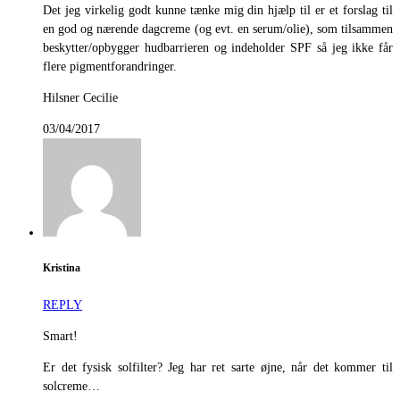
Det jeg virkelig godt kunne tænke mig din hjælp til er et forslag til
en god og nærende dagcreme (og evt. en serum/olie), som tilsammen
beskytter/opbygger hudbarrieren og indeholder SPF så jeg ikke får
flere pigmentforandringer.
Hilsner Cecilie
03/04/2017
Kristina
REPLY
Smart!
Er det fysisk solfilter? Jeg har ret sarte øjne, når det kommer til
solcreme…