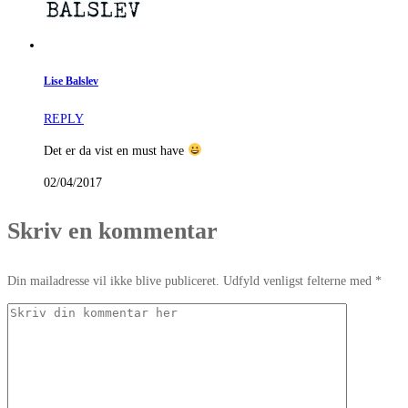
Lise Balslev
REPLY
Det er da vist en must have
02/04/2017
Skriv en kommentar
Din mailadresse vil ikke blive publiceret. Udfyld venligst felterne med *