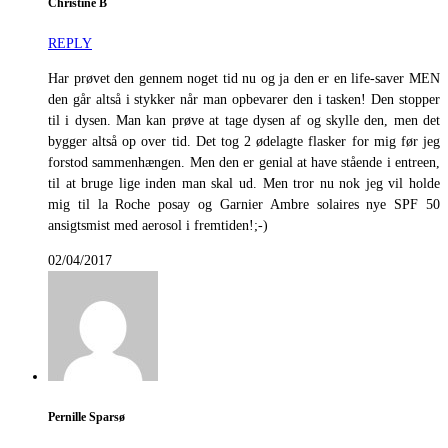
Christine B
REPLY
Har prøvet den gennem noget tid nu og ja den er en life-saver MEN
den går altså i stykker når man opbevarer den i tasken! Den stopper
til i dysen. Man kan prøve at tage dysen af og skylle den, men det
bygger altså op over tid. Det tog 2 ødelagte flasker for mig før jeg
forstod sammenhængen. Men den er genial at have stående i entreen,
til at bruge lige inden man skal ud. Men tror nu nok jeg vil holde
mig til la Roche posay og Garnier Ambre solaires nye SPF 50
ansigtsmist med aerosol i fremtiden!;-)
02/04/2017
Pernille Sparsø