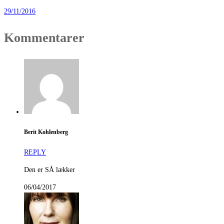
29/11/2016
Kommentarer
Berit Kohlenberg
REPLY
Den er SÅ lækker
06/04/2017