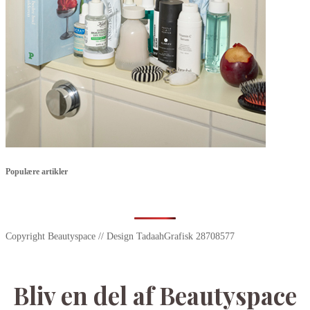
Populære artikler
Copyright Beautyspace // Design TadaahGrafisk 28708577
Bliv en del af Beautyspace