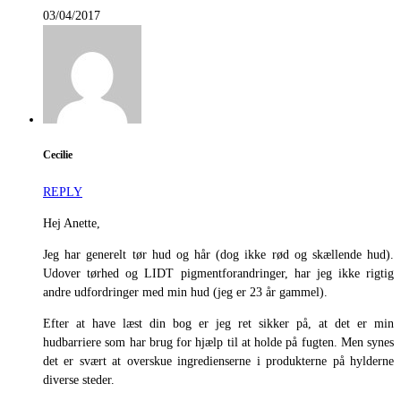
03/04/2017
Cecilie
REPLY
Hej Anette,
Jeg har generelt tør hud og hår (dog ikke rød og skællende hud).
Udover tørhed og LIDT pigmentforandringer, har jeg ikke rigtig
andre udfordringer med min hud (jeg er 23 år gammel).
Efter at have læst din bog er jeg ret sikker på, at det er min
hudbarriere som har brug for hjælp til at holde på fugten. Men synes
det er svært at overskue ingredienserne i produkterne på hylderne
diverse steder.