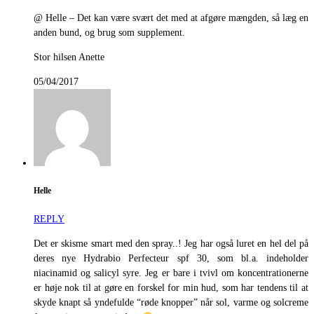
@ Helle – Det kan være svært det med at afgøre mængden, så læg en
anden bund, og brug som supplement.
Stor hilsen Anette
05/04/2017
Helle
REPLY
Det er skisme smart med den spray..! Jeg har også luret en hel del på
deres nye Hydrabio Perfecteur spf 30, som bl.a. indeholder
niacinamid og salicyl syre. Jeg er bare i tvivl om koncentrationerne
er høje nok til at gøre en forskel for min hud, som har tendens til at
skyde knapt så yndefulde “røde knopper” når sol, varme og solcreme