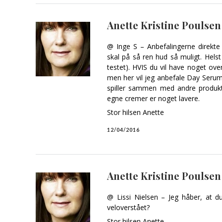
Anette Kristine Poulsen
@ Inge S – Anbefalingerne direkte 
skal på så ren hud så muligt. Hels
testet). HVIS du vil have noget ov
men her vil jeg anbefale Day Seru
spiller sammen med andre produkt
egne cremer er noget lavere.
Stor hilsen Anette
12/04/2016
Anette Kristine Poulsen
@ Lissi Nielsen – Jeg håber, at du
veloverstået?
Stor hilsen Anette