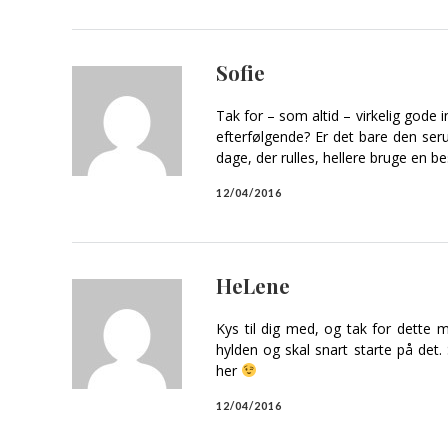
Sofie
Tak for – som altid – virkelig gode 
efterfølgende? Er det bare den seru
dage, der rulles, hellere bruge en 
12/04/2016
HeLene
Kys til dig med, og tak for dette 
hylden og skal snart starte på det
her
12/04/2016