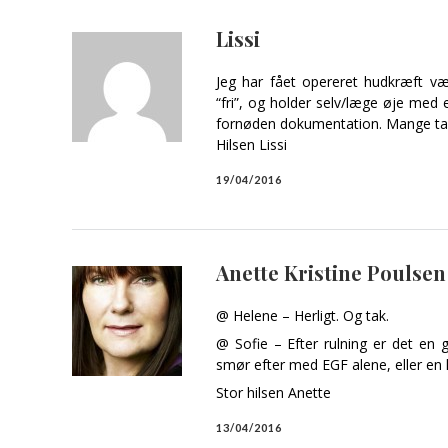
Lissi
Jeg har fået opereret hudkræft væk
“fri”, og holder selv/læge øje med 
fornøden dokumentation. Mange tak 
Hilsen Lissi
19/04/2016
Anette Kristine Poulsen
@ Helene – Herligt. Og tak.
@ Sofie – Efter rulning er det en 
smør efter med EGF alene, eller en 
Stor hilsen Anette
13/04/2016