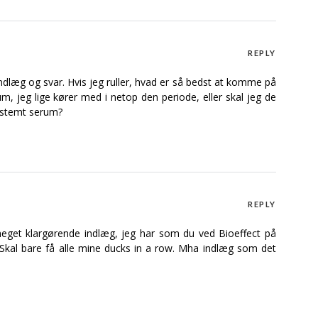
REPLY
indlæg og svar. Hvis jeg ruller, hvad er så bedst at komme på
m, jeg lige kører med i netop den periode, eller skal jeg de
bestemt serum?
REPLY
meget klargørende indlæg, jeg har som du ved Bioeffect på
. Skal bare få alle mine ducks in a row. Mha indlæg som det