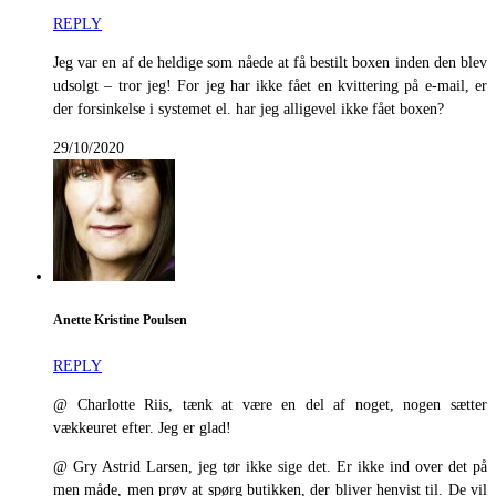
REPLY
Jeg var en af de heldige som nåede at få bestilt boxen inden den blev
udsolgt – tror jeg! For jeg har ikke fået en kvittering på e-mail, er
der forsinkelse i systemet el. har jeg alligevel ikke fået boxen?
29/10/2020
Anette Kristine Poulsen
REPLY
@ Charlotte Riis, tænk at være en del af noget, nogen sætter
vækkeuret efter. Jeg er glad!
@ Gry Astrid Larsen, jeg tør ikke sige det. Er ikke ind over det på
men måde, men prøv at spørg butikken, der bliver henvist til. De vil