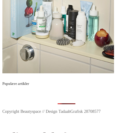
Populære artikler
Copyright Beautyspace // Design TadaahGrafisk 28708577