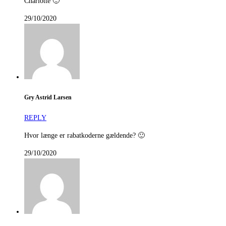
Charlotte 🙂
29/10/2020
Gry Astrid Larsen
REPLY
Hvor længe er rabatkoderne gældende? 🙂
29/10/2020