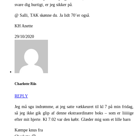
svare dig hurtigt, er jeg sikker på.
@ Salli, TAK skønne du. Ja lidt 70’er også.
KH Anette
29/10/2020
Charlotte Riis
REPLY
Jeg må sgu indrømme, at jeg satte vækkeuret til kl 7 på min fridag,
så jeg ikke gik glip af denne ekstraordinære boks – som er liiiiige
efter mit hjerte. Kl 7.02 var den købt. Glæder mig som et lille barn
Kæmpe knus fra