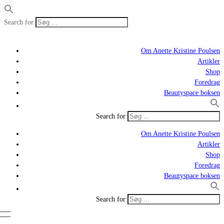
Search for:
Om Anette Kristine Poulsen
Artikler
Shop
Foredrag
Beautyspace boksen
Search for:
Om Anette Kristine Poulsen
Artikler
Shop
Foredrag
Beautyspace boksen
Search for: