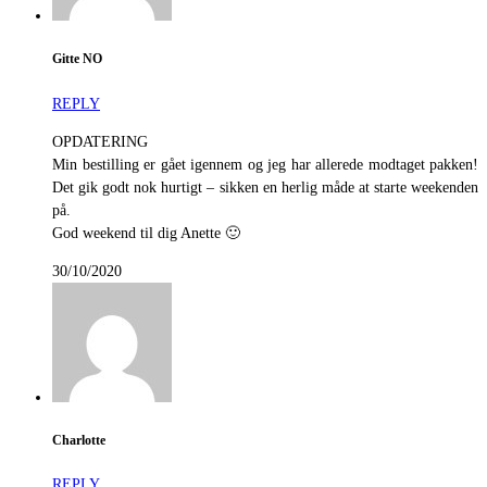
Gitte NO
REPLY
OPDATERING
Min bestilling er gået igennem og jeg har allerede modtaget pakken!
Det gik godt nok hurtigt – sikken en herlig måde at starte weekenden
på.
God weekend til dig Anette 🙂
30/10/2020
Charlotte
REPLY