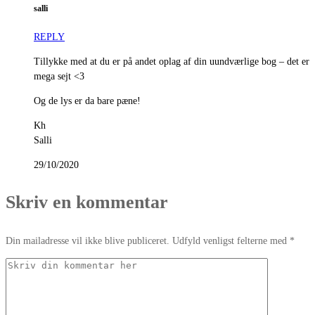
salli
REPLY
Tillykke med at du er på andet oplag af din uundværlige bog – det er
mega sejt <3
Og de lys er da bare pæne!
Kh
Salli
29/10/2020
Skriv en kommentar
Din mailadresse vil ikke blive publiceret. Udfyld venligst felterne med *