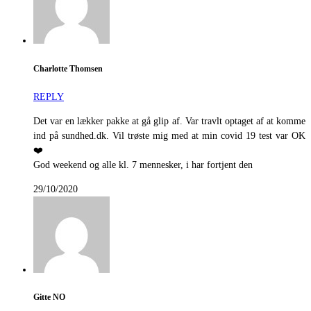
Charlotte Thomsen
REPLY
Det var en lækker pakke at gå glip af. Var travlt optaget af at komme
ind på sundhed.dk. Vil trøste mig med at min covid 19 test var OK
❤️
God weekend og alle kl. 7 mennesker, i har fortjent den
29/10/2020
Gitte NO