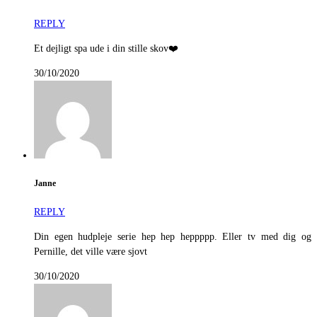
REPLY
Et dejligt spa ude i din stille skov❤️
30/10/2020
Janne
REPLY
Din egen hudpleje serie hep hep heppppp. Eller tv med dig og
Pernille, det ville være sjovt
30/10/2020