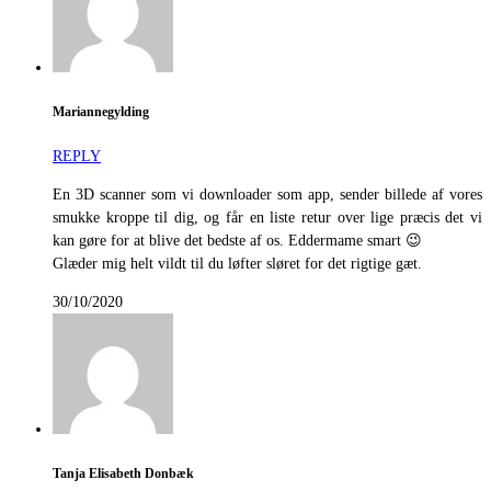
Mariannegylding
REPLY
En 3D scanner som vi downloader som app, sender billede af vores
smukke kroppe til dig, og får en liste retur over lige præcis det vi
kan gøre for at blive det bedste af os. Eddermame smart 😉
Glæder mig helt vildt til du løfter sløret for det rigtige gæt.
30/10/2020
Tanja Elisabeth Donbæk