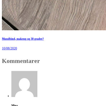
Mundbind, makeup og 30 grader?
10/08/2020
Kommentarer
Mina