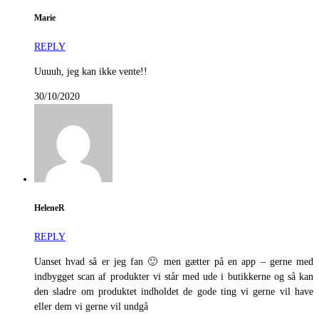
Marie
REPLY
Uuuuh, jeg kan ikke vente!!
30/10/2020
HeleneR
REPLY
Uanset hvad så er jeg fan 🙂 men gætter på en app – gerne med
indbygget scan af produkter vi står med ude i butikkerne og så kan
den sladre om produktet indholdet de gode ting vi gerne vil have
eller dem vi gerne vil undgå