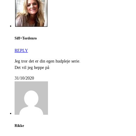
Siff+Tordenro
REPLY
Jeg tror det er din egen hudpleje serie.
Det vil jeg heppe på
31/10/2020
Rikke