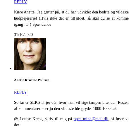
REPLY
Kære Anette. Jeg gætter på, at du har udviklet den bedste og vildeste
hudplejeserie! (Hvis ikke det er tilfældet, så skal du se at komme
igang …!) Spændende
31/10/2020
Anette Kristine Poulsen
REPLY
So far er SEKS af jer dér, hvor man vil sige tampen brænder. Resten
af kommentarerne er jo den vildeste idé-gryde. 1000 1000 tak.
@ Louise Krebs, skriv til mig på
open-mind@mail.dk
, så løser vi
det.