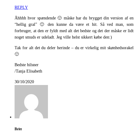
REPLY
Åhhhh hvor spændende 🙂 måske har du brygget din version af en
“hellig gral” 🙂 den kunne da være et hit. Så ved man, som
forbruger, at den er fyldt med alt det bedste og det der måske er lidt
noget smuds er udeladt. Jeg ville helst sikkert købe den:)
Tak for alt det du deler herinde – du er virkelig mit skønhedsorakel
🙂
Bedste hilsner
/Tanja Elisabeth
30/10/2020
Britt