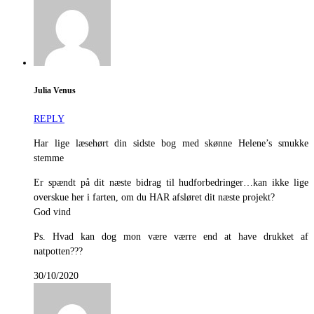
Julia Venus
REPLY
Har lige læsehørt din sidste bog med skønne Helene’s smukke
stemme
Er spændt på dit næste bidrag til hudforbedringer…kan ikke lige
overskue her i farten, om du HAR afsløret dit næste projekt?
God vind
Ps. Hvad kan dog mon være værre end at have drukket af
natpotten???
30/10/2020