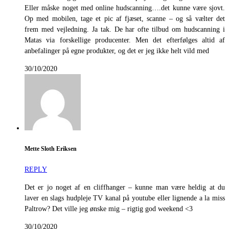
Eller måske noget med online hudscanning….det kunne være sjovt.
Op med mobilen, tage et pic af fjæset, scanne – og så vælter det
frem med vejledning. Ja tak. De har ofte tilbud om hudscanning i
Matas via forskellige producenter. Men det efterfølges altid af
anbefalinger på egne produkter, og det er jeg ikke helt vild med
30/10/2020
Mette Sloth Eriksen
REPLY
Det er jo noget af en cliffhanger – kunne man være heldig at du
laver en slags hudpleje TV kanal på youtube eller lignende a la miss
Paltrow? Det ville jeg ønske mig – rigtig god weekend <3
30/10/2020