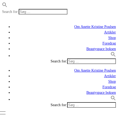
Search for:
Om Anette Kristine Poulsen
Artikler
Shop
Foredrag
Beautyspace boksen
Search for:
Om Anette Kristine Poulsen
Artikler
Shop
Foredrag
Beautyspace boksen
Search for: