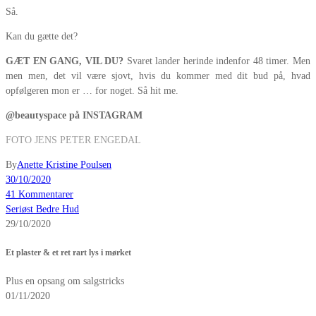
Så.
Kan du gætte det?
GÆT EN GANG, VIL DU?
Svaret lander herinde indenfor 48 timer. Men
men men, det vil være sjovt, hvis du kommer med dit bud på, hvad
opfølgeren mon er … for noget. Så hit me.
@beautyspace på INSTAGRAM
FOTO JENS PETER ENGEDAL
By
Anette Kristine Poulsen
30/10/2020
41 Kommentarer
Seriøst Bedre Hud
29/10/2020
Et plaster & et ret rart lys i mørket
Plus en opsang om salgstricks
01/11/2020