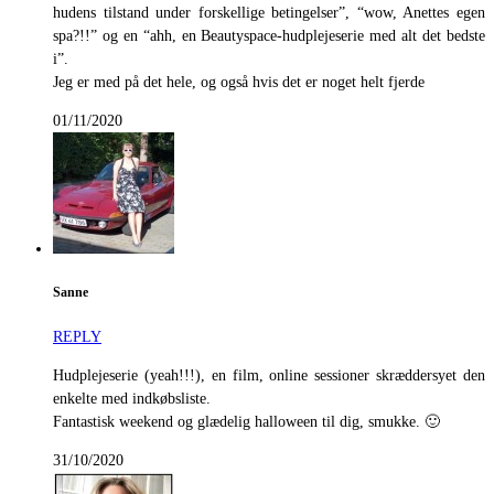
hudens tilstand under forskellige betingelser”, “wow, Anettes egen
spa?!!” og en “ahh, en Beautyspace-hudplejeserie med alt det bedste
i”.
Jeg er med på det hele, og også hvis det er noget helt fjerde
01/11/2020
Sanne
REPLY
Hudplejeserie (yeah!!!), en film, online sessioner skræddersyet den
enkelte med indkøbsliste.
Fantastisk weekend og glædelig halloween til dig, smukke. 🙂
31/10/2020