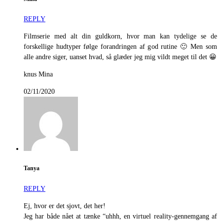
REPLY
Filmserie med alt din guldkorn, hvor man kan tydelige se de
forskellige hudtyper følge forandringen af god rutine 🙂 Men som
alle andre siger, uanset hvad, så glæder jeg mig vildt meget til det 😀
knus Mina
02/11/2020
Tanya
REPLY
Ej, hvor er det sjovt, det her!
Jeg har både nået at tænke “uhhh, en virtuel reality-gennemgang af