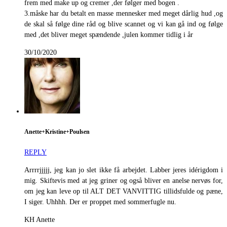
frem med make up og cremer ,der følger med bogen .
3.måske har du betalt en masse mennesker med meget dårlig hud ,og
de skal så følge dine råd og blive scannet og vi kan gå ind og følge
med ,det bliver meget spændende ,julen kommer tidlig i år
30/10/2020
Anette+Kristine+Poulsen
REPLY
Arrrrjjjjj, jeg kan jo slet ikke få arbejdet. Labber jeres idérigdom i
mig. Skiftevis med at jeg griner og også bliver en anelse nervøs for,
om jeg kan leve op til ALT DET VANVITTIG tillidsfulde og pæne,
I siger. Uhhhh. Der er proppet med sommerfugle nu.
KH Anette