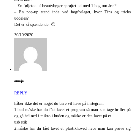
– En føljeton af beautybøger sprøjtet ud med 1 bog om året?
– En pop-up stand inde ved bogforlaget, hvor Tips og tricks
uddeles?
Det er så spændende! 🙂
30/10/2020
amaja
REPLY
håber ikke det er noget du bare vil have på instegram
1.bud måske har du fået lavet et program så man kan tage briller på
og gå hel ned i mikro i huden og måske er den lavet på et
usb stik
2.måske har du fået lavet et plastikhoved hvor man kan prøve sig