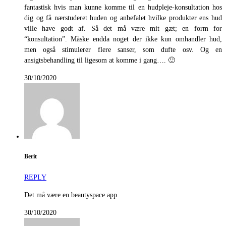
fantastisk hvis man kunne komme til en hudpleje-konsultation hos
dig og få nærstuderet huden og anbefalet hvilke produkter ens hud
ville have godt af. Så det må være mit gæt; en form for
“konsultation”. Måske endda noget der ikke kun omhandler hud,
men også stimulerer flere sanser, som dufte osv. Og en
ansigtsbehandling til ligesom at komme i gang…. 🙂
30/10/2020
Berit
REPLY
Det må være en beautyspace app.
30/10/2020