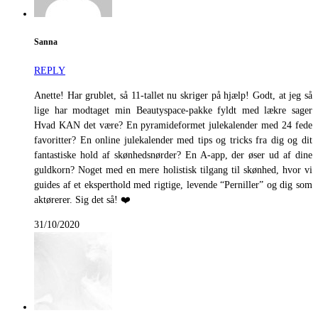
Sanna
REPLY
Anette! Har grublet, så 11-tallet nu skriger på hjælp! Godt, at jeg så
lige har modtaget min Beautyspace-pakke fyldt med lækre sager
Hvad KAN det være? En pyramideformet julekalender med 24 fede
favoritter? En online julekalender med tips og tricks fra dig og dit
fantastiske hold af skønhedsnørder? En A-app, der øser ud af dine
guldkorn? Noget med en mere holistisk tilgang til skønhed, hvor vi
guides af et eksperthold med rigtige, levende “Perniller” og dig som
aktørerer. Sig det så! ❤️
31/10/2020