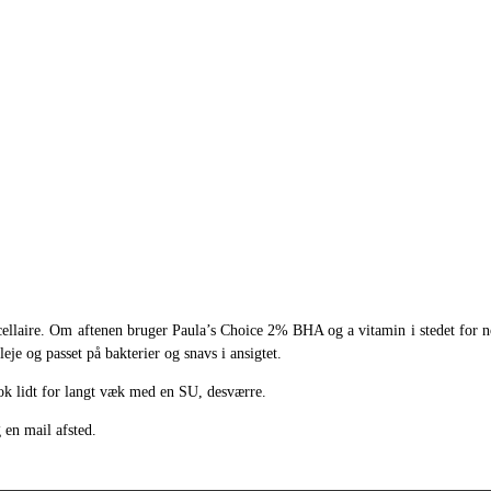
cellaire. Om aftenen bruger Paula’s Choice 2% BHA og a vitamin i stedet for
eje og passet på bakterier og snavs i ansigtet.
ok lidt for langt væk med en SU, desværre.
 en mail afsted.