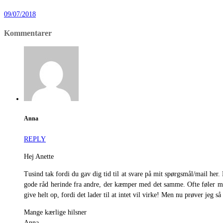
09/07/2018
Kommentarer
Anna
REPLY
Hej Anette
Tusind tak fordi du gav dig tid til at svare på mit spørgsmål/mail her. 
gode råd herinde fra andre, der kæmper med det samme. Ofte føler man
give helt op, fordi det lader til at intet vil virke! Men nu prøver jeg så
Mange kærlige hilsner
Anna