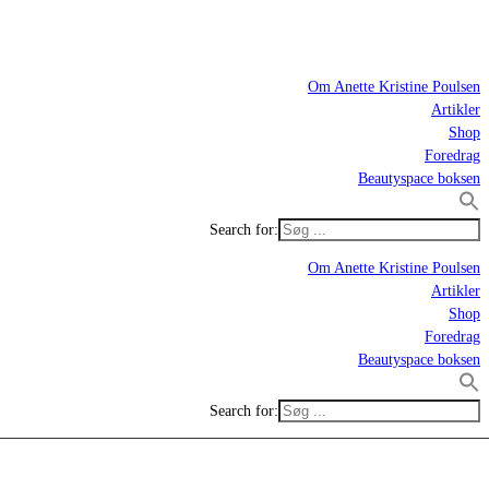
Om Anette Kristine Poulsen
Artikler
Shop
Foredrag
Beautyspace boksen
Search for:
Om Anette Kristine Poulsen
Artikler
Shop
Foredrag
Beautyspace boksen
Search for: