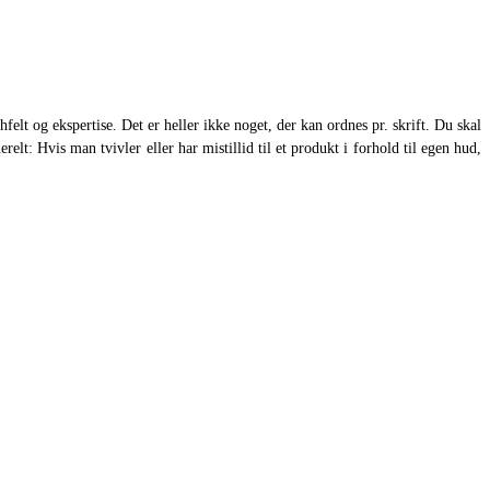
elt og ekspertise. Det er heller ikke noget, der kan ordnes pr. skrift. Du skal
elt: Hvis man tvivler eller har mistillid til et produkt i forhold til egen hud,