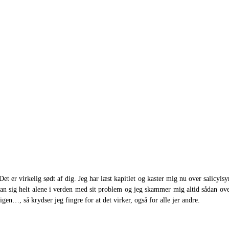
Det er virkelig sødt af dig. Jeg har læst kapitlet og kaster mig nu over salicyl
 sig helt alene i verden med sit problem og jeg skammer mig altid sådan over
 igen…, så krydser jeg fingre for at det virker, også for alle jer andre.