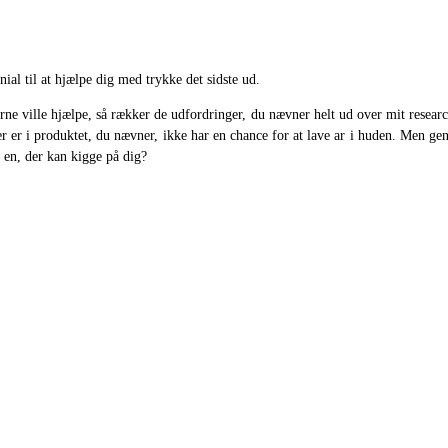
al til at hjælpe dig med trykke det sidste ud.
ne ville hjælpe, så rækker de udfordringer, du nævner helt ud over mit researchf
r er i produktet, du nævner, ikke har en chance for at lave ar i huden. Men gener
 en, der kan kigge på dig?