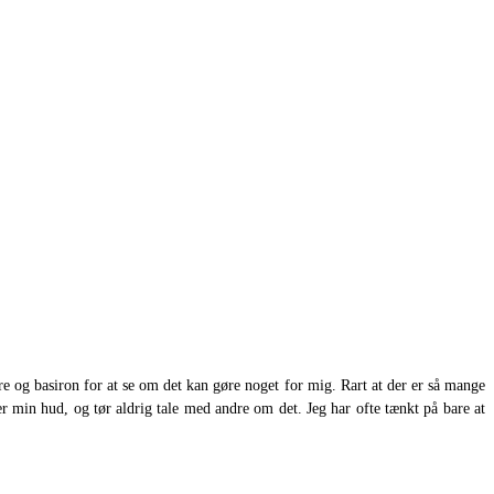
syre og basiron for at se om det kan gøre noget for mig. Rart at der er så mange
 min hud, og tør aldrig tale med andre om det. Jeg har ofte tænkt på bare at