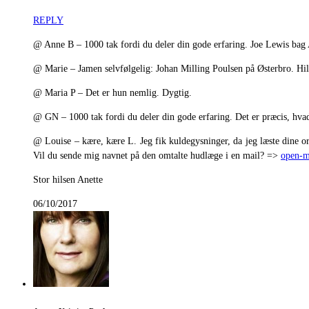
REPLY
@ Anne B – 1000 tak fordi du deler din gode erfaring. Joe Lewis bag
@ Marie – Jamen selvfølgelig: Johan Milling Poulsen på Østerbro. Hils 
@ Maria P – Det er hun nemlig. Dygtig.
@ GN – 1000 tak fordi du deler din gode erfaring. Det er præcis, hva
@ Louise – kære, kære L. Jeg fik kuldegysninger, da jeg læste dine o
Vil du sende mig navnet på den omtalte hudlæge i en mail? =>
open-
Stor hilsen Anette
06/10/2017