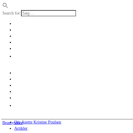
Search for:
Om Anette Kristine Poulsen
Beautyspace
Artikler