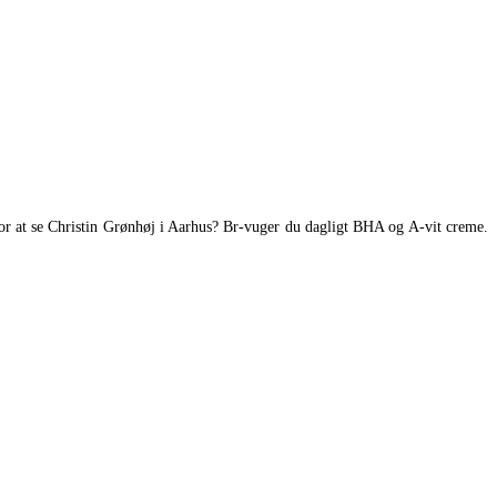
for at se Christin Grønhøj i Aarhus? Br-vuger du dagligt BHA og A-vit creme.