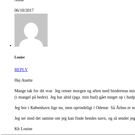
06/10/2017
Louise
REPLY
Hej Anette
Mange tak for dit svar. Jeg renser morgen og aften med biodermas mi
(i mangel på bedre). Jeg har altid (pga. min hud) gået meget op i hudpl
Jeg bor i København lige nu, men oprindeligt i Odense. Så Århus er n
Jeg ser med det samme om jeg kan finde hendes navn, og så sender jeg
Kh Louise