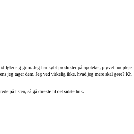
tid føler sig grim.
Jeg har købt produkter på apoteket, prøvet hudpleje
mens jeg tager dem. Jeg ved virkelig ikke, hvad jeg mere skal gøre? Kh
rede på listen, så gå direkte til det sidste link.