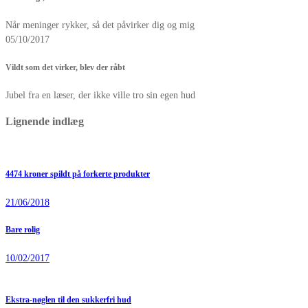
Når meninger rykker, så det påvirker dig og mig
05/10/2017
Vildt som det virker, blev der råbt
Jubel fra en læser, der ikke ville tro sin egen hud
Lignende indlæg
4474 kroner spildt på forkerte produkter
21/06/2018
Bare rolig
10/02/2017
Ekstra-nøglen til den sukkerfri hud