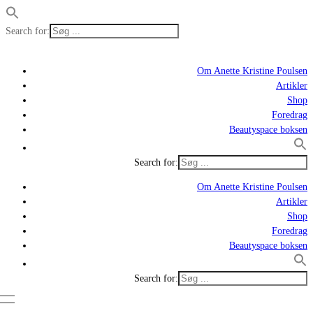
Search for:
Om Anette Kristine Poulsen
Artikler
Shop
Foredrag
Beautyspace boksen
Search for:
Om Anette Kristine Poulsen
Artikler
Shop
Foredrag
Beautyspace boksen
Search for: