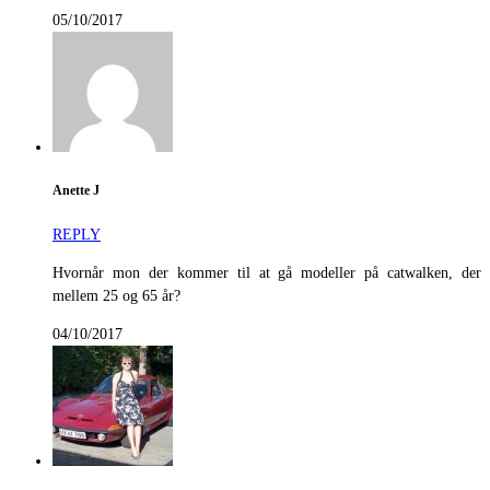
05/10/2017
Anette J
REPLY
Hvornår mon der kommer til at gå modeller på catwalken, der
mellem 25 og 65 år?
04/10/2017