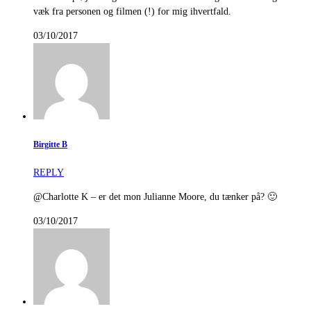
væk fra personen og filmen (!) for mig ihvertfald.
03/10/2017
Birgitte B
REPLY
@Charlotte K – er det mon Julianne Moore, du tænker på? 🙂
03/10/2017