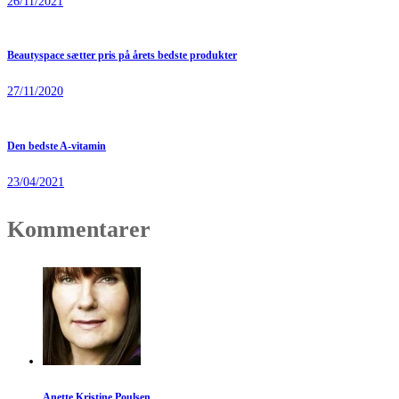
26/11/2021
Beautyspace sætter pris på årets bedste produkter
27/11/2020
Den bedste A-vitamin
23/04/2021
Kommentarer
Anette Kristine Poulsen