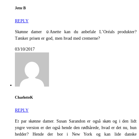
Jette B
REPLY
Skønne damer ☺️Anette kan du anbefale L’Oréals produkter?
Tænker prisen er god, men hvad med cremerne?
03/10/2017
CharlotteK
REPLY
Et par skønne damer. Susan Sarandon er også skøn og i den lidt
yngre version er der også hende den rødhårede, hvad er det nu, hun
hedder? Hende der bor i New York og kan lide danske