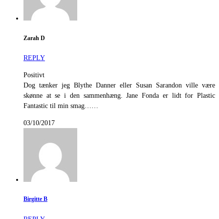
Zarah D
REPLY
Positivt
Dog tænker jeg Blythe Danner eller Susan Sarandon ville være
skønne at se i den sammenhæng. Jane Fonda er lidt for Plastic
Fantastic til min smag……
03/10/2017
Birgitte B