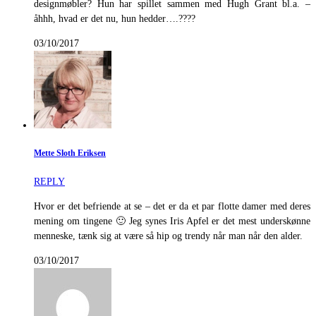
designmøbler? Hun har spillet sammen med Hugh Grant bl.a. –
åhhh, hvad er det nu, hun hedder….????
03/10/2017
Mette Sloth Eriksen
REPLY
Hvor er det befriende at se – det er da et par flotte damer med deres
mening om tingene 🙂 Jeg synes Iris Apfel er det mest underskønne
menneske, tænk sig at være så hip og trendy når man når den alder.
03/10/2017