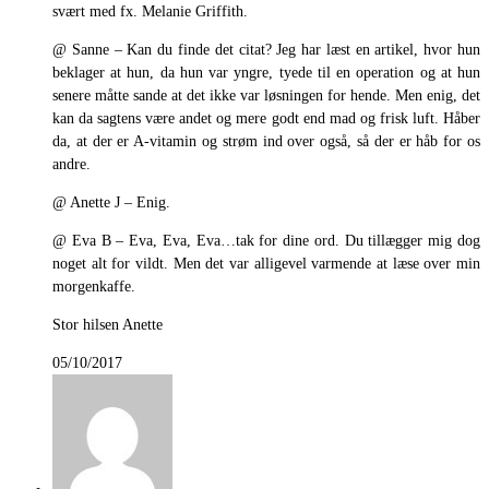
svært med fx. Melanie Griffith.
@ Sanne – Kan du finde det citat? Jeg har læst en artikel, hvor hun
beklager at hun, da hun var yngre, tyede til en operation og at hun
senere måtte sande at det ikke var løsningen for hende. Men enig, det
kan da sagtens være andet og mere godt end mad og frisk luft. Håber
da, at der er A-vitamin og strøm ind over også, så der er håb for os
andre.
@ Anette J – Enig.
@ Eva B – Eva, Eva, Eva…tak for dine ord. Du tillægger mig dog
noget alt for vildt. Men det var alligevel varmende at læse over min
morgenkaffe.
Stor hilsen Anette
05/10/2017