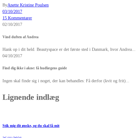
By
Anette Kristine Poulsen
03/10/2017
15 Kommentarer
02/10/2017
Vind duften af Andrea
Hank op i dit held. Beautyspace er det første sted i Danmark, hvor Andrea...
04/10/2017
Find dig ikke i akne: få hudlægens guide
Ingen skal finde sig i noget, der kan behandles: Få derfor (kvit og frit)...
Lignende indlæg
Stik mig dit ønske, og du skal få mit