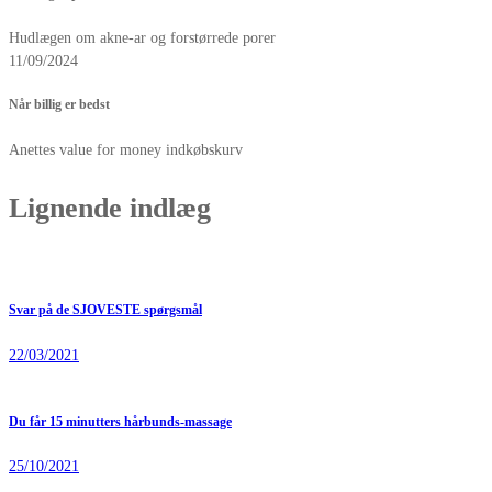
Hudlægen om akne-ar og forstørrede porer
11/09/2024
Når billig er bedst
Anettes value for money indkøbskurv
Lignende indlæg
Svar på de SJOVESTE spørgsmål
22/03/2021
Du får 15 minutters hårbunds-massage
25/10/2021