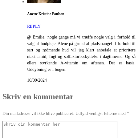
Anette Kristine Poulsen
REPLY
@ Emilie, nogle gange må vi træffe nogle valg i forhold til
valg af hudpleje. Alene på grund af pladsmangel. I forhold til
sart og rødmende hud vil jeg klart anbefale at prioritere
niacinamid, fugt og solfaktorbeskyttelse i dagtimerne. Og så
ellers styrkende A-vitamin om aftenen. Det er basis.
Uddybning er i bogen.
10/09/2024
Skriv en kommentar
Din mailadresse vil ikke blive publiceret. Udfyld venligst felterne med *