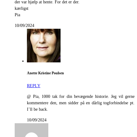
der var hjælp at hente. For det er der.
kærligst
Pia
10/09/2024
Anette Kristine Poulsen
REPLY
@ Pia, 1000 tak for din bevægende historie. Jeg vil gerne
kommentere den, men sidder på en dårlig togforbindelse pt.
I’ll be back.
10/09/2024