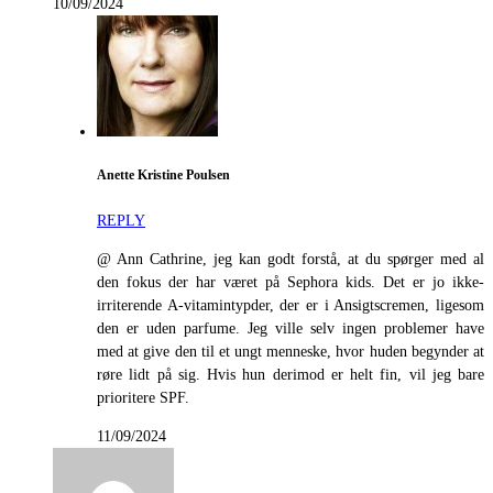
10/09/2024
Anette Kristine Poulsen
REPLY
@ Ann Cathrine, jeg kan godt forstå, at du spørger med al
den fokus der har været på Sephora kids. Det er jo ikke-
irriterende A-vitamintypder, der er i Ansigtscremen, ligesom
den er uden parfume. Jeg ville selv ingen problemer have
med at give den til et ungt menneske, hvor huden begynder at
røre lidt på sig. Hvis hun derimod er helt fin, vil jeg bare
prioritere SPF.
11/09/2024