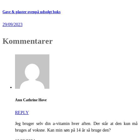
Gave & plaster ovenpå udsolgt boks
29/09/2023
Kommentarer
Ann Cathrine Hove
REPLY
Jeg bruger selv din a-vitamin hver aften. Der står at den kun må
bruges af voksne. Kan min søn på 14 år så bruge den?