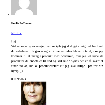
Emilie Zoffmann
REPLY
Hej
Sidder nøje og overvejer, hvilke køb jeg skal gøre mig, ud fra hvad
du anbefaler i bogen – og er i mellemtiden blevet i tvivl, om jeg
kommer til at mangle produkt med c-vitamin, hvis jeg vil købe de
produkter du anbefaler til rød og sart hud? Synes det er så svært at
finde ud af, hvilke produkter/start kit jeg skal bruge.. pft for din
hjælp :))
09/09/2024