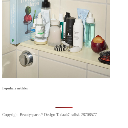
Populære artikler
Copyright Beautyspace // Design TadaahGrafisk 28708577