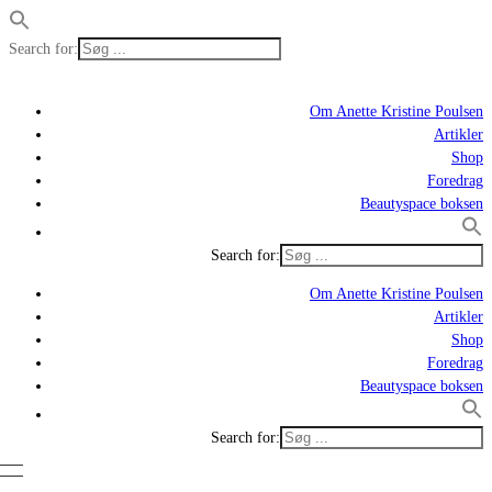
Search for:
Om Anette Kristine Poulsen
Artikler
Shop
Foredrag
Beautyspace boksen
Search for:
Om Anette Kristine Poulsen
Artikler
Shop
Foredrag
Beautyspace boksen
Search for: