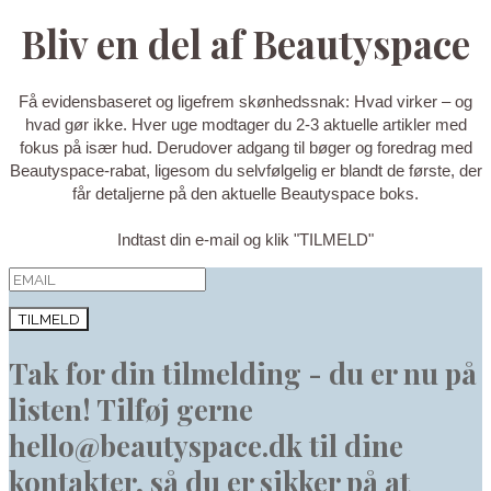
Bliv en del af Beautyspace
Få evidensbaseret og ligefrem skønhedssnak: Hvad virker – og
hvad gør ikke. Hver uge modtager du 2-3 aktuelle artikler med
fokus på især hud. Derudover adgang til bøger og foredrag med
Beautyspace-rabat, ligesom du selvfølgelig er blandt de første, der
får detaljerne på den aktuelle Beautyspace boks.
Indtast din e-mail og klik "TILMELD"
TILMELD
Tak for din tilmelding - du er nu på
listen! Tilføj gerne
hello@beautyspace.dk til dine
kontakter, så du er sikker på at