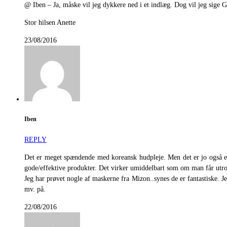
@ Iben – Ja, måske vil jeg dykkere ned i et indlæg. Dog vil jeg sige 
Stor hilsen Anette
23/08/2016
Iben
REPLY
Det er meget spændende med koreansk hudpleje. Men det er jo også en
gode/effektive produkter. Det virker umiddelbart som om man får utroli
Jeg har prøvet nogle af maskerne fra Mizon..synes de er fantastiske. 
mv. på.
22/08/2016