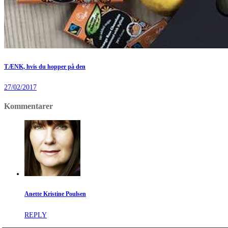
TÆNK, hvis du hopper på den
27/02/2017
Kommentarer
Anette Kristine Poulsen
REPLY