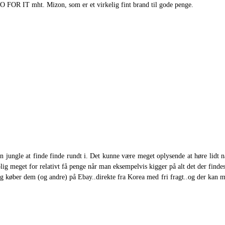
GO FOR IT mht. Mizon, som er et virkelig fint brand til gode penge.
 jungle at finde finde rundt i. Det kunne være meget oplysende at høre lidt 
g meget for relativt få penge når man eksempelvis kigger på alt det der findes 
Jeg køber dem (og andre) på Ebay..direkte fra Korea med fri fragt..og der kan 