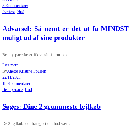
5 Kommentarer
#seriøst
,
Hud
Advarsel: Så nemt er det at få MINDST
muligt ud af sine produkter
Beautyspace-læser fik vendt sin rutine om
Læs mere
By
Anette Kristine Poulsen
22/11/2021
18 Kommentarer
Beautyspace
,
Hud
Søges: Dine 2 grummeste fejlkøb
De 2 fejlkøb, der har gjort din hud værre