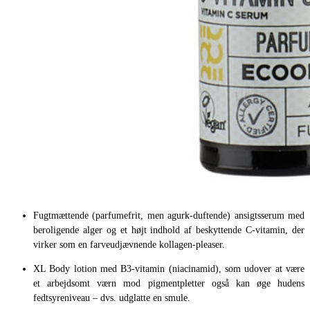
Fugtmættende (parfumefrit, men agurk-duftende) ansigtsserum med
beroligende alger og et højt indhold af beskyttende C-vitamin, der
virker som en farveudjævnende kollagen-pleaser.
XL Body lotion med B3-vitamin (niacinamid), som udover at være
et arbejdsomt værn mod pigmentpletter også kan øge hudens
fedtsyreniveau – dvs. udglatte en smule.