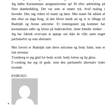
Jeg købte Karmamejus ansigtssolcreme spf 30 efter anbefaling på
flere skønhedsblog. Det var som at smøre tyk, hvid maling i
hovedet. Den røg videre til mand og børn. Min mand fik udslæt af
den efter en dags brug, så den bliver smidt ud og vi er tilbage til
Rudolph og Avene solcreme. Et træningssted jeg kommer har
karmamejus sæbe og lotion på badeværelset, mine hænder stinker…
Jeg har faktisk overvejet at spørge om ikke de ville sætte noget
parfumefrit op som alternativ.
Min favorit er Rudolph især deres solcreme og body balm, som er
fast inventar.
Tromborg er jeg glad for body scrub, body lotion og lip gloss.
E-cooking har jeg til gode, men den parfumefri alternativ lyder
lovende.
03/08/2021