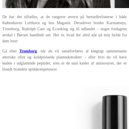
De har det tilfælles, at de rangerer øverst på bestsellerlisterne i både
Københavns Lufthavn og hos Magasin. Derudover breder Karmameju,
Tromborg, Rudolph Care og Ecooking sig til udlandet – noget fredagens
artikel i Børsen handlede om. Her er, hvad der altid står på min hylde fra
dem hver:
Gå efter
Tromborg
, når du vil sanseforføres af kløgtigt sammensatte
æteriske olier og koldpressede planteekstrakter – eller hvis du vil have
huden i udglattende peptider, som er de små kæder af aminosyrer, der er
blandt brandets spidskompetencer.