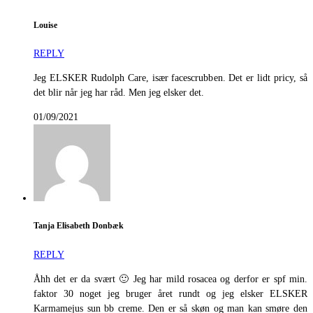
Louise
REPLY
Jeg ELSKER Rudolph Care, især facescrubben. Det er lidt pricy, så
det blir når jeg har råd. Men jeg elsker det.
01/09/2021
Tanja Elisabeth Donbæk
REPLY
Åhh det er da svært 🙂 Jeg har mild rosacea og derfor er spf min.
faktor 30 noget jeg bruger året rundt og jeg elsker ELSKER
Karmamejus sun bb creme. Den er så skøn og man kan smøre den