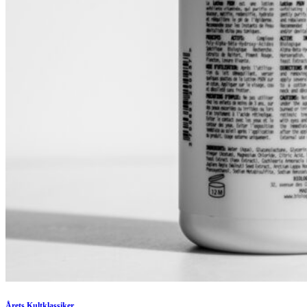
Årets Kultklassiker