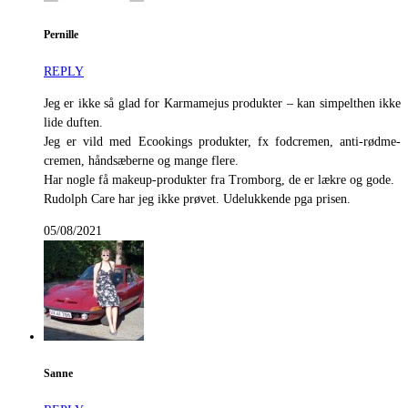
Pernille
REPLY
Jeg er ikke så glad for Karmamejus produkter – kan simpelthen ikke
lide duften.
Jeg er vild med Ecookings produkter, fx fodcremen, anti-rødme-
cremen, håndsæberne og mange flere.
Har nogle få makeup-produkter fra Tromborg, de er lækre og gode.
Rudolph Care har jeg ikke prøvet. Udelukkende pga prisen.
05/08/2021
Sanne