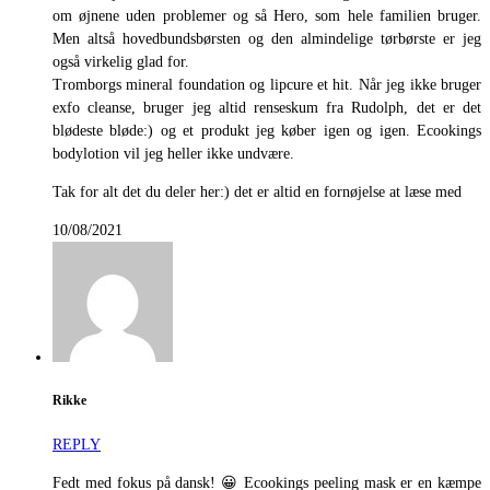
om øjnene uden problemer og så Hero, som hele familien bruger.
Men altså hovedbundsbørsten og den almindelige tørbørste er jeg
også virkelig glad for.
Tromborgs mineral foundation og lipcure et hit. Når jeg ikke bruger
exfo cleanse, bruger jeg altid renseskum fra Rudolph, det er det
blødeste bløde:) og et produkt jeg køber igen og igen. Ecookings
bodylotion vil jeg heller ikke undvære.
Tak for alt det du deler her:) det er altid en fornøjelse at læse med
10/08/2021
Rikke
REPLY
Fedt med fokus på dansk! 😀 Ecookings peeling mask er en kæmpe