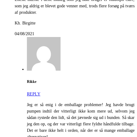
som jeg aldrig er blevet gode venner med, trods flere forsøg på tværs
af produkter.
Kh. Birgitte
04/08/2021
Rikke
REPLY
Jeg er så enig i de emballage problemer! Jeg havde brugt
pumpen indtil der vitterligt ikke kom mere ud, selvom jeg
sådan rystede den lidt, så det jævnede sig ud i bunden. Så skar
jeg den op, og der var vitterligt flere fyldte håndfulde tilbage.
Det er bare ikke helt i orden, når der er så mange emballage
alternativer!