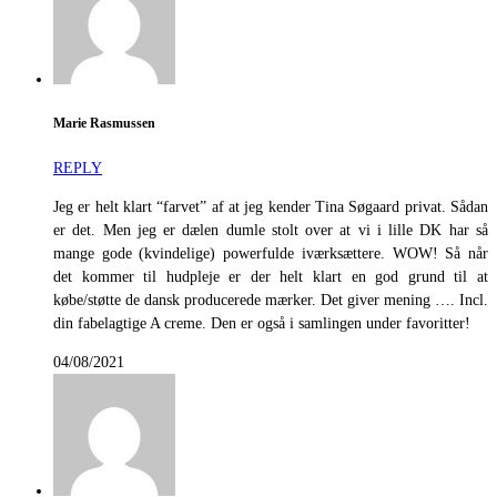
Marie Rasmussen
REPLY
Jeg er helt klart “farvet” af at jeg kender Tina Søgaard privat. Sådan
er det. Men jeg er dælen dumle stolt over at vi i lille DK har så
mange gode (kvindelige) powerfulde iværksættere. WOW! Så når
det kommer til hudpleje er der helt klart en god grund til at
købe/støtte de dansk producerede mærker. Det giver mening …. Incl.
din fabelagtige A creme. Den er også i samlingen under favoritter!
04/08/2021