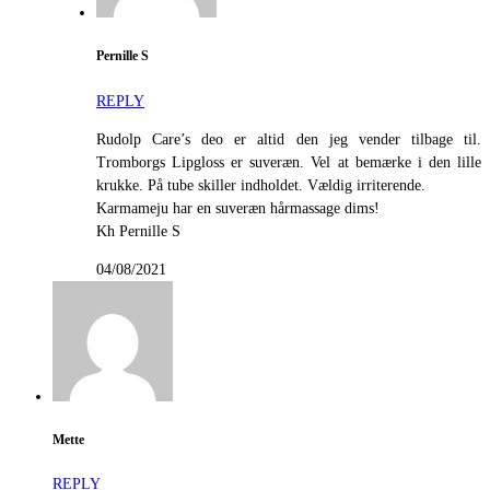
Pernille S
REPLY
Rudolp Care’s deo er altid den jeg vender tilbage til.
Tromborgs Lipgloss er suveræn. Vel at bemærke i den lille
krukke. På tube skiller indholdet. Vældig irriterende.
Karmameju har en suveræn hårmassage dims!
Kh Pernille S
04/08/2021
Mette
REPLY