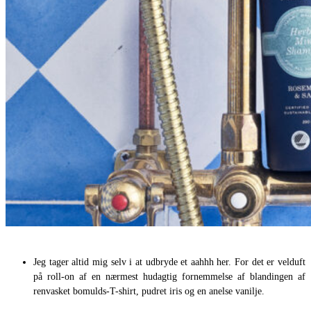
Jeg tager altid mig selv i at udbryde et aahhh her. For det er velduft
på roll-on af en nærmest hudagtig fornemmelse af blandingen af
renvasket bomulds-T-shirt, pudret iris og en anelse vanilje.