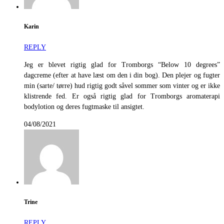
Karin
REPLY
Jeg er blevet rigtig glad for Tromborgs “Below 10 degrees”
dagcreme (efter at have læst om den i din bog). Den plejer og fugter
min (sarte/ tørre) hud rigtig godt såvel sommer som vinter og er ikke
klistrende fed. Er også rigtig glad for Tromborgs aromaterapi
bodylotion og deres fugtmaske til ansigtet.
04/08/2021
Trine
REPLY