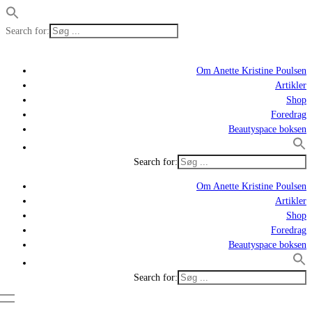
Search for:
Om Anette Kristine Poulsen
Artikler
Shop
Foredrag
Beautyspace boksen
Search for:
Om Anette Kristine Poulsen
Artikler
Shop
Foredrag
Beautyspace boksen
Search for: