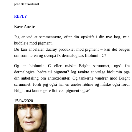
jeanett froulund
REPLY
Kære Anette
Jeg er ved at sammensætte, efter din opskrift i din nye bog, min
hudpleje mod pigment.
Du kan anbefaler ducray produktet mod pigment – kan det bruges
om sommeren og ovenpå fx dermalogicas Biolumin C?
Og er biolumin C eller måske Bright serummet, også fra
dermalogica, bedre til pigment? Jeg tænkte at vælge biolumin pga
din anbefaling om antioxidanter. Og tankerne vandrer mod Bright
serummet, fordi jeg også har en anelse rødme og måske også fordi
Bright må kunne gøre lidt ved pigment også?
15/04/2020