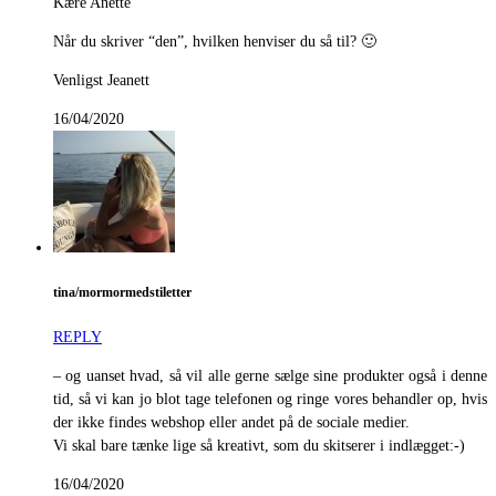
Kære Anette
Når du skriver “den”, hvilken henviser du så til? 🙂
Venligst Jeanett
16/04/2020
tina/mormormedstiletter
REPLY
– og uanset hvad, så vil alle gerne sælge sine produkter også i denne
tid, så vi kan jo blot tage telefonen og ringe vores behandler op, hvis
der ikke findes webshop eller andet på de sociale medier.
Vi skal bare tænke lige så kreativt, som du skitserer i indlægget:-)
16/04/2020