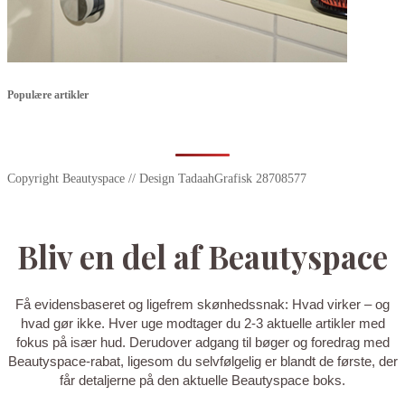
Populære artikler
Copyright Beautyspace // Design TadaahGrafisk 28708577
Bliv en del af Beautyspace
Få evidensbaseret og ligefrem skønhedssnak: Hvad virker – og
hvad gør ikke. Hver uge modtager du 2-3 aktuelle artikler med
fokus på især hud. Derudover adgang til bøger og foredrag med
Beautyspace-rabat, ligesom du selvfølgelig er blandt de første, der
får detaljerne på den aktuelle Beautyspace boks.