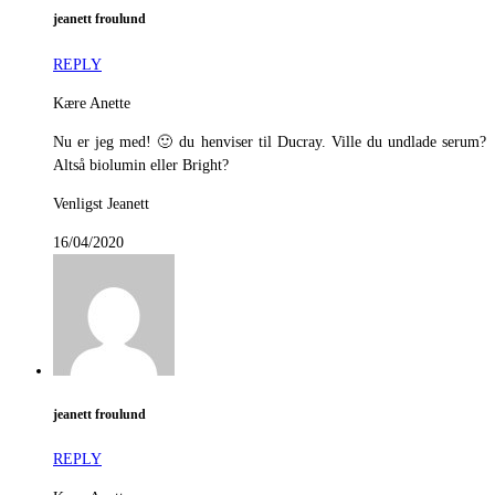
jeanett froulund
REPLY
Kære Anette
Nu er jeg med! 🙂 du henviser til Ducray. Ville du undlade serum?
Altså biolumin eller Bright?
Venligst Jeanett
16/04/2020
jeanett froulund
REPLY