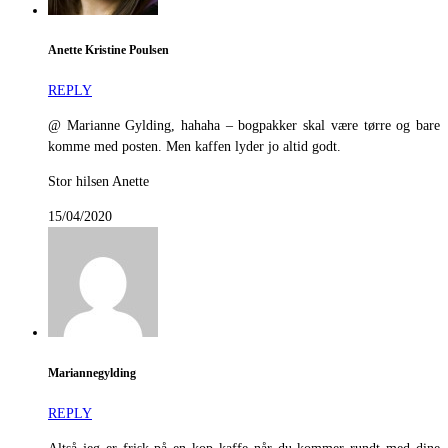
Anette Kristine Poulsen
REPLY
@ Marianne Gylding, hahaha – bogpakker skal være tørre og bare
komme med posten. Men kaffen lyder jo altid godt.
Stor hilsen Anette
15/04/2020
Mariannegylding
REPLY