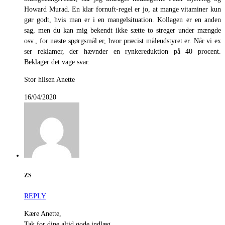
Howard Murad. En klar fornuft-regel er jo, at mange vitaminer kun
gør godt, hvis man er i en mangelsituation. Kollagen er en anden
sag, men du kan mig bekendt ikke sætte to streger under mængde
osv., for næste spørgsmål er, hvor præcist måleudstyret er. Når vi ex
ser reklamer, der hævnder en rynkereduktion på 40 procent.
Beklager det vage svar.
Stor hilsen Anette
16/04/2020
ZS
REPLY
Kære Anette,
Tak for dine altid gode indlæg.