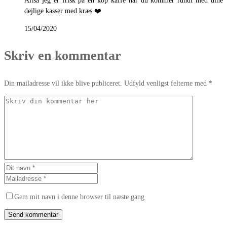
Altså jeg er frisk på en kop kaffe når du kommer rundt med dine
dejlige kasser med kræs ❤️
15/04/2020
Skriv en kommentar
Din mailadresse vil ikke blive publiceret. Udfyld venligst felterne med *
Gem mit navn i denne browser til næste gang