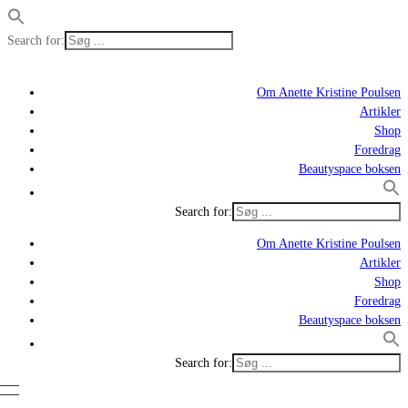
Search for:
Om Anette Kristine Poulsen
Artikler
Shop
Foredrag
Beautyspace boksen
Search for:
Om Anette Kristine Poulsen
Artikler
Shop
Foredrag
Beautyspace boksen
Search for: