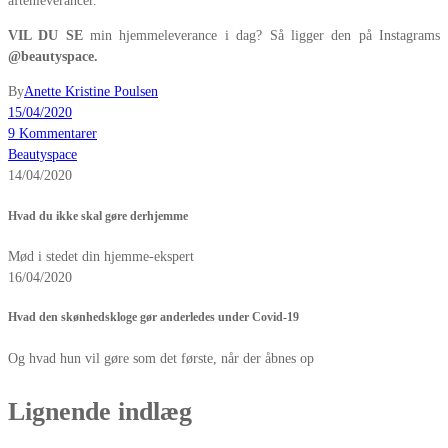
aftenleverancer.
VIL DU SE
min hjemmeleverance i dag? Så ligger den på Instagrams
@beautyspace.
By
Anette Kristine Poulsen
15/04/2020
9 Kommentarer
Beautyspace
14/04/2020
Hvad du ikke skal gøre derhjemme
Mød i stedet din hjemme-ekspert
16/04/2020
Hvad den skønhedskloge gør anderledes under Covid-19
Og hvad hun vil gøre som det første, når der åbnes op
Lignende indlæg