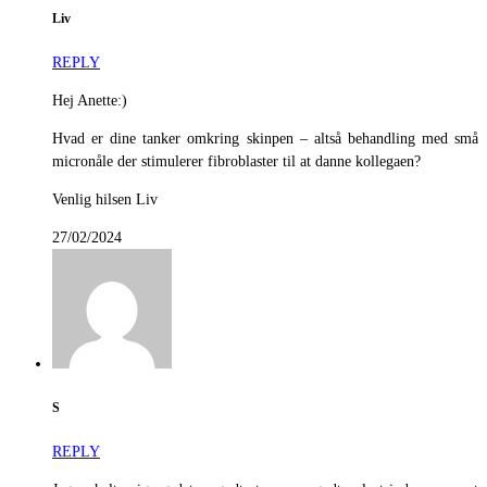
Liv
REPLY
Hej Anette:)
Hvad er dine tanker omkring skinpen – altså behandling med små
micronåle der stimulerer fibroblaster til at danne kollegaen?
Venlig hilsen Liv
27/02/2024
S
REPLY