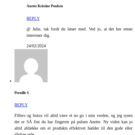
Anette Kristine Poulsen
REPLY
@ Julie, tak fordi du læser med. Ved jo, at det her emne
interesser dig.
24/02/2024
Pernille S
REPLY
Fillers og botox vil altid være et no go i min verden, og jeg synes
det er SÅ fint du har fingeren på pulsen Anette. Ny viden kan jo
altid afdække om et produkts effektivet hælder til den gode eller
dårlige side.