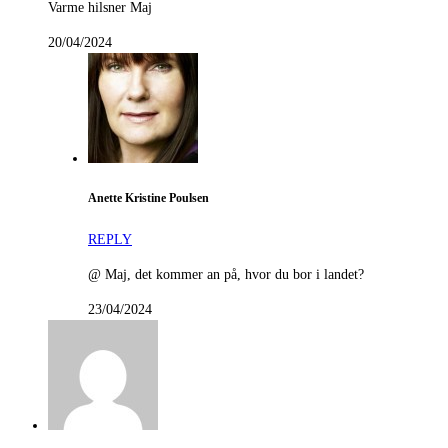
Varme hilsner Maj
20/04/2024
Anette Kristine Poulsen
REPLY
@ Maj, det kommer an på, hvor du bor i landet?
23/04/2024