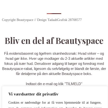
Copyright Beautyspace // Design TadaahGrafisk 28708577
Bliv en del af Beautyspace
Få evidensbaseret og ligefrem skønhedssnak: Hvad virker – og
hvad gør ikke. Hver uge modtager du 2-3 aktuelle artikler med
fokus på især hud. Derudover adgang til bøger og foredrag med
Beautyspace-rabat, ligesom du selvfølgelig er blandt de første, der
får detaljerne på den aktuelle Beautyspace boks.
Indtast din e-mail og klik "TILMELD"
Vi værdsætter dit privatliv
TILMELD
Cookies er nødvendige for at få vores hjemmeside til at fungere,