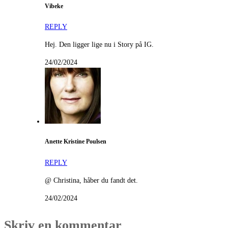
Vibeke
REPLY
Hej. Den ligger lige nu i Story på IG.
24/02/2024
Anette Kristine Poulsen
REPLY
@ Christina, håber du fandt det.
24/02/2024
Skriv en kommentar