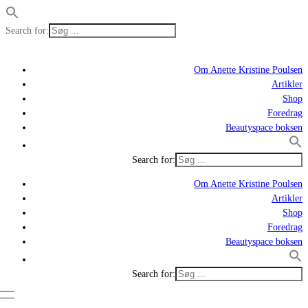
Search for:
Om Anette Kristine Poulsen
Artikler
Shop
Foredrag
Beautyspace boksen
Search for:
Om Anette Kristine Poulsen
Artikler
Shop
Foredrag
Beautyspace boksen
Search for: