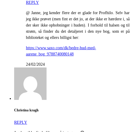
REPLY
@ Janne, jeg kender flere der er glade for Profhilo. Selv har
jeg ikke prøvet (men fint er det jo, at der ikke er hærdere i, så
der sker ikke ophobninger i huden). I forhold til halsen og til
strøm, så finder du det detaljeret i den nye bog, som er på
biblioteket og ellers billigst her:
https://www.saxo.com/dk/bedre-hud-med-
aarene_bog_9788740080148
24/02/2024
Christina kragh
REPLY