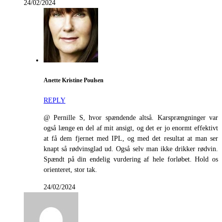
24/02/2024
Anette Kristine Poulsen
REPLY
@ Pernille S, hvor spændende altså. Karsprængninger var
også længe en del af mit ansigt, og det er jo enormt effektivt
at få dem fjernet med IPL, og med det resultat at man ser
knapt så rødvinsglad ud. Også selv man ikke drikker rødvin.
Spændt på din endelig vurdering af hele forløbet. Hold os
orienteret, stor tak.
24/02/2024