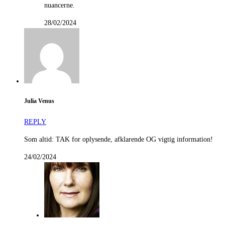
nuancerne.
28/02/2024
Julia Venus
REPLY
Som altid: TAK for oplysende, afklarende OG vigtig information!
24/02/2024