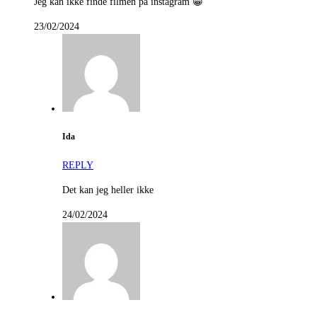
Jeg kan ikke finde filmen på instagram 😁
23/02/2024
Ida
REPLY
Det kan jeg heller ikke
24/02/2024