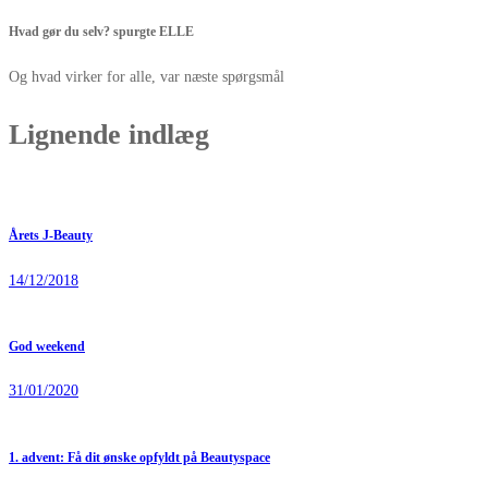
Hvad gør du selv? spurgte ELLE
Og hvad virker for alle, var næste spørgsmål
Lignende indlæg
Årets J-Beauty
14/12/2018
God weekend
31/01/2020
1. advent: Få dit ønske opfyldt på Beautyspace