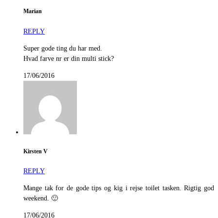
Marian
REPLY
Super gode ting du har med.
Hvad farve nr er din multi stick?
17/06/2016
Kirsten V
REPLY
Mange tak for de gode tips og kig i rejse toilet tasken. Rigtig god
weekend. 🙂
17/06/2016