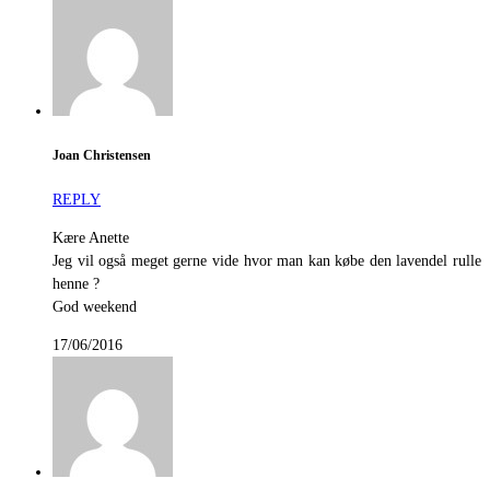
Joan Christensen
REPLY
Kære Anette
Jeg vil også meget gerne vide hvor man kan købe den lavendel rulle
henne ?
God weekend
17/06/2016