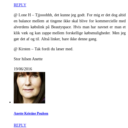
REPLY
@ Lone H – Tjjooohhh, det kunne jeg godt. For mig er det dog altid
en balance mellem at tingene ikke skal blive for kommercielle med
alverdens købslink på Beautyspace. Hvis man har navnet er man et
klik væk og kan zappe mellem forskellige købsmuligheder. Men jeg
gør det af og til. Altså linker, bare ikke denne gang.
@ Kirsten – Tak fordi du læser med.
Stor hilsen Anette
19/06/2016
Anette Kristine Poulsen
REPLY