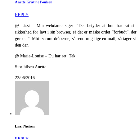
Anette Kristine Poulsen
REPLY
@ Lissi – Min webdame siger: “Det betyder at hun har sat sin
sikkerhed for lavt i sin browser, så det er måske ordet “forbudt”, der
gør det”. Mht. serum-dråberne, så send mig lige en mail, så tager vi
den der.
@ Marie-Louise – Du har ret. Tak.
Stor hilsen Anette
22/06/2016
Lissi Nielsen
REPLY