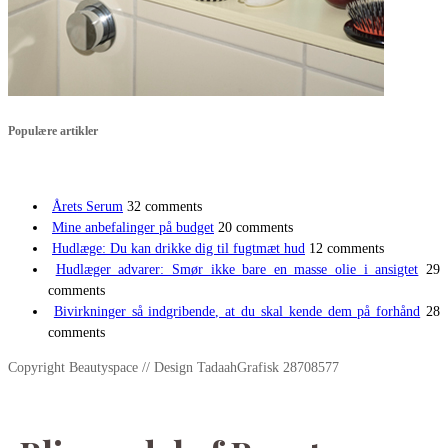
Populære artikler
Årets Serum
32 comments
Mine anbefalinger på budget
20 comments
Hudlæge: Du kan drikke dig til fugtmæt hud
12 comments
Hudlæger advarer: Smør ikke bare en masse olie i ansigtet
29
comments
Bivirkninger så indgribende, at du skal kende dem på forhånd
28
comments
Copyright Beautyspace // Design TadaahGrafisk 28708577