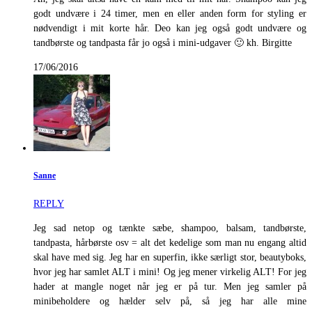
godt undvære i 24 timer, men en eller anden form for styling er
nødvendigt i mit korte hår. Deo kan jeg også godt undvære og
tandbørste og tandpasta får jo også i mini-udgaver 🙂 kh. Birgitte
17/06/2016
Sanne
REPLY
Jeg sad netop og tænkte sæbe, shampoo, balsam, tandbørste,
tandpasta, hårbørste osv = alt det kedelige som man nu engang altid
skal have med sig. Jeg har en superfin, ikke særligt stor, beautyboks,
hvor jeg har samlet ALT i mini! Og jeg mener virkelig ALT! For jeg
hader at mangle noget når jeg er på tur. Men jeg samler på
minibeholdere og hælder selv på, så jeg har alle mine