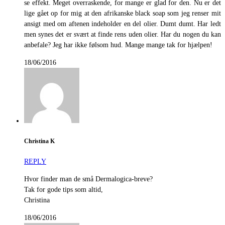
se effekt. Meget overraskende, for mange er glad for den. Nu er det
lige gået op for mig at den afrikanske black soap som jeg renser mit
ansigt med om aftenen indeholder en del olier. Dumt dumt. Har ledt
men synes det er svært at finde rens uden olier. Har du nogen du kan
anbefale? Jeg har ikke følsom hud. Mange mange tak for hjælpen!
18/06/2016
Christina K
REPLY
Hvor finder man de små Dermalogica-breve?
Tak for gode tips som altid,
Christina
18/06/2016