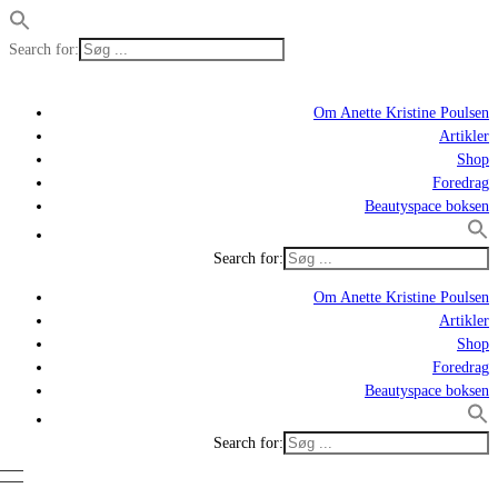
Search for:
Om Anette Kristine Poulsen
Artikler
Shop
Foredrag
Beautyspace boksen
Search for:
Om Anette Kristine Poulsen
Artikler
Shop
Foredrag
Beautyspace boksen
Search for: