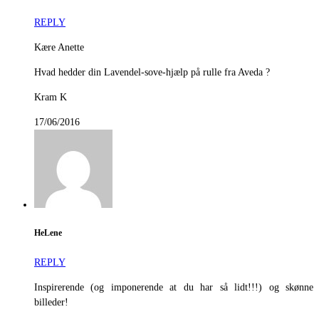
REPLY
Kære Anette
Hvad hedder din Lavendel-sove-hjælp på rulle fra Aveda ?
Kram K
17/06/2016
HeLene
REPLY
Inspirerende (og imponerende at du har så lidt!!!) og skønne
billeder!