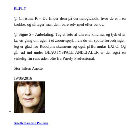
REPLY
@ Christina K – Du finder dem på dermalogica.dk, hvor de er i en
krukke, og så tager man dem bare selv med efter behov.
@ Signe S – Anbefaling: Tag et foto af din ene kind nu, og tjek efter
fx. en gang om ugen i et zoom-spejl, hvis du vil spotte forbedringer.
Jeg er glad for Rudolphs skumrens og også pHformulas EXFO. Og
går ud ind under BEAUTYSPACE ANBEFALER er der også en
virkelig fin rens uden olie fra Purely Professional.
Stor hilsen Anette
19/06/2016
Anette Kristine Poulsen