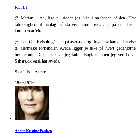
REPLY
@ Marian – Åh, lige nu sidder jeg ikke i nærheden af den. Hav
tålmodighed til tirsdag, så skriver nummeret/navnet på den her i
kommentarfeltet.
@ Joan C – Hvis du går ind på aveda.dk og ringer, så kan de henvise
til nærmeste forhandler. Aveda ligger jo ikke på hvert gadehjørne
herhjemme. Denne her har jeg købt i England, men jeg ved fx. at
Sahars.dk også har Aveda.
Stor hilsen Anette
19/06/2016
Anette Kristine Poulsen