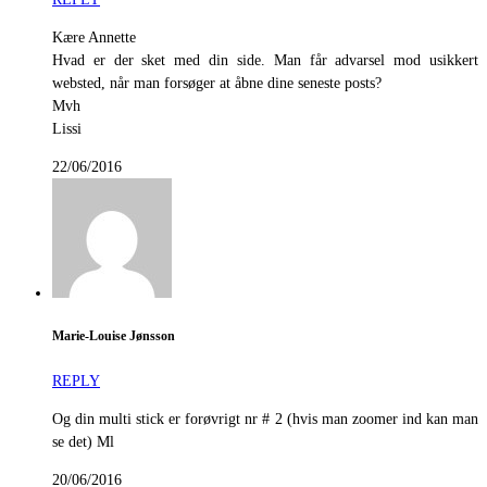
Kære Annette
Hvad er der sket med din side. Man får advarsel mod usikkert
websted, når man forsøger at åbne dine seneste posts?
Mvh
Lissi
22/06/2016
Marie-Louise Jønsson
REPLY
Og din multi stick er forøvrigt nr # 2 (hvis man zoomer ind kan man
se det) Ml
20/06/2016