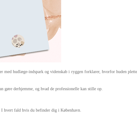
der med hudlæge-indspark og videnskab i ryggen forklarer, hvorfor huden pletter
an gøre derhjemme, og hvad de professionelle kan stille op.
. I hvert fald hvis du befinder dig i København.