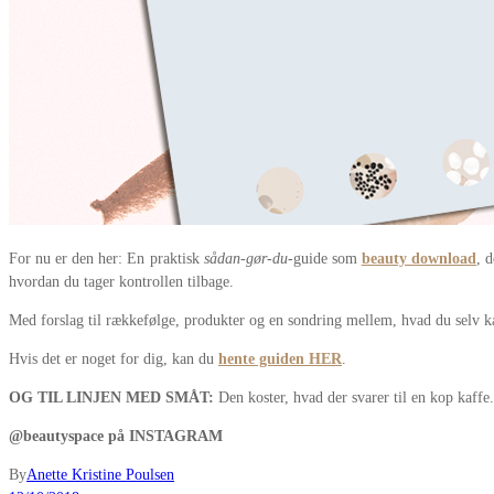
For nu er den her: En praktisk
sådan-gør-du
-guide som
beauty download
, 
hvordan du tager kontrollen tilbage.
Med forslag til rækkefølge, produkter og en sondring mellem, hvad du selv k
Hvis det er noget for dig, kan du
hente guiden HER
.
OG TIL LINJEN MED SMÅT:
Den
koster, hvad der svarer til en kop kaffe
@beautyspace på INSTAGRAM
By
Anette Kristine Poulsen