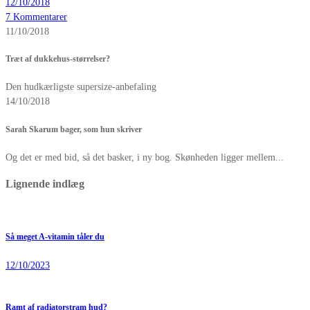
12/10/2018
7 Kommentarer
11/10/2018
Træt af dukkehus-størrelser?
Den hudkærligste supersize-anbefaling
14/10/2018
Sarah Skarum bager, som hun skriver
Og det er med bid, så det basker, i ny bog. Skønheden ligger mellem...
Lignende indlæg
Så meget A-vitamin tåler du
12/10/2023
Ramt af radiatorstram hud?