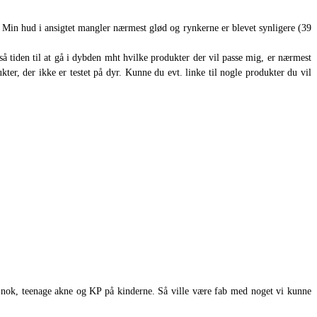
 Min hud i ansigtet mangler nærmest glød og rynkerne er blevet synligere (39
å tiden til at gå i dybden mht hvilke produkter der vil passe mig, er nærmest
er, der ikke er testet på dyr. Kunne du evt. linke til nogle produkter du vil
e nok, teenage akne og KP på kinderne. Så ville være fab med noget vi kunne