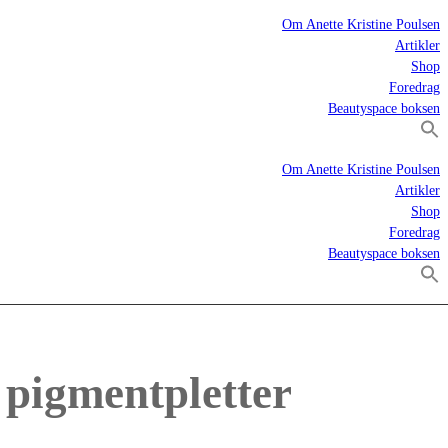
Om Anette Kristine Poulsen
Artikler
Shop
Foredrag
Beautyspace boksen
Om Anette Kristine Poulsen
Artikler
Shop
Foredrag
Beautyspace boksen
 pigmentpletter