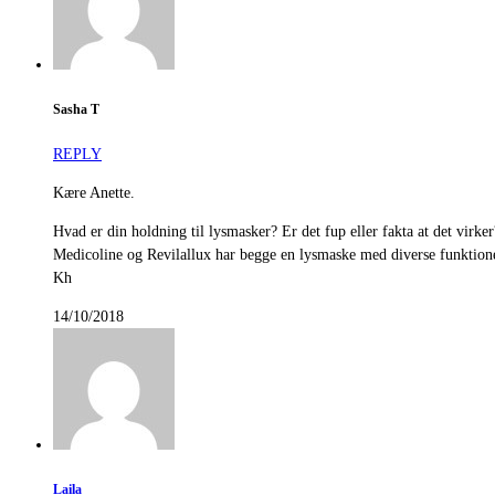
Sasha T
REPLY
Kære Anette.
Hvad er din holdning til lysmasker? Er det fup eller fakta at det virker
Medicoline og Revilallux har begge en lysmaske med diverse funktio
Kh
14/10/2018
Laila