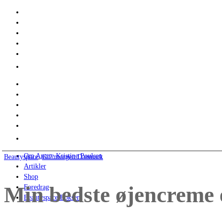
Om Anette Kristine Poulsen
Beautyspace
,
Go' morgen Danmark
Artikler
Shop
Min bedste øjencreme 
Foredrag
Beautyspace Boksen