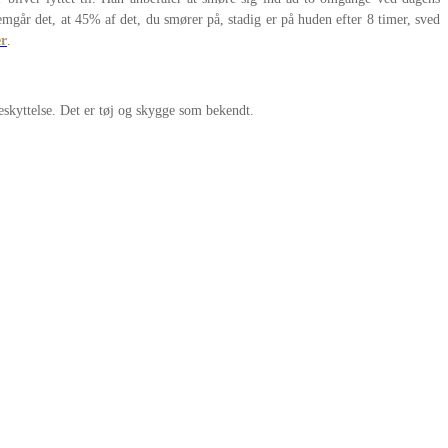
mgår det, at 45% af det, du smører på, stadig er på huden efter 8 timer, sved
er
.
beskyttelse. Det er tøj og skygge som bekendt.