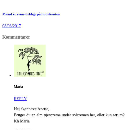
Mænd er svine-heldige på hud-fronten
08/03/2017
Kommentarer
Maria
REPLY
Hej skønneste Anette,
Bruger du en alm øjencreme under solcremen her, eller kun serum?
Kh Maria