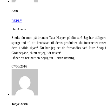
Anne
REPLY
Hej Anette
Stødte du mon på brandet Tata Harper på din tur? Jeg har tidligere
spurgt ind til dit kendskab til deres produkter, da internettet roser
dem i vilde skyer! Nu har jeg set de forhandles ved Pure Shop i
Grønnegade, så nu er jeg lidt fristet!
Håber du har haft en dejlig tur – skøn læsning!
07/03/2016
Tanja Olesen