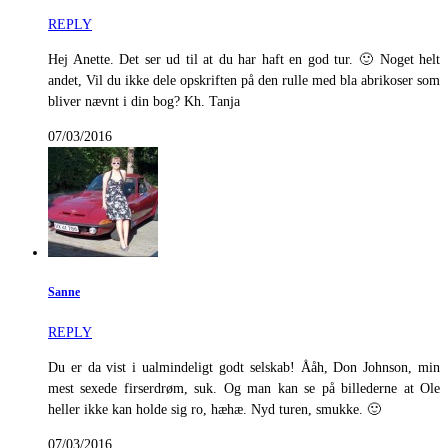
REPLY
Hej Anette. Det ser ud til at du har haft en god tur. 🙂 Noget helt
andet, Vil du ikke dele opskriften på den rulle med bla abrikoser som
bliver nævnt i din bog? Kh. Tanja
07/03/2016
Sanne
REPLY
Du er da vist i ualmindeligt godt selskab! Ååh, Don Johnson, min
mest sexede firserdrøm, suk. Og man kan se på billederne at Ole
heller ikke kan holde sig ro, hæhæ. Nyd turen, smukke. 🙂
07/03/2016