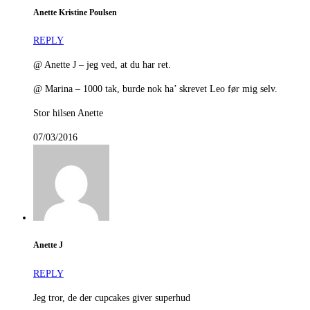
Anette Kristine Poulsen
REPLY
@ Anette J – jeg ved, at du har ret.
@ Marina – 1000 tak, burde nok ha’ skrevet Leo før mig selv.
Stor hilsen Anette
07/03/2016
Anette J
REPLY
Jeg tror, de der cupcakes giver superhud