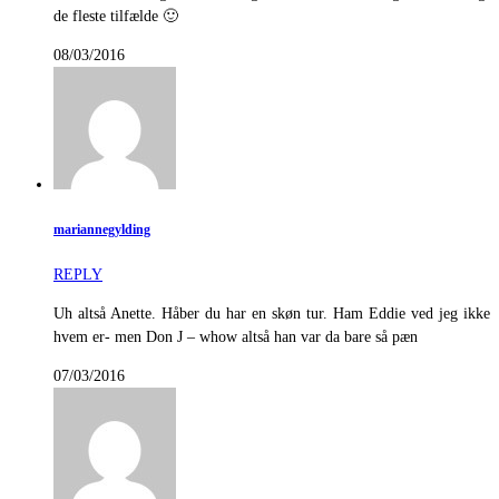
de fleste tilfælde 🙂
08/03/2016
mariannegylding
REPLY
Uh altså Anette. Håber du har en skøn tur. Ham Eddie ved jeg ikke
hvem er- men Don J – whow altså han var da bare så pæn
07/03/2016