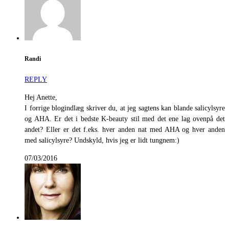
Randi
REPLY
Hej Anette,
I forrige blogindlæg skriver du, at jeg sagtens kan blande salicylsyre
og AHA. Er det i bedste K-beauty stil med det ene lag ovenpå det
andet? Eller er det f.eks. hver anden nat med AHA og hver anden
med salicylsyre? Undskyld, hvis jeg er lidt tungnem:)
07/03/2016