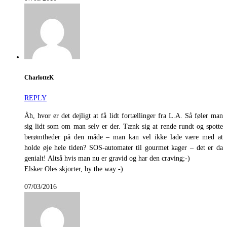
CharlotteK
REPLY
Åh, hvor er det dejligt at få lidt fortællinger fra L.A. Så føler man
sig lidt som om man selv er der. Tænk sig at rende rundt og spotte
berømtheder på den måde – man kan vel ikke lade være med at
holde øje hele tiden? SOS-automater til gourmet kager – det er da
genialt! Altså hvis man nu er gravid og har den craving;-)
Elsker Oles skjorter, by the way:-)
07/03/2016