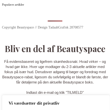
Populære artikler
Copyright Beautyspace // Design TadaahGrafisk 28708577
Bliv en del af Beautyspace
Få evidensbaseret og ligefrem skønhedssnak: Hvad virker – og
hvad gør ikke. Hver uge modtager du 2-3 aktuelle artikler med
fokus på især hud. Derudover adgang til bøger og foredrag med
Beautyspace-rabat, ligesom du selvfølgelig er blandt de første, der
får detaljerne på den aktuelle Beautyspace boks.
Indtast din e-mail og klik "TILMELD"
Vi værdsætter dit privatliv