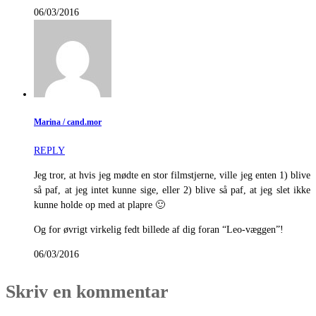
06/03/2016
Marina / cand.mor
REPLY
Jeg tror, at hvis jeg mødte en stor filmstjerne, ville jeg enten 1) blive
så paf, at jeg intet kunne sige, eller 2) blive så paf, at jeg slet ikke
kunne holde op med at plapre 🙂
Og for øvrigt virkelig fedt billede af dig foran “Leo-væggen”!
06/03/2016
Skriv en kommentar