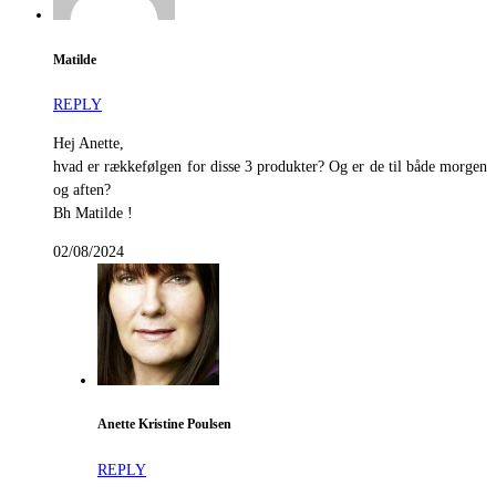
Matilde
REPLY
Hej Anette,
hvad er rækkefølgen for disse 3 produkter? Og er de til både morgen
og aften?
Bh Matilde !
02/08/2024
Anette Kristine Poulsen
REPLY