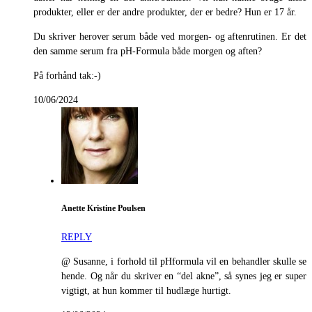
produkter, eller er der andre produkter, der er bedre? Hun er 17 år.
Du skriver herover serum både ved morgen- og aftenrutinen. Er det
den samme serum fra pH-Formula både morgen og aften?
På forhånd tak:-)
10/06/2024
Anette Kristine Poulsen
REPLY
@ Susanne, i forhold til pHformula vil en behandler skulle se
hende. Og når du skriver en “del akne”, så synes jeg er super
vigtigt, at hun kommer til hudlæge hurtigt.