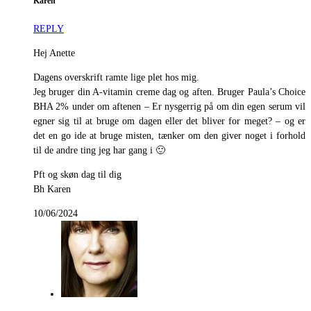
Karen
REPLY
Hej Anette
Dagens overskrift ramte lige plet hos mig.
Jeg bruger din A-vitamin creme dag og aften. Bruger Paula’s Choice
BHA 2% under om aftenen – Er nysgerrig på om din egen serum vil
egner sig til at bruge om dagen eller det bliver for meget? – og er
det en go ide at bruge misten, tænker om den giver noget i forhold
til de andre ting jeg har gang i 🙂
Pft og skøn dag til dig
Bh Karen
10/06/2024