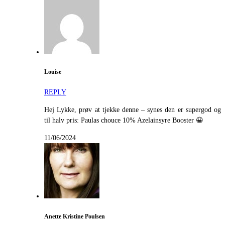
Louise
REPLY
Hej Lykke, prøv at tjekke denne – synes den er supergod og
til halv pris: Paulas chouce 10% Azelainsyre Booster 😀
11/06/2024
Anette Kristine Poulsen