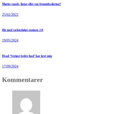
Mørke rande, linjer eller ren fremtidssikring?
25/02/2022
Hit med rækkefølge-rutinen 2.0
19/05/2024
Hvad ‘Seriøst bedre hud’ har lært mig
17/09/2024
Kommentarer