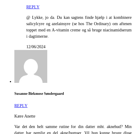
REPLY
@ Lykke, jo da. Du kan sagtens finde hjælp i at kombinere
salicylcyre og azelainsyre (se hos The Ordinary) om aftenen
toppet med en A-vitamin creme og så bruge niacinamidserum
i dagtimerne.
12/06/2024
Susanne Birkmose Søndergaard
REPLY
Kære Anette
Var det den helt samme rutine for din datter mht. aknehud? Min
datter har nemlig en del akne/bumser. Vil hun kunne bruge disse