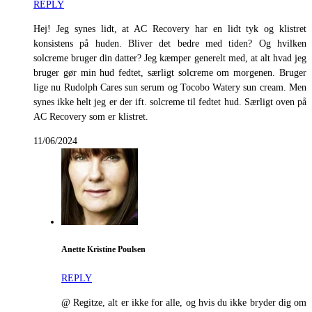
REPLY
Hej! Jeg synes lidt, at AC Recovery har en lidt tyk og klistret
konsistens på huden. Bliver det bedre med tiden? Og hvilken
solcreme bruger din datter? Jeg kæmper generelt med, at alt hvad jeg
bruger gør min hud fedtet, særligt solcreme om morgenen. Bruger
lige nu Rudolph Cares sun serum og Tocobo Watery sun cream. Men
synes ikke helt jeg er der ift. solcreme til fedtet hud. Særligt oven på
AC Recovery som er klistret.
11/06/2024
Anette Kristine Poulsen
REPLY
@ Regitze, alt er ikke for alle, og hvis du ikke bryder dig om