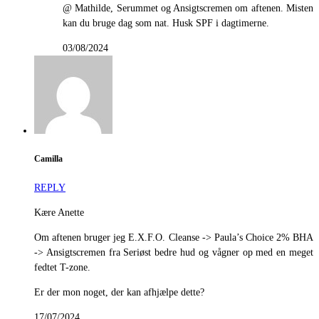
@ Mathilde, Serummet og Ansigtscremen om aftenen. Misten
kan du bruge dag som nat. Husk SPF i dagtimerne.
03/08/2024
Camilla
REPLY
Kære Anette
Om aftenen bruger jeg E.X.F.O. Cleanse -> Paula’s Choice 2% BHA
-> Ansigtscremen fra Seriøst bedre hud og vågner op med en meget
fedtet T-zone.
Er der mon noget, der kan afhjælpe dette?
17/07/2024