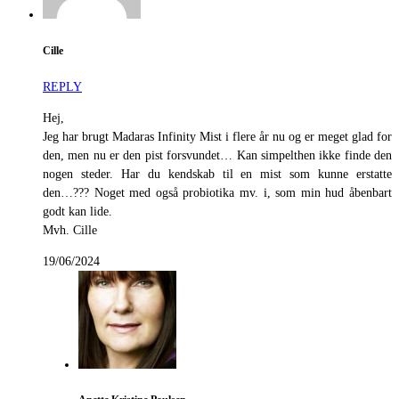
Cille
REPLY
Hej,
Jeg har brugt Madaras Infinity Mist i flere år nu og er meget glad for
den, men nu er den pist forsvundet… Kan simpelthen ikke finde den
nogen steder. Har du kendskab til en mist som kunne erstatte
den…??? Noget med også probiotika mv. i, som min hud åbenbart
godt kan lide.
Mvh. Cille
19/06/2024