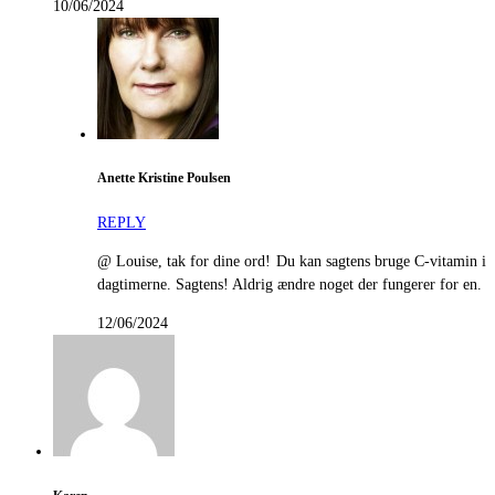
10/06/2024
Anette Kristine Poulsen
REPLY
@ Louise, tak for dine ord! Du kan sagtens bruge C-vitamin i
dagtimerne. Sagtens! Aldrig ændre noget der fungerer for en.
12/06/2024