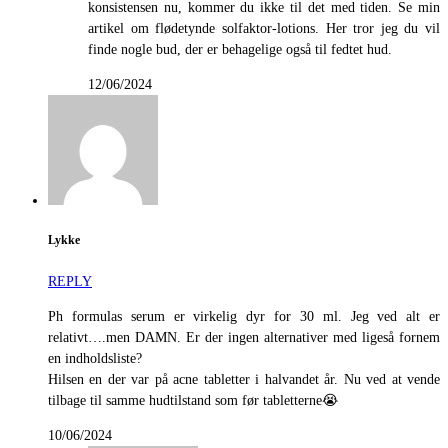
konsistensen nu, kommer du ikke til det med tiden. Se min
artikel om flødetynde solfaktor-lotions. Her tror jeg du vil
finde nogle bud, der er behagelige også til fedtet hud.
12/06/2024
Lykke
REPLY
Ph formulas serum er virkelig dyr for 30 ml. Jeg ved alt er
relativt….men DAMN. Er der ingen alternativer med ligeså fornem
en indholdsliste?
Hilsen en der var på acne tabletter i halvandet år. Nu ved at vende
tilbage til samme hudtilstand som før tabletterne😭
10/06/2024