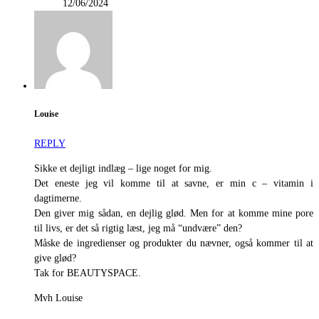
12/06/2024
Louise
REPLY
Sikke et dejligt indlæg – lige noget for mig.
Det eneste jeg vil komme til at savne, er min c – vitamin i
dagtimerne.
Den giver mig sådan, en dejlig glød. Men for at komme mine pore
til livs, er det så rigtig læst, jeg må “undvære” den?
Måske de ingredienser og produkter du nævner, også kommer til at
give glød?
Tak for BEAUTYSPACE.
Mvh Louise