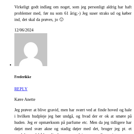
Virkeligt godt indlæg om noget, som jeg personligt aldrig har haft
problemer med, før nu som 61 årig;-) Jeg suser straks ud og køber
ind, det skal da prøves, jo 🙂
12/06/2024
Frederikke
REPLY
Kære Anette
Jeg prøver at blive gravid, men har svært ved at finde hoved og hale
i hvilken hudpleje jeg bør undgå, og hvad der er ok at smøre på
huden. Jeg er opmærksom på parfume etc. Men da jeg tidligere har
døjet med svær akne og stadig døjer med det, bruger jeg pt. et