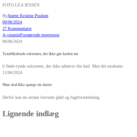
FOTO LEA JESSEN
By
Anette Kristine Poulsen
09/06/2024
27 Kommentarer
A-vitamin
Forstørrede porer
porer
06/06/2024
Tyndtflydende solcremer, der ikke gør huden tør
6 fløde-tynde solcremer, der ikke udtørrer din hud. Men det modsatte.
12/06/2024
Man skal ikke spørge sin datter
Derfor kan du seriøst forvente glød og fugtforstærkning
Lignende indlæg