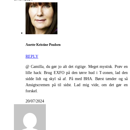
Anette Kristine Poulsen
REPLY
@ Camilla, du gør jo alt det rigtige. Meget mystisk. Prøv en
lille hack: Brug EXFO på den tørre hud i T-zonen, lad den
sidde lidt og skyl så af. På med BHA. Børst tænder og så
Ansigtscremen på til sidst. Lad mig vide, om det gør en
forskel.
20/07/2024