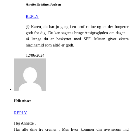
Anette Kristine Poulsen
REPLY
@ Karen, du har jo gang i en prof rutine og en der fungerer
godt for dig. Du kan sagtens bruge Ansigtsgløden om dagen –
så længe du er beskyttet med SPF. Misten giver ekstra
niacinamid som altid er godt.
12/06/2024
Helle nissen
REPLY
Hej Annette .
Har alle dine tre cremer . Men hvor kommer din nye serum ind