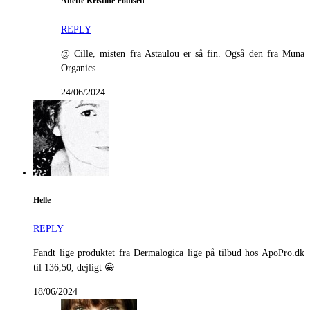
Anette Kristine Poulsen
REPLY
@ Cille, misten fra Astaulou er så fin. Også den fra Muna
Organics.
24/06/2024
Helle
REPLY
Fandt lige produktet fra Dermalogica lige på tilbud hos ApoPro.dk
til 136,50, dejligt 😀
18/06/2024