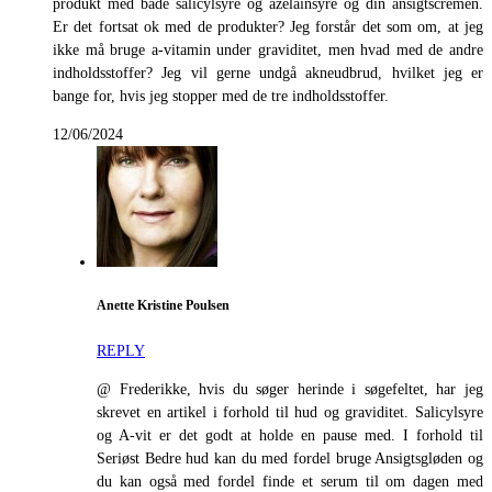
produkt med både salicylsyre og azelainsyre og din ansigtscremen.
Er det fortsat ok med de produkter? Jeg forstår det som om, at jeg
ikke må bruge a-vitamin under graviditet, men hvad med de andre
indholdsstoffer? Jeg vil gerne undgå akneudbrud, hvilket jeg er
bange for, hvis jeg stopper med de tre indholdsstoffer.
12/06/2024
Anette Kristine Poulsen
REPLY
@ Frederikke, hvis du søger herinde i søgefeltet, har jeg
skrevet en artikel i forhold til hud og graviditet. Salicylsyre
og A-vit er det godt at holde en pause med. I forhold til
Seriøst Bedre hud kan du med fordel bruge Ansigtsgløden og
du kan også med fordel finde et serum til om dagen med