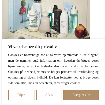
Vi værdsætter dit privatliv
Cookies er nødvendige for at få vores hjemmeside til at fungere,
men de gemmer også information om, hvordan du bruger vores
hjemmeside, så vi kan forbedre den både for dig og for andre.
Populære artikler
Cookies på denne hjemmeside bruges primært til trafikmåling og
optimering af sidens indhold. Du kan fortsætte med at bruge vores
side som altid, hvis du accepterer, at vi bruger cookies.
Copyright Beautyspace // Design TadaahGrafisk 28708577
Tilpas
Afvis
Accepter alle