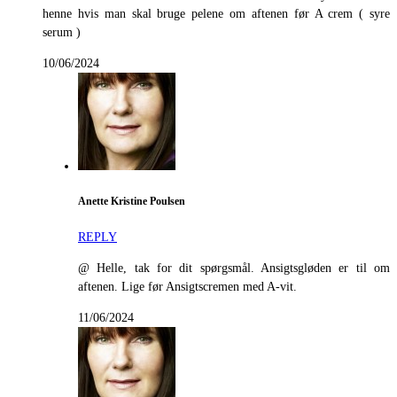
henne hvis man skal bruge pelene om aftenen før A crem ( syre
serum )
10/06/2024
Anette Kristine Poulsen
REPLY
@ Helle, tak for dit spørgsmål. Ansigtsgløden er til om
aftenen. Lige før Ansigtscremen med A-vit.
11/06/2024