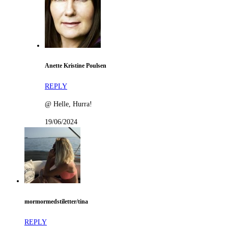
Anette Kristine Poulsen
REPLY
@ Helle, Hurra!
19/06/2024
mormormedstiletter/tina
REPLY