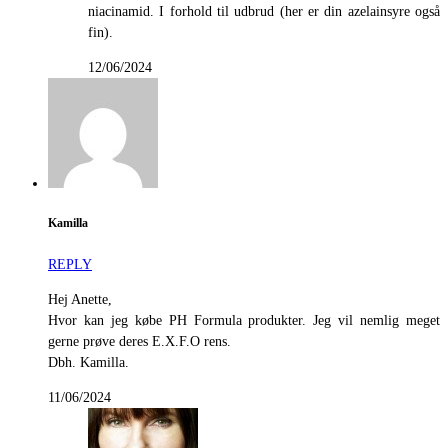
niacinamid. I forhold til udbrud (her er din azelainsyre også
fin).
12/06/2024
Kamilla
REPLY
Hej Anette,
Hvor kan jeg købe PH Formula produkter. Jeg vil nemlig meget
gerne prøve deres E.X.F.O rens.
Dbh. Kamilla.
11/06/2024