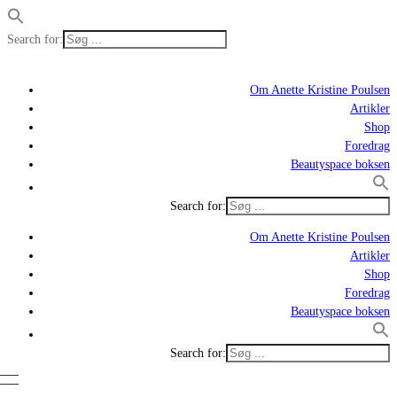
Search for:
Om Anette Kristine Poulsen
Artikler
Shop
Foredrag
Beautyspace boksen
Search for:
Om Anette Kristine Poulsen
Artikler
Shop
Foredrag
Beautyspace boksen
Search for: