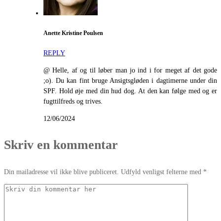
Anette Kristine Poulsen
REPLY
@ Helle, af og til løber man jo ind i for meget af det gode
;o). Du kan fint bruge Ansigtsgløden i dagtimerne under din
SPF. Hold øje med din hud dog. At den kan følge med og er
fugttilfreds og trives.
12/06/2024
Skriv en kommentar
Din mailadresse vil ikke blive publiceret. Udfyld venligst felterne med *