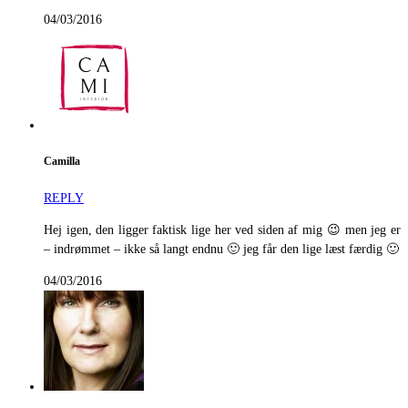
04/03/2016
Camilla
REPLY
Hej igen, den ligger faktisk lige her ved siden af mig 😉 men jeg er
– indrømmet – ikke så langt endnu 🙂 jeg får den lige læst færdig 🙂
04/03/2016