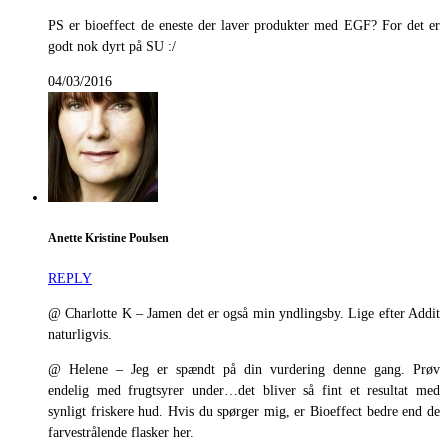
PS er bioeffect de eneste der laver produkter med EGF? For det er
godt nok dyrt på SU :/
04/03/2016
Anette Kristine Poulsen
REPLY
@ Charlotte K – Jamen det er også min yndlingsby. Lige efter Addit
naturligvis.
@ Helene – Jeg er spændt på din vurdering denne gang. Prøv
endelig med frugtsyrer under…det bliver så fint et resultat med
synligt friskere hud. Hvis du spørger mig, er Bioeffect bedre end de
farvestrålende flasker her.