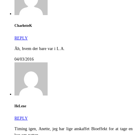
CharlotteK
REPLY
Åh, hvem der bare var i L.A.
04/03/2016
HeLene
REPLY
Timing igen, Anette, jeg har lige anskaffet Bioeffekt for at tage en