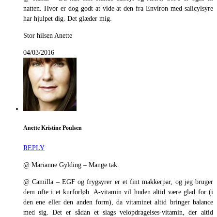
natten. Hvor er dog godt at vide at den fra Environ med salicylsyre
har hjulpet dig. Det glæder mig.
Stor hilsen Anette
04/03/2016
Anette Kristine Poulsen
REPLY
@ Marianne Gylding – Mange tak.
@ Camilla – EGF og frygsyrer er et fint makkerpar, og jeg bruger
dem ofte i et kurforløb. A-vitamin vil huden altid være glad for (i
den ene eller den anden form), da vitaminet altid bringer balance
med sig. Det er sådan et slags velopdragelses-vitamin, der altid