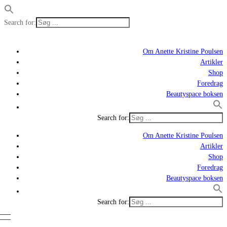
Search for:
Om Anette Kristine Poulsen
Artikler
Shop
Foredrag
Beautyspace boksen
Search for:
Om Anette Kristine Poulsen
Artikler
Shop
Foredrag
Beautyspace boksen
Search for: