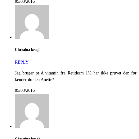
05/03/2016
Christina kragh
REPLY
Jeg bruger pt A vitamin fra Retiderm 1% har ikke prøvet den før
kender du den Anette?
05/03/2016