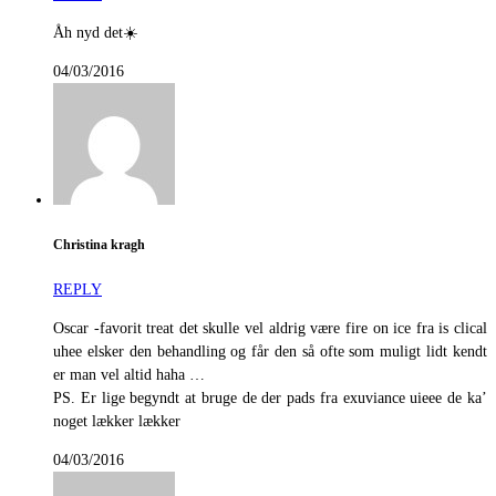
Åh nyd det☀️
04/03/2016
Christina kragh
REPLY
Oscar -favorit treat det skulle vel aldrig være fire on ice fra is clical
uhee elsker den behandling og får den så ofte som muligt lidt kendt
er man vel altid haha …
PS. Er lige begyndt at bruge de der pads fra exuviance uieee de ka’
noget lækker lækker
04/03/2016