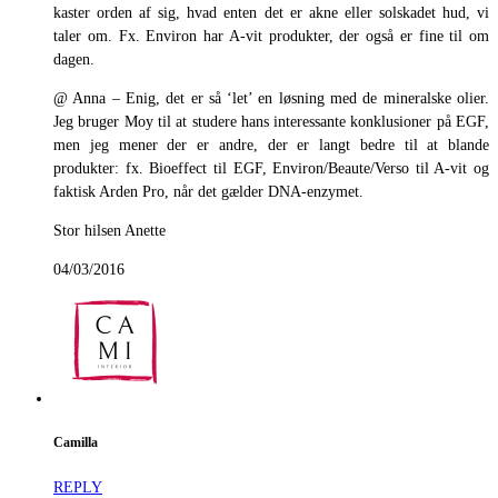
kaster orden af sig, hvad enten det er akne eller solskadet hud, vi
taler om. Fx. Environ har A-vit produkter, der også er fine til om
dagen.
@ Anna – Enig, det er så ‘let’ en løsning med de mineralske olier.
Jeg bruger Moy til at studere hans interessante konklusioner på EGF,
men jeg mener der er andre, der er langt bedre til at blande
produkter: fx. Bioeffect til EGF, Environ/Beaute/Verso til A-vit og
faktisk Arden Pro, når det gælder DNA-enzymet.
Stor hilsen Anette
04/03/2016
Camilla
REPLY