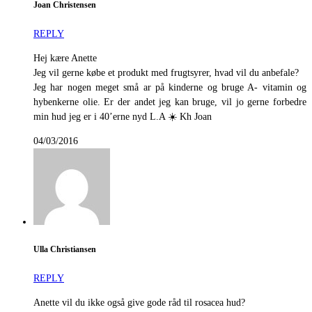
Joan Christensen
REPLY
Hej kære Anette
Jeg vil gerne købe et produkt med frugtsyrer, hvad vil du anbefale?
Jeg har nogen meget små ar på kinderne og bruge A- vitamin og
hybenkerne olie. Er der andet jeg kan bruge, vil jo gerne forbedre
min hud jeg er i 40’erne nyd L.A ☀️ Kh Joan
04/03/2016
Ulla Christiansen
REPLY
Anette vil du ikke også give gode råd til rosacea hud?