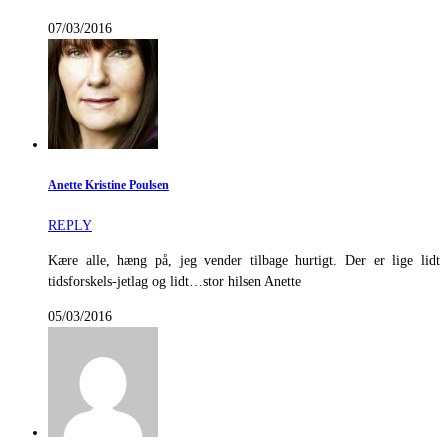
07/03/2016
Anette Kristine Poulsen
REPLY
Kære alle, hæng på, jeg vender tilbage hurtigt. Der er lige lidt
tidsforskels-jetlag og lidt…stor hilsen Anette
05/03/2016