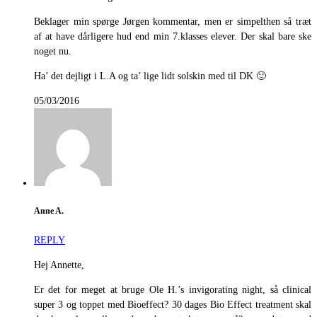
Beklager min spørge Jørgen kommentar, men er simpelthen så træt
af at have dårligere hud end min 7.klasses elever. Der skal bare ske
noget nu.
Ha’ det dejligt i L.A og ta’ lige lidt solskin med til DK 🙂
05/03/2016
Anne A.
REPLY
Hej Annette,
Er det for meget at bruge Ole H.’s invigorating night, så clinical
super 3 og toppet med Bioeffect? 30 dages Bio Effect treatment skal