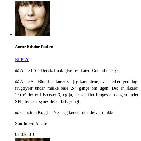
Anette Kristine Poulsen
REPLY
@ Anne LS – Det skal nok give resultater. God arbejdslyst.
@ Anne A – Bioeffect kuren vil jeg køre alene, evt. med et tyndt lagt
frugtsyrer under måske bare 2-4 gange om ugen. Det er såkaldt
‘estre’ der er i Booster 3, og ja, de kan fint bruges om dagen under
SPF, hvis du synes det er behageligt.
@ Christina Kragh – Nej, jeg kender den desværre ikke.
Stor hilsen Anette
07/03/2016