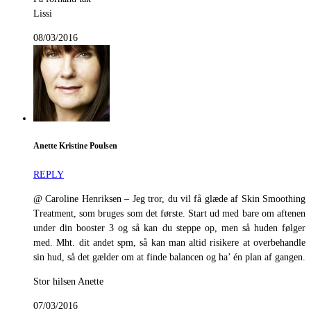
Lissi
08/03/2016
Anette Kristine Poulsen
REPLY
@ Caroline Henriksen – Jeg tror, du vil få glæde af Skin Smoothing
Treatment, som bruges som det første. Start ud med bare om aftenen
under din booster 3 og så kan du steppe op, men så huden følger
med. Mht. dit andet spm, så kan man altid risikere at overbehandle
sin hud, så det gælder om at finde balancen og ha’ én plan af gangen.
Stor hilsen Anette
07/03/2016