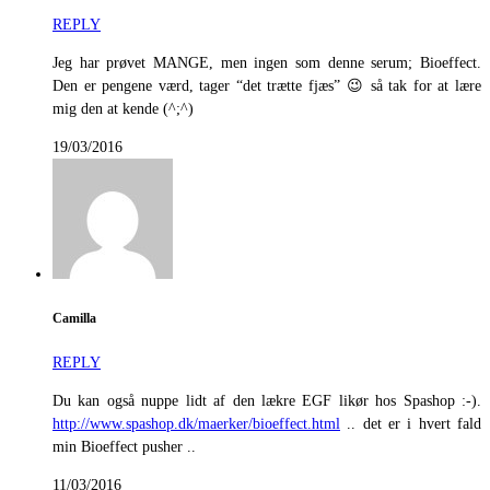
REPLY
Jeg har prøvet MANGE, men ingen som denne serum; Bioeffect.
Den er pengene værd, tager “det trætte fjæs” 😉 så tak for at lære
mig den at kende (^;^)
19/03/2016
Camilla
REPLY
Du kan også nuppe lidt af den lækre EGF likør hos Spashop :-).
http://www.spashop.dk/maerker/bioeffect.html
.. det er i hvert fald
min Bioeffect pusher ..
11/03/2016