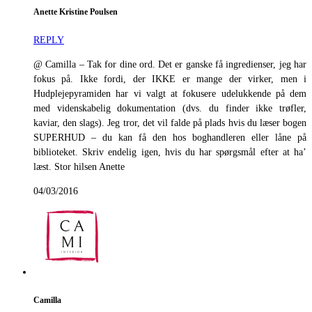
Anette Kristine Poulsen
REPLY
@ Camilla – Tak for dine ord. Det er ganske få ingredienser, jeg har
fokus på. Ikke fordi, der IKKE er mange der virker, men i
Hudplejepyramiden har vi valgt at fokusere udelukkende på dem
med videnskabelig dokumentation (dvs. du finder ikke trøfler,
kaviar, den slags). Jeg tror, det vil falde på plads hvis du læser bogen
SUPERHUD – du kan få den hos boghandleren eller låne på
biblioteket. Skriv endelig igen, hvis du har spørgsmål efter at ha’
læst. Stor hilsen Anette
04/03/2016
Camilla