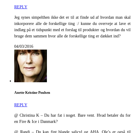
REPLY
Jeg synes simpelthen ikke det er til at finde ud af hvordan man skal
inkorporere alle de forskellige ting :/ kunne du overveje at lave et
indlæg på et tidspunkt med et forslag til produkter og hvordan du vil
bruge dem sammen hvor alle de forskellige ting er dækket ind?
04/03/2016
Anette Kristine Poulsen
REPLY
@ Christina K – Du har fat i noget. Bare vent. Hvad betaler du for
en Fire & Ice i Danmark?
@ Randi – Du kan fint blande salicyl og AHA, Ole’s er også til