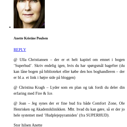
Anette Kristine Poulsen
REPLY
@ Ulla Christiansen – der er et helt kapitel om emnet i bogen
‘Superhud’. Skriv endelig igen, hvis du har spørgsmål bagefter (du
kan låne bogen på biblioteket eller købe den hos boghandleren – der
er bl.a. et link i højre side på bloggen)
@ Christina Kragh – Lyder som en plan og tak fordi du deler din
erfaring med Fire & Ice.
@ Joan – Jeg synes der er fine bud fra både Comfort Zone, Ole
Henrisken og Akademiklinikken. Mht. hvad du kan gøre, så er der jo
hele systemet med ‘Hudplejepyramiden’ (fra SUPERHUD).
Stor hilsen Anette